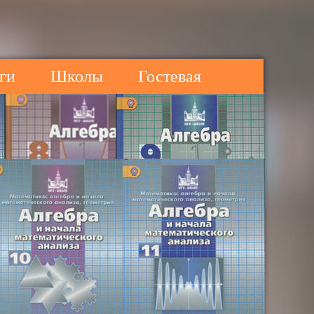
ги
Школы
Гостевая