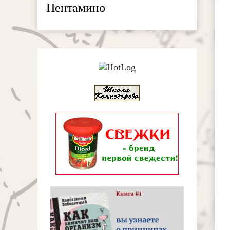
Пентамино