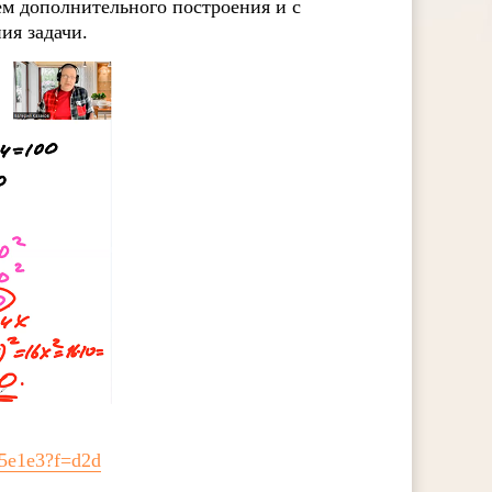
ем дополнительного построения и с
ия задачи.
d5e1e3?f=d2d