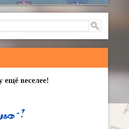
 ещё веселее!