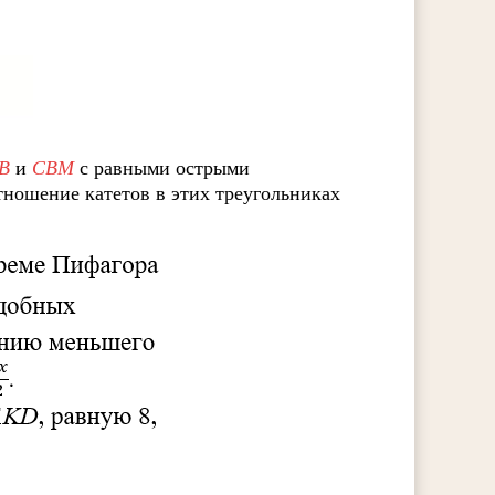
B
и
CBM
с равными острыми
тношение катетов в этих треугольниках