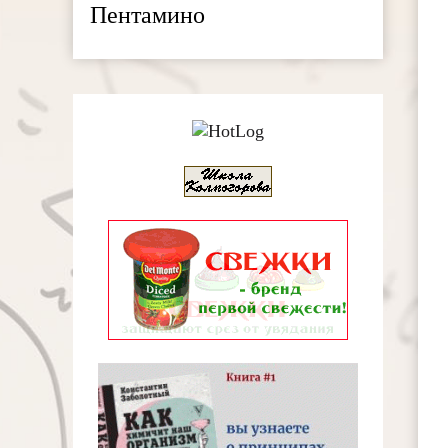
Пентамино