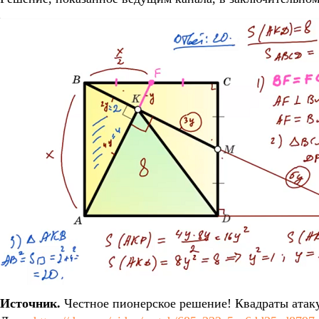
Источник.
Честное пионерское решение! Квадраты атакую