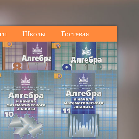
ги
Школы
Гостевая