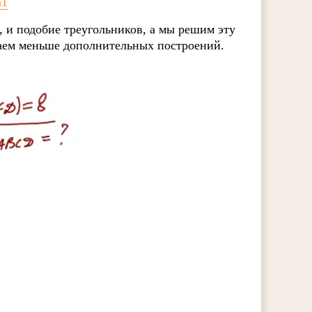
a1
 и подобие треугольников, а мы решим эту
лаем меньше дополнительных построений.