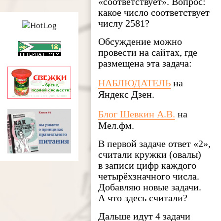
«соответствует». Вопрос:
какое число соответствует
числу 2581?
Обсуждение можно
провести на сайтах, где
размещена эта задача:
НАБЛЮДАТЕЛЬ
на
Яндекс Дзен.
Блог Шевкин А.В.
на
Мел.фм.
В первой задаче ответ «2»,
считали кружки (овалы)
в записи цифр каждого
четырёхзначного числа.
Добавляю новые задачи.
А что здесь считали?
Дальше идут 4 задачи