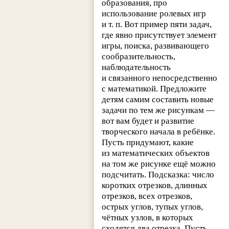
образования, про
использование ролевых игр
и т. п. Вот пример пяти задач,
где явно присутствует элемент
игры, поиска, развивающего
сообразительность,
наблюдательность
и связанного непосредственно
с математикой. Предложите
детям самим составить новые
задачи по тем же рисункам —
вот вам будет и развитие
творческого начала в ребёнке.
Пусть придумают, какие
из математических объектов
на том же рисунке ещё можно
подсчитать. Подсказка: число
коротких отрезков, длинных
отрезков, всех отрезков,
острых углов, тупых углов,
чётных узлов, в которых
сходятся два отрезка. Пусть