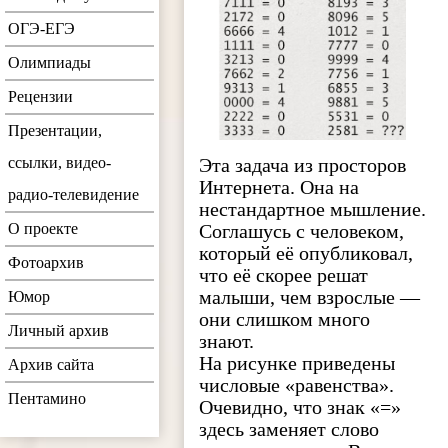
ОГЭ-ЕГЭ
Олимпиады
Рецензии
Презентации,
Эта задача из просторов
ссылки, видео-
Интернета. Она на
радио-телевидение
нестандартное мышление.
Соглашусь с человеком,
О проекте
который её опубликовал,
Фотоархив
что её скорее решат
малыши, чем взрослые —
Юмор
они слишком много
Личный архив
знают.
На рисунке приведены
Архив сайта
числовые «равенства».
Пентамино
Очевидно, что знак «=»
здесь заменяет слово