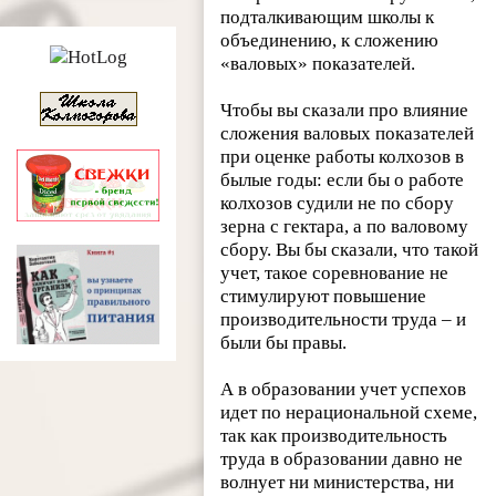
подталкивающим школы к
объединению, к сложению
«валовых» показателей.
Чтобы вы сказали про влияние
сложения валовых показателей
при оценке работы колхозов в
былые годы: если бы о работе
колхозов судили не по сбору
зерна с гектара, а по валовому
сбору. Вы бы сказали, что такой
учет, такое соревнование не
стимулируют повышение
производительности труда – и
были бы правы.
А в образовании учет успехов
идет по нерациональной схеме,
так как производительность
труда в образовании давно не
волнует ни министерства, ни