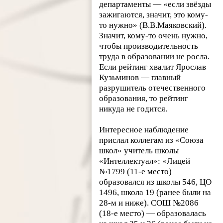
департаменты — «если звёзды
зажигаются, значит, это кому-
то нужно» (В.В.Маяковский).
Значит, кому-то очень нужно,
чтобы производительность
труда в образовании не росла.
Если рейтинг хвалит Ярослав
Кузьминов — главный
разрушитель отечественного
образования, то рейтинг
никуда не годится.
Интересное наблюдение
прислал коллегам из «Союза
школ» учитель школы
«Интеллектуал»: «Лицей
№1799 (11-е место)
образовался из школы 546, ЦО
1496, школа 19 (ранее были на
28-м и ниже). СОШ №2086
(18-е место) — образовалась