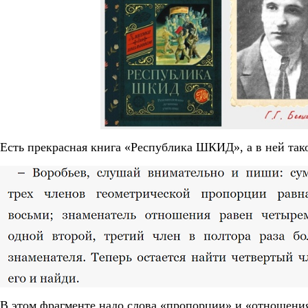
Есть прекрасная книга «Республика ШКИД», а в ней так
В этом фрагменте надо слова «пропорции» и «отношени