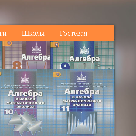
ги
Школы
Гостевая