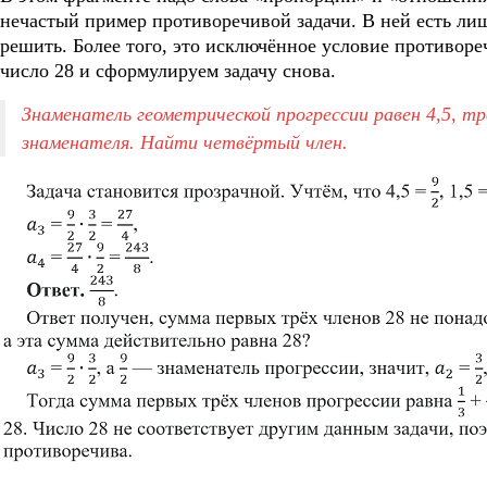
нечастый пример противоречивой задачи. В ней есть лиш
решить. Более того, это исключённое условие противор
число 28 и сформулируем задачу снова.
Знаменатель геометрической прогрессии равен 4,5, тр
знаменателя. Найти четвёртый член.