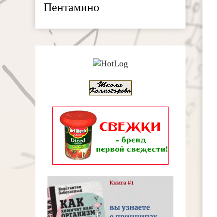
Пентамино