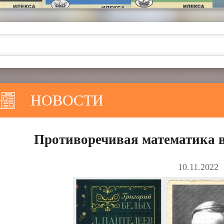
НОВОСТИ
Противоречивая математика 
10.11.2022