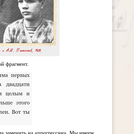
ой фрагмент.
я» заменить на «прогрессии». Мы имеем