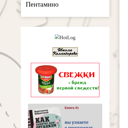
Пентамино