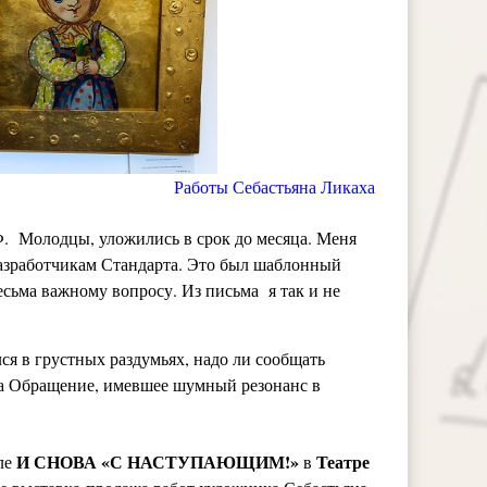
Работы Себастьяна Ликаха
Ф. Молодцы, уложились в срок до месяца. Меня
разработчикам Стандарта. Это был шаблонный
есьма важному вопросу. Из письма я так и не
лся в грустных раздумьях, надо ли сообщать
на Обращение, имевшее шумный резонанс в
И СНОВА «С НАСТУПАЮЩИМ!»
Театре
ле
в