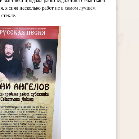
е выставка-продажа работ художника Себастьяна
я, я снял несколько работ
не в самом лучшем
 стекле.