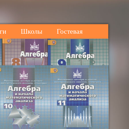
ги
Школы
Гостевая