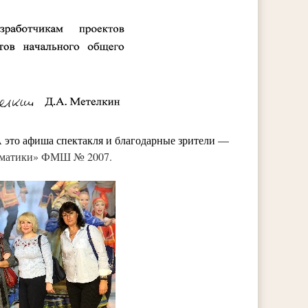
 это афиша спектакля и благодарные зрители —
тематики» ФМШ № 2007.