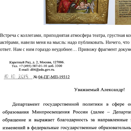
Встреча с коллегами, приподнятая атмосфера театра, грустная 
актёрами, навели меня на мысль: надо публиковать. Ничего, что
ответ. Нам с ним гораздо неудобнее… Привожу фрагмент докум