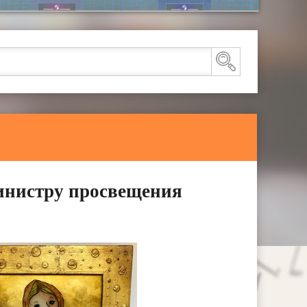
инистру просвещения