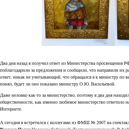
Два дня назад я получил ответ из Министерства просвещения Р
поблагодарили за предложения и сообщили, что направили их 
ответ, никак не учитывающий, что обращался я к министру по в
понял, будет ли оно показано министру О.Ю. Васильевой.
Даже неловко как-то за министерство, поэтому я два дня находи
общественности, как именно любимое министерство ответило 
Интернете.
А сегодня я встретился с коллегами из ФМШ № 2007 на спектак