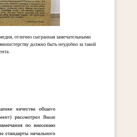
комедия, отлично сыгранная замечательными
 министерству должно быть неудобно за такой
ента.