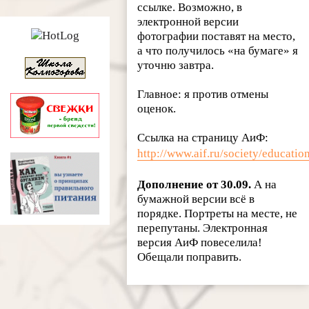
ссылке. Возможно, в
электронной версии
фотографии поставят на место,
а что получилось «на бумаге» я
уточню завтра.
Главное: я против отмены
оценок.
Ссылка на страницу АиФ:
http://www.aif.ru/society/educat
Дополнение от 30.09.
А на
бумажной версии всё в
порядке. Портреты на месте, не
перепутаны. Электронная
версия АиФ повеселила!
Обещали поправить.