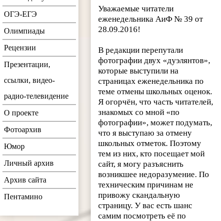
Уважаемые читатели
ОГЭ-ЕГЭ
еженедельника АиФ № 39 от
28.09.2016!
Олимпиады
Рецензии
В редакции перепутали
фотографии двух «дуэлянтов»,
Презентации,
которые выступили на
ссылки, видео-
страницах еженедельника по
теме отмены школьных оценок.
радио-телевидение
Я огорчён, что часть читателей,
знакомых со мной «по
О проекте
фотографии», может подумать,
Фотоархив
что я выступаю за отмену
школьных отметок.
Поэтому
Юмор
тем из них, кто посещает мой
Личный архив
сайт, я могу разъяснить
возникшее недоразумение. По
Архив сайта
техническим причинам не
привожу скандальную
Пентамино
страницу. У вас есть шанс
самим посмотреть её по