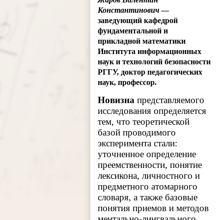
Константинович
—
заведующий кафедрой
фундаментальной и
прикладной математики
Института информационных
наук и технологий безопасности
РГГУ, доктор педагогических
наук, профессор.
Новизна
представляемого
исследования определяется
тем, что теоретической
базой проводимого
эксперимента стали:
уточненное определение
преемственности, понятие
лексикона, личностного и
предметного атомарного
словаря, а также базовые
понятия приемов и методов
ментально-лингвального