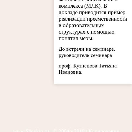
комплекса (МЛК). В
докладе приводится пример
реализации преемственности
в образовательных
структурах с помощью
понятия меры.
До встречи на семинаре,
руководитель семинара
проф. Кузнецова Татьяна
Ивановна.
www.Shevkin.ru
| © 2004 - 2019 | Копирование