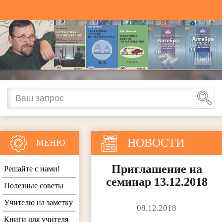
НОВОСТИ
МЕНЮ
Приглашение на
Решайте с нами!
семинар 13.12.2018
Полезные советы
Учителю на заметку
08.12.2018
Книги для учителя