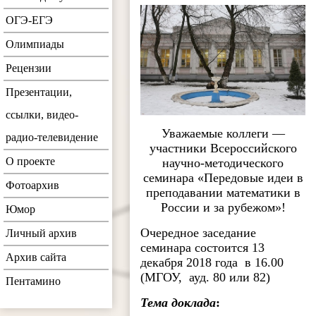
ОГЭ-ЕГЭ
Олимпиады
Рецензии
Презентации,
ссылки, видео-
Уважаемые коллеги —
радио-телевидение
участники Всероссийского
О проекте
научно-методического
семинара «Передовые идеи в
Фотоархив
преподавании математики в
России и за рубежом»!
Юмор
Очередное заседание
Личный архив
семинара состоится 13
Архив сайта
декабря 2018 года в 16.00
(МГОУ, ауд. 80 или 82)
Пентамино
Тема доклада
: