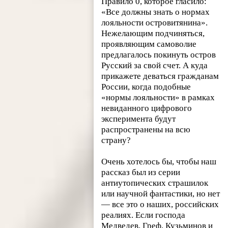
Правило 0, которое гласило:
«Все должны знать о нормах
лояльности островитянина».
Нежелающим подчиняться,
проявляющим самоволие
предлагалось покинуть остров
Русский за свой счет. А куда
прикажете деваться гражданам
России, когда подобные
«нормы лояльности» в рамках
невиданного цифрового
эксперимента будут
распространены на всю
страну?
Очень хотелось бы, чтобы наш
рассказ был из серии
антиутопических страшилок
или научной фантастики, но нет
— все это о наших, российских
реалиях. Если господа
Медведев, Греф, Кузьминов и