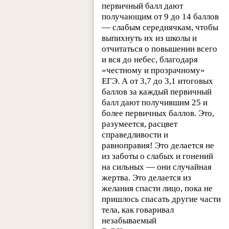
первичный балл дают
получающим от 9 до 14 баллов
— слабым середнячкам, чтобы
выпихнуть их из школы и
отчитаться о повышении всего
и вся до небес, благодаря
«честному и прозрачному»
ЕГЭ. А от 3,7 до 3,1 итоговых
баллов за каждый первичный
балл дают получившим 25 и
более первичных баллов. Это,
разумеется, расцвет
справедливости и
равноправия! Это делается не
из заботы о слабых и гонений
на сильных — они случайная
жертва. Это делается из
желания спасти лицо, пока не
пришлось спасать другие части
тела, как говаривал
незабываемый