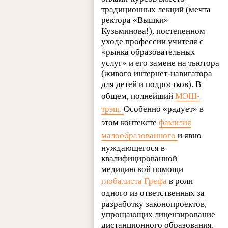
традиционных лекций (мечта
ректора «Вышки»
Кузьминова!), постепенном
уходе профессии учителя с
«рынка образовательных
услуг» и его замене на тьютора
(живого интернет-навигатора
для детей и подростков). В
общем, полнейший
МЭШ-
трэш.
Особенно «радует» в
этом контексте
фамилия
малообразованного
и явно
нуждающегося в
квалифицированной
медицинской помощи
глобалиста Грефа
в роли
одного из ответственных за
разработку законопроектов,
упрощающих лицензирование
дистанционного образования.