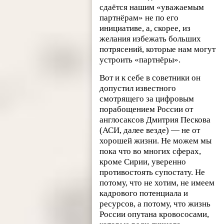
сдаётся нашим «уважаемым
партнёрам» не по его
инициативе, а, скорее, из
желания избежать больших
потрясений, которые нам могут
устроить «партнёры».
Вот и к себе в советники он
допустил известного
смотрящего за цифровым
порабощением России от
англосаксов Дмитрия Пескова
(АСИ, далее везде) — не от
хорошей жизни. Не можем мы
пока что во многих сферах,
кроме Сирии, уверенно
противостоять супостату. Не
потому, что не хотим, не имеем
кадрового потенциала и
ресурсов, а потому, что жизнь
России опутана кровососами,