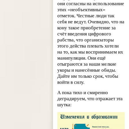
они согласны на использование
этих «необъективных»
отметок. Честные люди так
себя не ведут. Очевидно, что на
кону такое приобретение за
счёт введения цифрового
рабства, что организаторы
этого действа плевать хотели
на то, как мы воспринимаем их
манипуляции. Они ещё
отыграются за наши мелкие
укоры и нанесённые обиды.
Дайте им только срок, чтобы
войти в силу.
А пока тихо и смиренно
деградируем, что отражает эта
шутка: