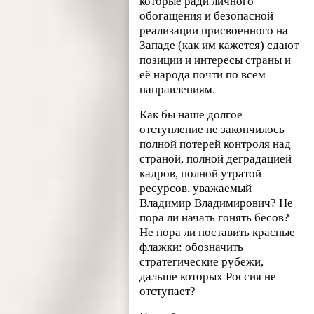
которые ради личного
обогащения и безопасной
реализации присвоенного на
Западе (как им кажется) сдают
позиции и интересы страны и
её народа почти по всем
направлениям.
Как бы наше долгое
отступление не закончилось
полной потерей контроля над
страной, полной деградацией
кадров, полной утратой
ресурсов, уважаемый
Владимир Владимирович? Не
пора ли начать гонять бесов?
Не пора ли поставить красные
флажки: обозначить
стратегические рубежи,
дальше которых Россия не
отступает?