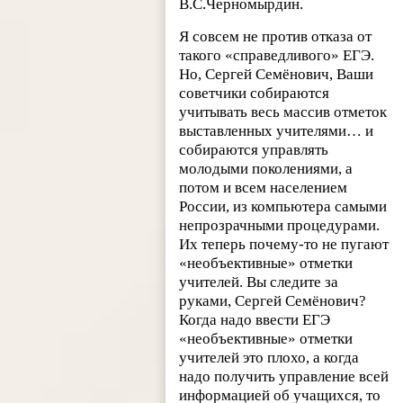
В.С.Черномырдин.
Я совсем не против отказа от
такого «справедливого» ЕГЭ.
Но, Сергей Семёнович, Ваши
советчики собираются
учитывать весь массив отметок
выставленных учителями… и
собираются управлять
молодыми поколениями, а
потом и всем населением
России, из компьютера самыми
непрозрачными процедурами.
Их теперь почему-то не пугают
«необъективные» отметки
учителей. Вы следите за
руками, Сергей Семёнович?
Когда надо ввести ЕГЭ
«необъективные» отметки
учителей это плохо, а когда
надо получить управление всей
информацией об учащихся, то