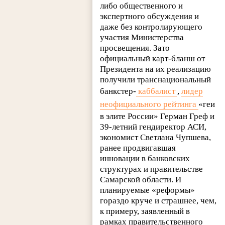
либо общественного и
экспертного обсуждения и
даже без контролирующего
участия Министерства
просвещения. Зато
официальный карт-бланш от
Президента на их реализацию
получили транснациональный
банкстер-
каббалист
,
лидер
неофициального рейтинга
«геи
в элите России» Герман Греф и
39-летний гендиректор АСИ,
экономист Светлана Чупшева,
ранее продвигавшая
инновации в банковских
структурах и правительстве
Самарской области. И
планируемые «реформы»
гораздо круче и страшнее, чем,
к примеру, заявленный в
рамках правительственного