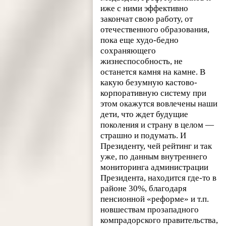
иже с ними эффективно
закончат свою работу, от
отечественного образования,
пока еще худо-бедно
сохраняющего
жизнеспособность, не
останется камня на камне. В
какую безумную кастово-
корпоративную систему при
этом окажутся вовлечены наши
дети, что ждет будущие
поколения и страну в целом —
страшно и подумать. И
Президенту, чей рейтинг и так
уже, по данным внутреннего
мониторинга администрации
Президента, находится где-то в
районе 30%, благодаря
пенсионной «реформе» и т.п.
новшествам прозападного
компрадорского правительства,