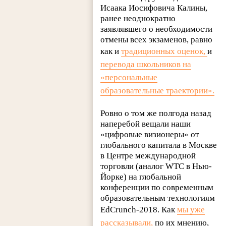
Исаака Иосифовича Калины,
ранее неоднократно
заявлявшего о необходимости
отмены всех экзаменов, равно
как и
традиционных оценок,
и
перевода школьников на
«персональные
образовательные траектории».
Ровно о том же полгода назад
наперебой вещали наши
«цифровые визионеры» от
глобального капитала в Москве
в Центре международной
торговли (аналог WTC в Нью-
Йорке) на глобальной
конференции по современным
образовательным технологиям
EdCrunch-2018. Как
мы уже
рассказывали,
по их мнению,