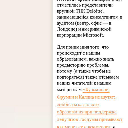
отметились представители
крупной ТНК Deloitte,
занимающейся консалтингом и
аудитом (центр. офис — в
Лондоне) и американской
корпорации Microsoft.
Для понимания того, что
происходит с нашим
образованием, важно знать
предысторию проблемы,
потому (а также чтобы не
повторяться) также отсылаем
наших читателей к нашим
материалам
«Кузьминов,
Фрумин и Калина не шутят:
лоббисты кастового
образования при поддержке
депутатов Госдумы призывают
к отмене всех экзаменов»,
а