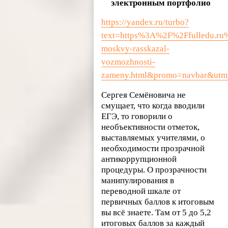
электронным портфолио
https://yandex.ru/turbo?
text=https%3A%2F%2Ffulledu.r
moskvy-rasskazal-
vozmozhnosti-
zameny.html&promo=navbar&utm
Сергея Семёновича не
смущает, что когда вводили
ЕГЭ, то говорили о
необъективности отметок,
выставляемых учителями, о
необходимости прозрачной
антикоррупционной
процедуры. О прозрачности
манипулирования в
переводной шкале от
первичных баллов к итоговым
вы всё знаете. Там от 5 до 5,2
итоговых баллов за каждый