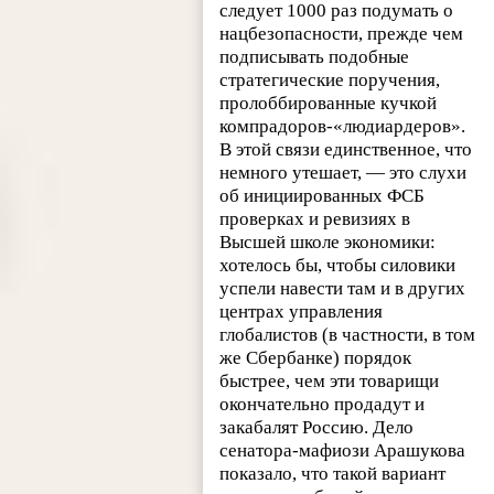
следует 1000 раз подумать о
нацбезопасности, прежде чем
подписывать подобные
стратегические поручения,
пролоббированные кучкой
компрадоров-«людиардеров».
В этой связи единственное, что
немного утешает, — это слухи
об инициированных ФСБ
проверках и ревизиях в
Высшей школе экономики:
хотелось бы, чтобы силовики
успели навести там и в других
центрах управления
глобалистов (в частности, в том
же Сбербанке) порядок
быстрее, чем эти товарищи
окончательно продадут и
закабалят Россию. Дело
сенатора-мафиози Арашукова
показало, что такой вариант