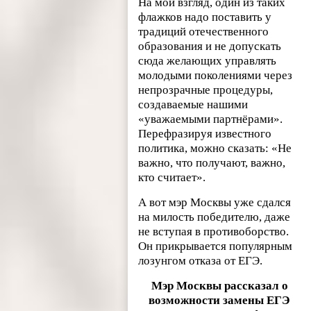
На мой взгляд, один из таких
флажков надо поставить у
традиций отечественного
образования и не допускать
сюда желающих управлять
молодыми поколениями через
непрозрачные процедуры,
создаваемые нашими
«уважаемыми партнёрами».
Перефразируя известного
политика, можно сказать: «Не
важно, что получают, важно,
кто считает».
А вот мэр Москвы уже сдался
на милость победителю, даже
не вступая в противоборство.
Он прикрывается популярным
лозунгом отказа от ЕГЭ.
Мэр Москвы рассказал о
возможности замены ЕГЭ