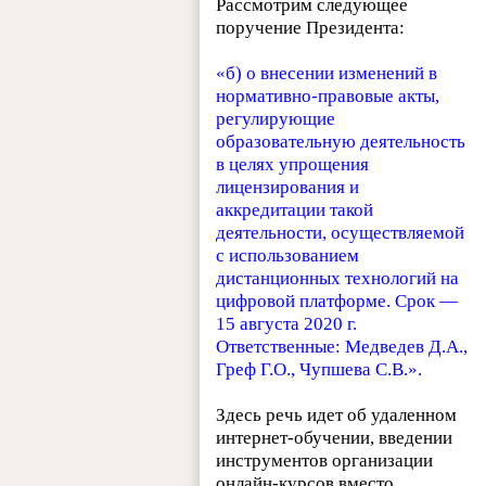
Рассмотрим следующее
поручение Президента:
«б) о внесении изменений в
нормативно-правовые акты,
регулирующие
образовательную деятельность
в целях упрощения
лицензирования и
аккредитации такой
деятельности, осуществляемой
с использованием
дистанционных технологий на
цифровой платформе. Срок —
15 августа 2020 г.
Ответственные: Медведев Д.А.,
Греф Г.О., Чупшева С.В.».
Здесь речь идет об удаленном
интернет-обучении, введении
инструментов организации
онлайн-курсов вместо