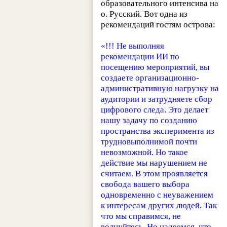
образовательного интенсива на
о. Русский. Вот одна из
рекомендаций гостям острова:
«!!! Не выполняя
рекомендации ИИ по
посещению мероприятий, вы
создаете организационно-
административную нагрузку на
аудитории и затрудняете сбор
цифрового следа. Это делает
нашу задачу по созданию
пространства эксперимента из
трудновыполнимой почти
невозможной. Но такое
действие мы нарушением не
считаем. В этом проявляется
свобода вашего выбора
одновременно с неуважением
к интересам других людей. Так
что мы справимся, не
волнуйтесь. Но надеемся, что