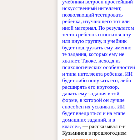
учебники встроен простейший
искусственный интеллект,
позволяющий тестировать
ребенка, изучающего тот или
иной материал. По результатом
тестов ребенок относится в ту
или иную группу, и учебник
будет подгружать ему именно
те задания, которых ему не
хватает. Также, исходя из
психологических особенностей
и типа интеллекта ребенка, ИИ
будет либо понукать его, либо
расширять его кругозор,
давать ему задания в той
форме, в которой он лучше
способен их усваивать. ИИ
будет внедряться и на этапе
домашних заданий, и в
классе»,
— рассказывал г-н
Кузьминов в прошлогоднем