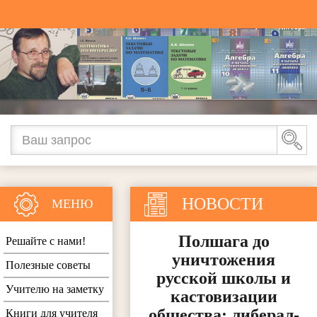
НОВОСТИ
МЕНЮ
Полшага до
Решайте с нами!
уничтожения
Полезные советы
русской школы и
Учителю на заметку
кастовизации
общества: либерал-
Книги для учителя