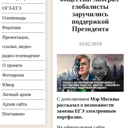
глобалисты
ОГЭ-ЕГЭ
заручились
Олимпиады
поддержкой
Рецензии
Президента
Презентации,
10.02.2019
ссылки, видео-
радио-телевидение
О проекте
Фотоархив
Юмор
Личный архив
С дополнением
Мэр Москвы
Архив сайта
рассказал о возможности
замены ЕГЭ электронным
Пентамино
портфолио.
На официальном сайте