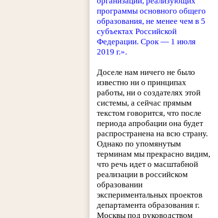
организаций, реализующих
программы основного общего
образования, не менее чем в 5
субъектах Российской
Федерации. Срок — 1 июля
2019 г.».
Доселе нам ничего не было
известно ни о принципах
работы, ни о создателях этой
системы, а сейчас прямым
текстом говорится, что после
периода апробации она будет
распространена на всю страну.
Однако по упомянутым
терминам мы прекрасно видим,
что речь идет о масштабной
реализации в российском
образовании
экспериментальных проектов
департамента образования г.
Москвы под руководством