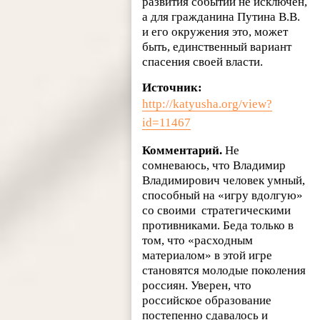
развития событий не исключен,
а для гражданина Путина В.В.
и его окружения это, может
быть, единственный вариант
спасения своей власти.
Источник:
http://katyusha.org/view?
id=11467
Комментарий.
Не
сомневаюсь, что Владимир
Владимирович человек умный,
способный на «игру вдолгую»
со своими стратегическими
противниками. Беда только в
том, что «расходным
материалом» в этой игре
становятся молодые поколения
россиян. Уверен, что
российское образование
постепенно сдавалось и