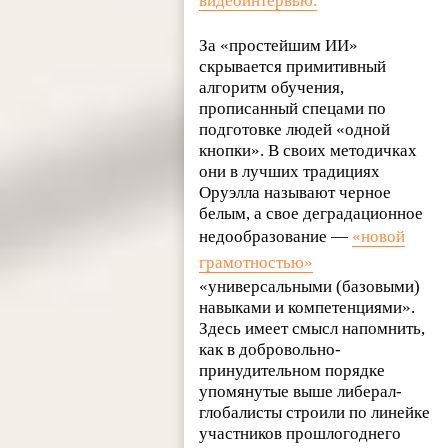
видеоинтервью.
За «простейшим ИИ»
скрывается примитивный
алгоритм обучения,
прописанный спецами по
подготовке людей «одной
кнопки». В своих методичках
они в лучших традициях
Оруэлла называют черное
белым, а свое деградационное
недообразование —
«новой
грамотностью»
«универсальными (базовыми)
навыками и компетенциями».
Здесь имеет смысл напомнить,
как в добровольно-
принудительном порядке
упомянутые выше либерал-
глобалисты строили по линейке
участников прошлогоднего