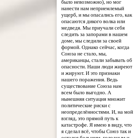
было невозможно), но мог
нанести нам неприемлемый
ущерб, и мы опасались его, как
опасаются дикого волка или
медведя. Мы приучали себя
следить за запорами в нашем
доме, мы следили за своей
формой. Однако сейчас, когда
Союза не стало, мы,
американцы, стали забывать об
опасности. Наши люди жиреют
и жируют. И это признаки
нашего поражения. Ведь
существование Союза нам
всем было выгодно. А
нынешняя ситуация множит
политические риски с
неопределённостями. И, на мой
взгляд, это прямой путь к
катастрофе. Я имею в виду, что
я сделал всё, чтобы Союз так и
остался большим, голодным и