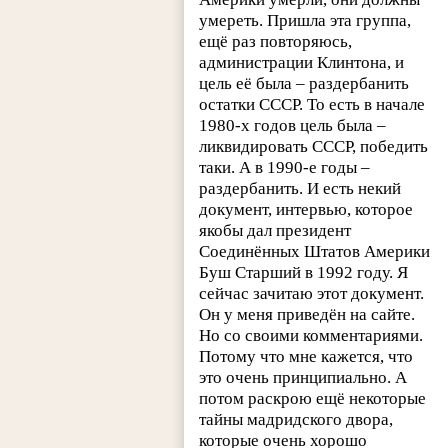
умереть. Пришла эта группа,
ещё раз повторяюсь,
администрации Клинтона, и
цель её была – раздербанить
остатки СССР. То есть в начале
1980-х годов цель была –
ликвидировать СССР, победить
таки. А в 1990-е годы –
раздербанить. И есть некий
документ, интервью, которое
якобы дал президент
Соединённых Штатов Америки
Буш Старший в 1992 году. Я
сейчас зачитаю этот документ.
Он у меня приведён на сайте.
Но со своими комментариями.
Потому что мне кажется, что
это очень принципиально. А
потом раскрою ещё некоторые
тайны мадридского двора,
которые очень хорошо