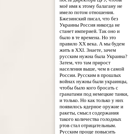
моё имя к этому балагану не
имело потом отношения.
Бжезинский писал, что без
Украины Россия никогда не
станет империей. Так оно и
было в те времена. Но это
правило XX века. А мы будем
жить в XXI. Знаете, зачем
русским нужна была Украина?
Затем, что там прирост
населения выше, чем в самой
России. Русским в прошлых
войнах нужны были украинцы,
чтобы было кого бросать с
гранатами под немецкие танки,
и только. Но как только у них
появилось ядерное оружие и
ракеты, смысл содержания
такого количества голодных
ртов стал отрицательным.
Русским проще повысить