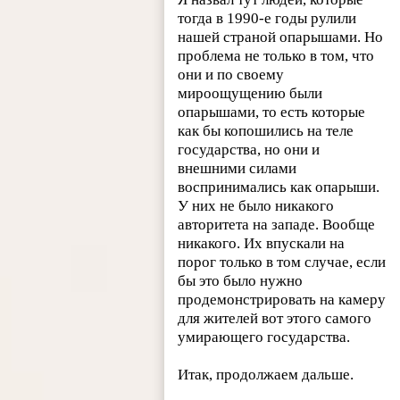
тогда в 1990-е годы рулили
нашей страной опарышами. Но
проблема не только в том, что
они и по своему
мироощущению были
опарышами, то есть которые
как бы копошились на теле
государства, но они и
внешними силами
воспринимались как опарыши.
У них не было никакого
авторитета на западе. Вообще
никакого. Их впускали на
порог только в том случае, если
бы это было нужно
продемонстрировать на камеру
для жителей вот этого самого
умирающего государства.
Итак, продолжаем дальше.