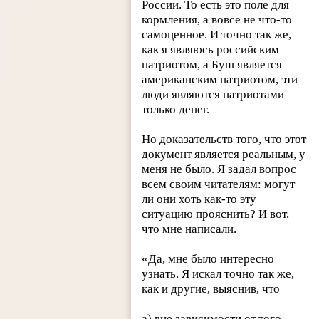
России. То есть это поле для
кормления, а вовсе не что-то
самоценное. И точно так же,
как я являюсь российским
патриотом, а Буш является
американским патриотом, эти
люди являются патриотами
только денег.
Но доказательств того, что этот
документ является реальным, у
меня не было. Я задал вопрос
всем своим читателям: могут
ли они хоть как-то эту
ситуацию прояснить? И вот,
что мне написали.
«Да, мне было интересно
узнать. Я искал точно так же,
как и другие, выяснив, что
а) вне зависимости от того,