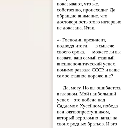
показывают, что же,
собственно, происходит. Да,
обращаю внимание, что
достоверность этого интервью
не доказана. Итак.
«- Господин президент,
подводя итоги, — в смысле,
своего срока, — можете ли вы
назвать ваш самый главный
внешнеполитический успех,
помимо развала СССР, и ваше
самое главное поражение?
— Да, могу. Но вы ошибаетесь
в главном. Мой наибольший
успех – это победа над
Саддамом Хусейном, победа
над клятвопреступником,
который вероломно напал на
своих родных братьев. И это