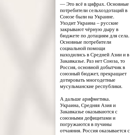
— Это всё в цифрах. Основные
потребители сельхоздотаций в
Союзе были на Украине.
Уходит Украина – русские
закрывают чёрную дыру в
бюджете по дотациям для села.
Основные потребители
социальной помощи
находились в Средней Азии и в
Закавказье. Раз нет Союза, то
Россия, основной добытчик в
союзный бюджет, прекращает
дотировать многодетные
мусульманские республики.
А дальше арифметика.
Украина, Средняя Азия и
Закавказье оказываются с
союзными дефицитами и
погружаются в пучины
отчаяния. Россия оказывается с