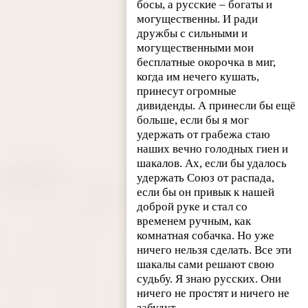
босы, а русские – богаты и
могущественны. И ради
дружбы с сильными и
могущественными мои
бесплатные окорочка в миг,
когда им нечего кушать,
принесут огромные
дивиденды. А принесли бы ещё
больше, если бы я мог
удержать от грабежа стаю
наших вечно голодных гиен и
шакалов. Ах, если бы удалось
удержать Союз от распада,
если бы он привык к нашей
доброй руке и стал со
временем ручным, как
комнатная собачка. Но уже
ничего нельзя сделать. Все эти
шакалы сами решают свою
судьбу. Я знаю русских. Они
ничего не простят и ничего не
забудут.