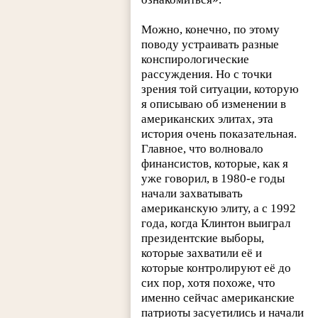
Можно, конечно, по этому
поводу устраивать разные
конспирологические
рассуждения. Но с точки
зрения той ситуации, которую
я описываю об изменении в
американских элитах, эта
история очень показательная.
Главное, что волновало
финансистов, которые, как я
уже говорил, в 1980-е годы
начали захватывать
американскую элиту, а с 1992
года, когда Клинтон выиграл
президентские выборы,
которые захватили её и
которые контролируют её до
сих пор, хотя похоже, что
именно сейчас американские
патриоты засуетились и начали