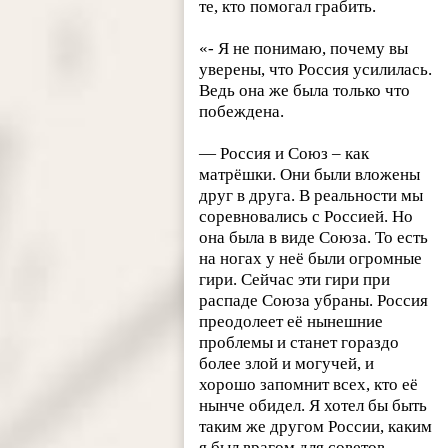
те, кто помогал грабить.
«- Я не понимаю, почему вы
уверены, что Россия усилилась.
Ведь она же была только что
побеждена.
— Россия и Союз – как
матрёшки. Они были вложены
друг в друга. В реальности мы
соревновались с Россией. Но
она была в виде Союза. То есть
на ногах у неё были огромные
гири. Сейчас эти гири при
распаде Союза убраны. Россия
преодолеет её нынешние
проблемы и станет гораздо
более злой и могучей, и
хорошо запомнит всех, кто её
нынче обидел. Я хотел бы быть
таким же другом России, каким
я был врагом для советов.