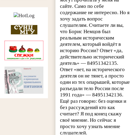
сайте. Само по себе
содержание не интересно. Но я
хочу задать вопрос
слушателям. Считаете ли вы,
что Борис Немцов был
реальным историческим
деятелем, который войдёт в
историю России? Ответ «да,
действительно исторический
деятель» — 84951342135.
Ответ «нет, на исторического
деятеля он не тянет, а просто
один из тех опарышей, которые
разъедали тело России после
1991 года» — 84951342136.
Ещё раз говорю: без оценки и
без рассуждений кто как
считает? Я под конец скажу
своё мнение. Но сейчас я
просто хочу узнать мнение
слушателей.