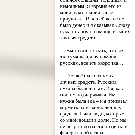
немощным. Я кормил его из
моей руки, к моей ласке
приучивал. В нашей казне не
было денег, и я оказывал Союзу
гуманитарную помощь из моих
личных средств.
— Вы хотите сказать, что вся
эта гуманитарная помощь
русским, все эти окорочка…
— Это всё было из моих
личных средств. Русским
нужны были деньги. И я, как
мог, их поддерживал. Им
нужна была еда – и я приказал
кормить их из моих личных
средств. Были люди, которые
со мной вошли в долю. Но мы
не потратили на это ни цента из
федеральной казны.