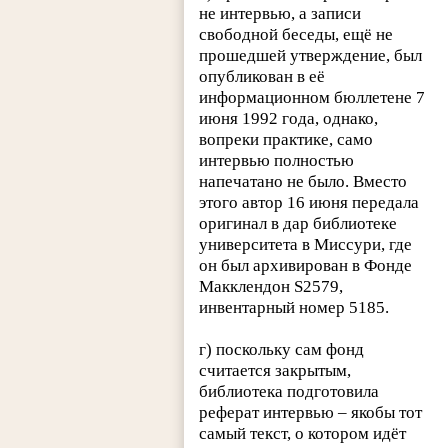
не интервью, а записи
свободной беседы, ещё не
прошедшей утверждение, был
опубликован в её
информационном бюллетене 7
июня 1992 года, однако,
вопреки практике, само
интервью полностью
напечатано не было. Вместо
этого автор 16 июня передала
оригинал в дар библиотеке
университета в Миссури, где
он был архивирован в Фонде
Макклендон S2579,
инвентарный номер 5185.
г) поскольку сам фонд
считается закрытым,
библиотека подготовила
реферат интервью – якобы тот
самый текст, о котором идёт