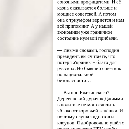
союзными профицитами. И её
казна оказывается больше и
мощнее советской. А потом
она с триумфом вернётся и нам
всё припомнит. А у нашей
экономики уже граничное
состояние нулевой прибыли.
— Иными словами, господин
президент, вы считаете, что
потеря Украины – благо для
русских. Но бывший советник
по национальной
безопасности…
— Вы про Бжезинского?
Деревенский дурачок Джимми
в политике не мог отличить
яблоко от коровьей лепёшки. И
поэтому слушал идиотов и
клоунов. Я добровольно ушёл с
поста директора ЦРУ, чтобы