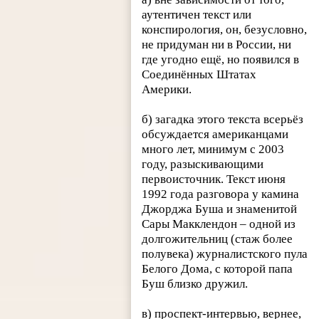
аутентичен текст или
конспирология, он, безусловно,
не придуман ни в России, ни
где угодно ещё, но появился в
Соединённых Штатах
Америки.
б) загадка этого текста всерьёз
обсуждается американцами
много лет, минимум с 2003
году, разыскивающими
первоисточник. Текст июня
1992 года разговора у камина
Джорджа Буша и знаменитой
Сары Макклендон – одной из
долгожительниц (стаж более
полувека) журналистского пула
Белого Дома, с которой папа
Буш близко дружил.
в) проспект-интервью, вернее,