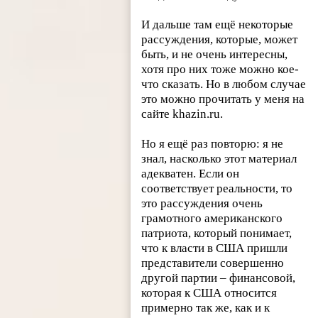
И дальше там ещё некоторые
рассуждения, которые, может
быть, и не очень интересны,
хотя про них тоже можно кое-
что сказать. Но в любом случае
это можно прочитать у меня на
сайте khazin.ru.
Но я ещё раз повторю: я не
знал, насколько этот материал
адекватен. Если он
соответствует реальности, то
это рассуждения очень
грамотного американского
патриота, который понимает,
что к власти в США пришли
представители совершенно
другой партии – финансовой,
которая к США относится
примерно так же, как и к