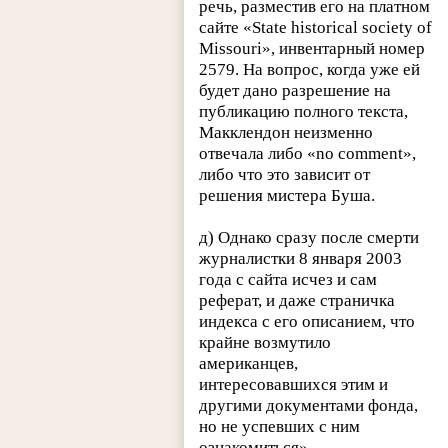
речь, разместив его на платном
сайте «State historical society of
Missouri», инвентарный номер
2579. На вопрос, когда уже ей
будет дано разрешение на
публикацию полного текста,
Макклендон неизменно
отвечала либо «no comment»,
либо что это зависит от
решения мистера Буша.
д) Однако сразу после смерти
журналистки 8 января 2003
года с сайта исчез и сам
реферат, и даже страничка
индекса с его описанием, что
крайне возмутило
американцев,
интересовавшихся этим и
другими документами фонда,
но не успевших с ним
ознакомиться».