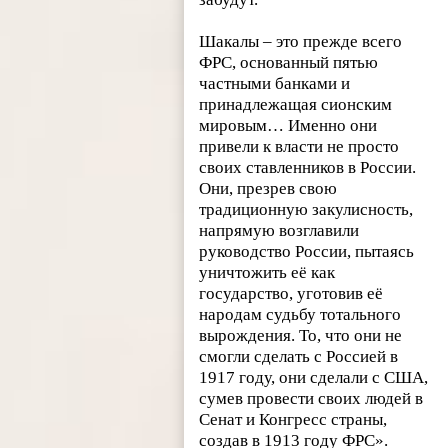
Шакалы – это прежде всего
ФРС, основанный пятью
частными банками и
принадлежащая сионским
мировым… Именно они
привели к власти не просто
своих ставленников в России.
Они, презрев свою
традиционную закулисность,
напрямую возглавили
руководство России, пытаясь
уничтожить её как
государство, уготовив её
народам судьбу тотального
вырождения. То, что они не
смогли сделать с Россией в
1917 году, они сделали с США,
сумев провести своих людей в
Сенат и Конгресс страны,
создав в 1913 году ФРС».