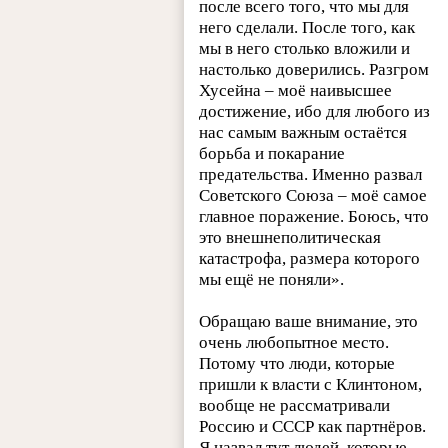
после всего того, что мы для
него сделали. После того, как
мы в него столько вложили и
настолько доверились. Разгром
Хусейна – моё наивысшее
достижение, ибо для любого из
нас самым важным остаётся
борьба и покарание
предательства. Именно развал
Советского Союза – моё самое
главное поражение. Боюсь, что
это внешнеполитическая
катастрофа, размера которого
мы ещё не поняли».
Обращаю ваше внимание, это
очень любопытное место.
Потому что люди, которые
пришли к власти с Клинтоном,
вообще не рассматривали
Россию и СССР как партнёров.
Я назвал тут людей, которые