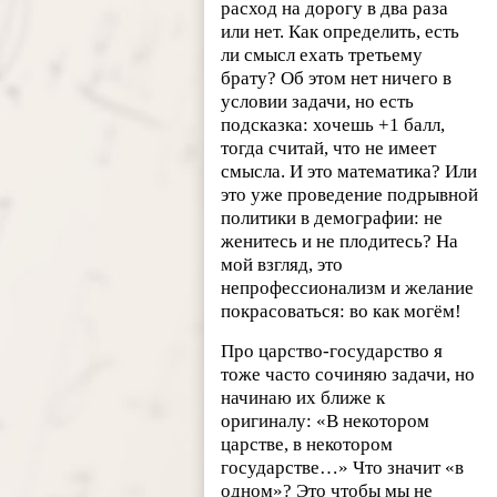
расход на дорогу в два раза
или нет. Как определить, есть
ли смысл ехать третьему
брату? Об этом нет ничего в
условии задачи, но есть
подсказка: хочешь +1 балл,
тогда считай, что не имеет
смысла. И это математика? Или
это уже проведение подрывной
политики в демографии: не
женитесь и не плодитесь? На
мой взгляд, это
непрофессионализм и желание
покрасоваться: во как могём!
Про царство-государство я
тоже часто сочиняю задачи, но
начинаю их ближе к
оригиналу: «В некотором
царстве, в некотором
государстве…» Что значит «в
одном»? Это чтобы мы не