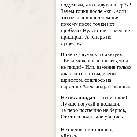
подумали, что в двух или трёх?
Зачем точки после «кг», если
это не конец предложения,
почему после точки нет
пробела? Ну, это так — мелкие
придирки. А теперь по
существу.
В таких случаях я советую:
«Если можешь не писать, то и
не пиши!» Или, изменив только
два слова, они выделены
шрифтом, сошлюсь на
пародию Александра Иванова:
Не писал
задач
— и не пиши!
Лучше погуляй и подыши.
За перо поспешно не берись,
От стола подальше уберись.
Не спеши, не торопись,
уймись,