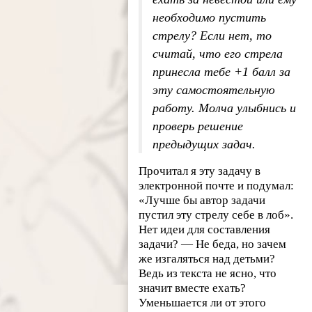
необходимо пустить
стрелу? Если нет, то
считай, что его стрела
принесла тебе +1 балл за
эту самостоятельную
работу. Молча улыбнись и
проверь решение
предыдущих задач.
Прочитал я эту задачу в
электронной почте и подумал:
«Лучше бы автор задачи
пустил эту стрелу себе в лоб».
Нет идеи для составления
задачи? — Не беда, но зачем
же изгаляться над детьми?
Ведь из текста не ясно, что
значит вместе ехать?
Уменьшается ли от этого