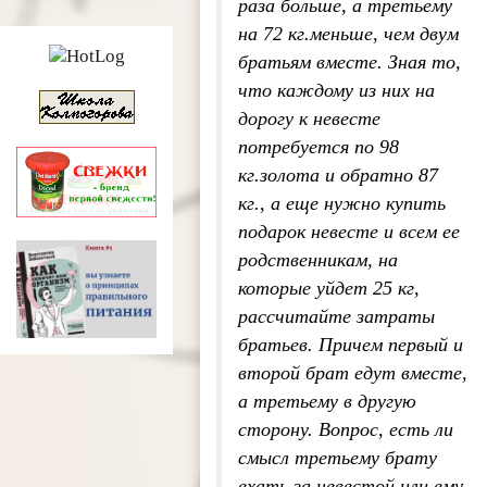
раза больше, а третьему
на 72 кг.меньше, чем двум
братьям вместе. Зная то,
что каждому из них на
дорогу к невесте
потребуется по 98
кг.золота и обратно 87
кг., а еще нужно купить
подарок невесте и всем ее
родственникам, на
которые уйдет 25 кг,
рассчитайте затраты
братьев. Причем первый и
второй брат едут вместе,
а третьему в другую
сторону. Вопрос, есть ли
смысл третьему брату
ехать за невестой или ему