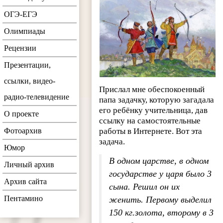
ОГЭ-ЕГЭ
Олимпиады
Рецензии
Презентации,
ссылки, видео-
Прислал мне обеспокоенный
радио-телевидение
папа задачку, которую загадала
его ребёнку учительница, дав
О проекте
ссылку на самостоятельные
Фотоархив
работы в Интернете. Вот эта
задача.
Юмор
В одном царстве, в одном
Личный архив
государстве у царя было 3
Архив сайта
сына. Решил он их
Пентамино
женить. Первому выделил
150 кг.золота, второму в 3