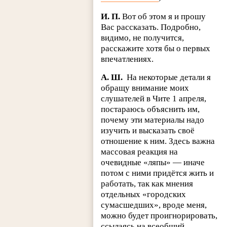
И. П.
Вот об этом я и прошу
Вас рассказать. Подробно,
видимо, не получится,
расскажите хотя бы о первых
впечатлениях.
А. Ш.
На некоторые детали я
обращу внимание моих
слушателей в Чите 1 апреля,
постараюсь объяснить им,
почему эти материалы надо
изучить и высказать своё
отношение к ним. Здесь важна
массовая реакция на
очевидные «ляпы» — иначе
потом с ними придётся жить и
работать, так как мнения
отдельных «городских
сумасшедших», вроде меня,
можно будет проигнорировать,
ссылаясь на всеобщий