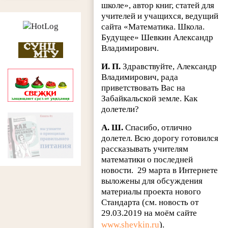
школе», автор книг, статей для
учителей и учащихся, ведущий
сайта «Математика. Школа.
Будущее» Шевкин Александр
Владимирович.
И. П.
Здравствуйте, Александр
Владимирович, рада
приветствовать Вас на
Забайкальской земле. Как
долетели?
А. Ш.
Спасибо, отлично
долетел. Всю дорогу готовился
рассказывать учителям
математики о последней
новости.
29 марта в Интернете
выложены для обсуждения
материалы проекта нового
Стандарта (см. новость от
29.03.2019 на моём сайте
www.shevkin.ru
).