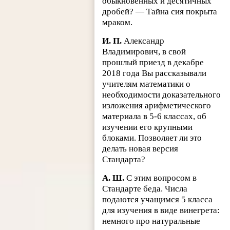
обыкновенных и десятичных
дробей? — Тайна сия покрыта
мраком.
И. П.
Александр
Владимирович, в свой
прошлый приезд в декабре
2018 года Вы рассказывали
учителям математики о
необходимости доказательного
изложения арифметического
материала в 5-6 классах, об
изучении его крупными
блоками. Позволяет ли это
делать новая версия
Стандарта?
А. Ш.
С этим вопросом в
Стандарте беда. Числа
подаются учащимся 5 класса
для изучения в виде винегрета:
немного про натуральные