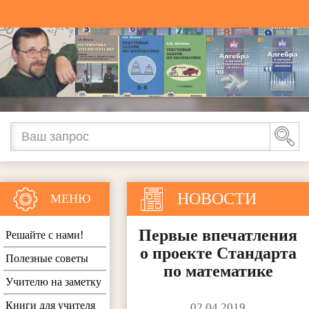
НОВОСТИ
МЕНЮ
Первые впечатления
Решайте с нами!
о проекте Стандарта
Полезные советы
по математике
Учителю на заметку
Книги для учителя
02.04.2019