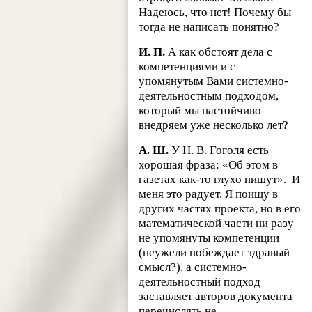
Надеюсь, что нет! Почему бы
тогда не написать понятно?
И. П.
А как обстоят дела с
компетенциями и с
упомянутым Вами системно-
деятельностным подходом,
который мы настойчиво
внедряем уже несколько лет?
А. Ш.
У Н. В. Гоголя есть
хорошая фраза: «Об этом в
газетах как-то глухо пишут».
И
меня это радует. Я поищу в
других частях проекта, но в его
математической части ни разу
не упомянуты компетенции
(неужели побеждает здравый
смысл?), а системно-
деятельностный подход
заставляет авторов документа
перечислять не