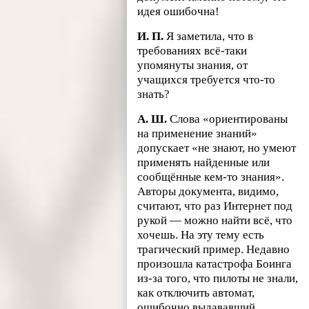
идея ошибочна!
И. П.
Я заметила, что в
требованиях всё-таки
упомянуты знания, от
учащихся требуется что-то
знать?
А. Ш.
Слова «ориентированы
на применение знаний»
допускает «не знают, но умеют
применять найденные или
сообщённые кем-то знания».
Авторы документа, видимо,
считают, что раз Интернет под
рукой — можно найти всё, что
хочешь. На эту тему есть
трагический пример. Недавно
произошла катастрофа Боинга
из-за того, что пилоты не знали,
как отключить автомат,
ошибочно выдававший