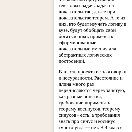
текстовых задач, задач на
доказательство, далее при
доказательстве теорем. А те из
них, кто будет изучать логику в
вузе, будут обобщать свой
богатый опыт, применять
сформированные
доказательные умения для
абстрактных логических
построений.
В тексте проекта есть оговорки
и несуразности. Расстояние и
длина много раз
перечисляются через запятую,
как разные понятия,
требование «применять…
теорему косинусов, теорему
синусов» есть, а требования
знать про синус и косинус
тупого угла — нет. В 9 классе