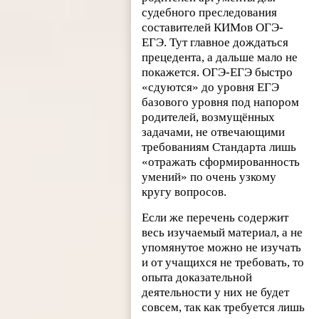
судебного преследования
составителей КИМов ОГЭ-
ЕГЭ. Тут главное дождаться
прецедента, а дальше мало не
покажется. ОГЭ-ЕГЭ быстро
«сдуются» до уровня ЕГЭ
базового уровня под напором
родителей, возмущённых
задачами, не отвечающими
требованиям Стандарта лишь
«отражать сформированность
умений» по очень узкому
кругу вопросов.
Если же перечень содержит
весь изучаемый материал, а не
упомянутое можно не изучать
и от учащихся не требовать, то
опыта доказательной
деятельности у них не будет
совсем, так как требуется лишь