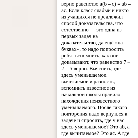
верно равенство a(b
c) = ab
–
–
ac. Если класс слабый и никто
из учащихся не предложил
способ доказательства, что
естественно — это одна из
первых задач на
доказательство, да ещё «на
буквах», то надо попросить
ребят вспомнить, как они
доказывают, что равенство 7
–
2 = 5 верно. Выяснить, где
здесь уменьшаемое,
вычитаемое и разность,
вспомнить известное из
начальной школы правило
нахождения неизвестного
уменьшаемого. После такого
повторения надо вернуться к
задаче и спросить, где у нас
здесь уменьшаемое? Это ab, а
где вычитаемое? Это ac. А где