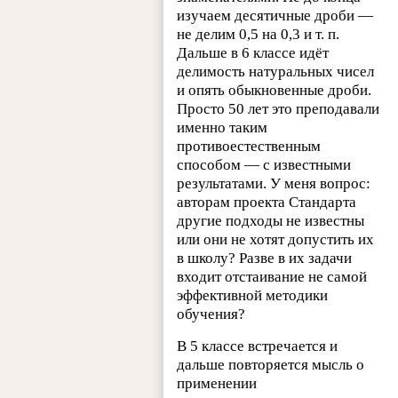
изучаем десятичные дроби —
не делим 0,5 на 0,3 и т. п.
Дальше в 6 классе идёт
делимость натуральных чисел
и опять обыкновенные дроби.
Просто 50 лет это преподавали
именно таким
противоестественным
способом — с известными
результатами. У меня вопрос:
авторам проекта Стандарта
другие подходы не известны
или они не хотят допустить их
в школу? Разве в их задачи
входит отстаивание не самой
эффективной методики
обучения?
В 5 классе встречается и
дальше повторяется мысль о
применении