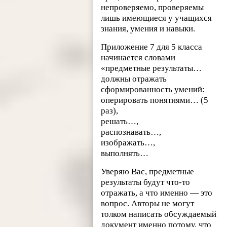
непроверяемо, проверяемы
лишь имеющиеся у учащихся
знания, умения и навыки.
Приложение 7 для 5 класса
начинается словами
«предметные результаты…
должны отражать
сформированность умений:
оперировать понятиями… (5
раз),
решать…,
распознавать…,
изображать…,
выполнять…
Уверяю Вас, предметные
результаты будут что-то
отражать, а что именно — это
вопрос. Авторы не могут
толком написать обсуждаемый
документ именно потому, что