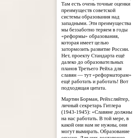
Там есть очень точные оценки
преимуществ советской
системы образования над
западными. Эти преимущества
мы беззаботно теряем в годы
«реформы» образования,
которая имеет целью
затормозить развитие России.
Нет, проекту Стандарта ещё
далеко до образовательных
планов Третьего Рейха для
славян — тут «реформаторам»
ещё работать и работать! Вот
подходящая цитата.
Мартин Борман, Рейхсляйтер,
личный секретарь Гитлера
(1943-1945): «Славяне должны
на нас работать. В той мере, в
какой они нам не нужны, они
могут вымирать. Образование
опасно. Для них достаточно