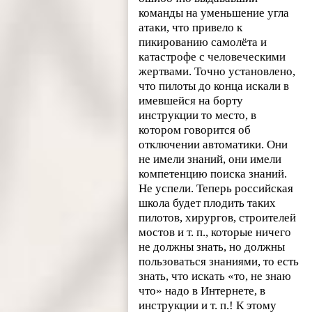
команды на уменьшение угла
атаки, что привело к
пикированию самолёта и
катастрофе с человеческими
жертвами. Точно установлено,
что пилоты до конца искали в
имевшейся на борту
инструкции то место, в
котором говорится об
отключении автоматики. Они
не имели знаний, они имели
компетенцию поиска знаний.
Не успели. Теперь российская
школа будет плодить таких
пилотов, хирургов, строителей
мостов и т. п., которые ничего
не должны знать, но должны
пользоваться знаниями, то есть
знать, что искать «то, не знаю
что» надо в Интернете, в
инструкции и т. п.! К этому