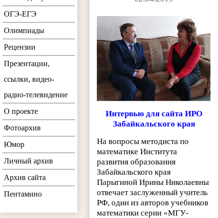
ОГЭ-ЕГЭ
Олимпиады
Рецензии
Презентации,
ссылки, видео-
радио-телевидение
О проекте
Интервью для сайта ИРО
Забайкальского края
Фотоархив
На вопросы методиста по
Юмор
математике Института
Личный архив
развития образования
Забайкальского края
Архив сайта
Парыгиной Ирины Николаевны
отвечает заслуженный учитель
Пентамино
РФ, один из авторов учебников
математики серии «МГУ-