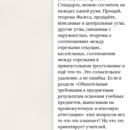
Стандарта, можно сосчитать на
пальцах одной руки. Прощай,
теорема Фалеса, прощайте,
вписанные и центральные углы,
другие углы, связанные с
окружностью, теоремы о
соотношениях между
отрезками секущих,
касательных, соотношения
между отрезками в
прямоугольном треугольнике и
ещё что-то. Это сознательное
удаление, а не ошибка. Если в
разделе «Обязательные
требования к предметным
результатам освоения учебных
предметов, выносимым на
промежуточную и итоговую
аттестацию» этих вопросов нет,
то что это означает? На что это
ориентирует учителей,