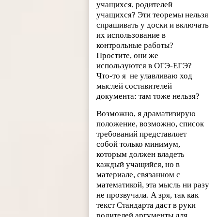
учащихся, родителей
учащихся? Эти теоремы нельзя
спрашивать у доски и включать
их использование в
контрольные работы?
Простите, они же
используются в ОГЭ-ЕГЭ?
Что-то я
не улавливаю ход
мыслей составителей
документа: там тоже нельзя?
Возможно, я драматизирую
положение, возможно, список
требований представляет
собой только минимум,
которым должен владеть
каждый учащийся, но в
материале, связанном с
математикой, эта мысль ни разу
не прозвучала. А зря, так как
текст Стандарта даст в руки
родителей аргументы для