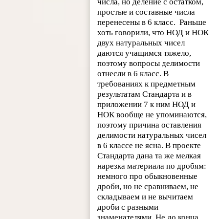
числа, но деление с остатком,
простые и составные числа
перенесены в 6 класс.
Раньше
хоть говорили, что НОД и НОК
двух натуральных чисел
даются учащимся тяжело,
поэтому вопросы делимости
отнесли в 6 класс. В
требованиях к предметным
результатам Стандарта и в
приложении 7 к ним НОД и
НОК вообще не упоминаются,
поэтому причина оставления
делимости натуральных чисел
в 6 классе не ясна. В проекте
Стандарта дана та же мелкая
нарезка материала по дробям:
немного про обыкновенные
дроби, но не сравниваем, не
складываем и не вычитаем
дроби с разными
знаменателями. Не до конца