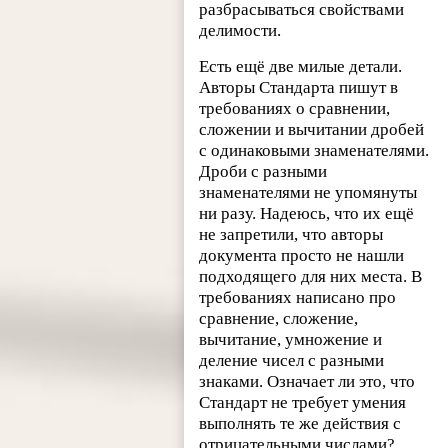
разбрасываться свойствами
делимости.
Есть ещё две милые детали.
Авторы Стандарта пишут в
требованиях о сравнении,
сложении и вычитании дробей
с одинаковыми знаменателями.
Дроби с разными
знаменателями не упомянуты
ни разу. Надеюсь, что их ещё
не запретили, что авторы
документа просто не нашли
подходящего для них места.
В
требованиях написано про
сравнение, сложение,
вычитание, умножение и
деление чисел с разными
знаками.
​
Означает ли это, что
Стандарт не требует умения
выполнять те же действия с
отрицательными числами?