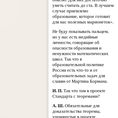
уметь считать до ста. В лучшем
случае приемлемо
образование, которое готовит
для нас полезных марионеток».
Не буду показывать пальцем,
но у нас есть медийные
личности, говорящие об
опасности образования и
ненужности математических
школ. Так что в
образовательной политике
России есть что-то и от
образовательных задач для
славян от Мартина Бормана.
И. П.
Так что там в проекте
Стандарта с теоремами?
А. Ш.
Обязательные для
доказательства теоремы,
упомянутые в проекте