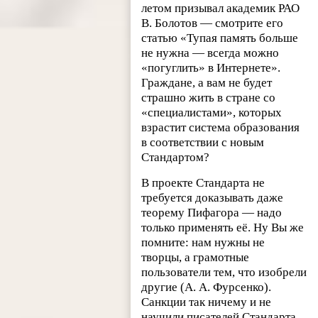
летом призывал академик РАО
В. Болотов — смотрите его
статью «Тупая память больше
не нужна — всегда можно
«погуглить» в Интернете».
Граждане, а вам не будет
страшно жить в стране со
«специалистами», которых
взрастит система образования
в соответствии с новым
Стандартом?
В проекте Стандарта не
требуется доказывать даже
теорему Пифагора — надо
только применять её. Ну Вы же
помните: нам нужны не
творцы, а грамотные
пользователи тем, что изобрели
другие (А. А. Фурсенко).
Санкции так ничему и не
научили писателей Стандарта,