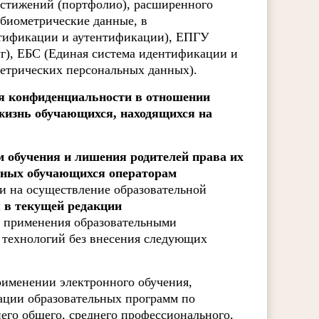
остижений (портфолио), расширенного
 биометрические данные, в
тификации и аутентификации), ЕПГУ
г), ЕБС (Единая система идентификации и
етрических персональных данных).
я конфиденциальности в отношении
жизнь обучающихся, находящихся на
м обучения и лишения родителей права их
нных обучающихся операторам
и на осуществление образовательной
 в текущей редакции
 применения образовательными
 технологий без внесения следующих
рименении электронного обучения,
ации образовательных программ по
его общего, среднего профессионального,