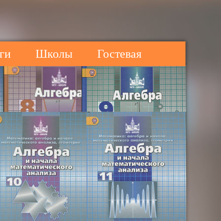
ги
Школы
Гостевая