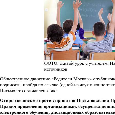
ФОТО: Живой урок с учителем. И
источников
Общественное движение «Родители Москвы» опубликова
подписать, пройдя по ссылке (одной из двух в конце текс
Письмо это озаглавлено так:
Открытое письмо против принятия Постановления П
Правил применения организациями, осуществляющим
электронного обучения, дистанционных образователь