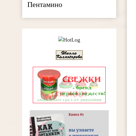
Пентамино