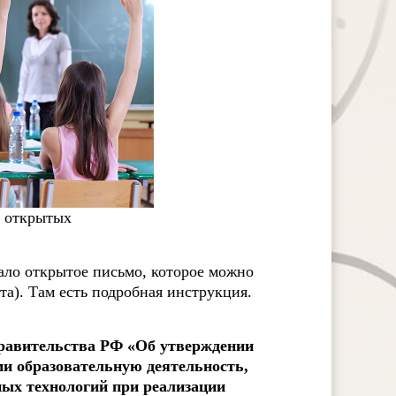
з открытых
ло открытое письмо, которое можно
та). Там есть подробная инструкция.
равительства РФ «Об утверждении
и образовательную деятельность,
ных технологий при реализации