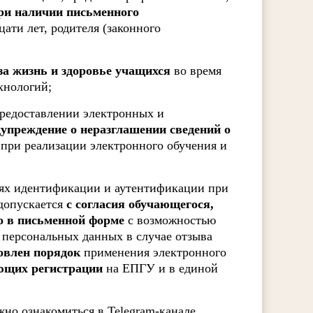
ри наличии письменного
ати лет, родителя (законного
за жизнь и здоровье учащихся
во время
хнологий;
редоставлении электронных и
упреждение о неразглашении сведений о
 при реализации электронного обучения и
лях идентификации и аутентификации при
допускается
с согласия обучающегося,
го в письменной форме
с возможностью
 персональных данных в случае отзыва
овлен порядок
применения электронного
еющих регистрации
на ЕПГУ и в единой
но ознакомиться в Telegram-канале