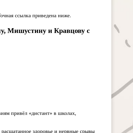
Точная ссылка приведена ниже.
у, Мишустину и Кравцову с
виям привёл «дистант» в школах,
, расшатанное здоровье и нервные срывы