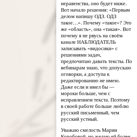
неравенства, оно будет ниже.
Вот начало решения: «Первым
делом напишу ОДЗ. ОДЗ
такое…». Почему «такое»? Это
же «область», она «такая». Вот
почему я не рвусь на своём
канале НАБЛЮДАТЕЛЬ
записывать «видосики» с
решениями задач,
предпочитаю давать тексты. По
вебинарам знаю, что допускаю
оговорки, а доступа к
редактированию не имею.
Даже если и имел бы —
мороки больше, чем с
исправлением текста. Поэтому
в своей работе больше люблю
русский письменный, чем
русский устный.
Уважаю смелость Марии
Коробовой, но желаю ей более