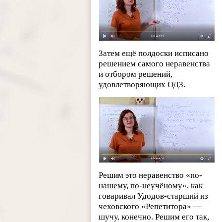
Затем ещё полдоски исписано
решением самого неравенства
и отбором решений,
удовлетворяющих ОДЗ.
Решим это неравенство «по-
нашему, по-неучёному», как
говаривал Удодов-старший из
чеховского «Репетитора» —
шучу, конечно. Решим его так,