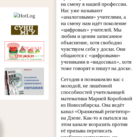
на смену в нашей профессии.
Нас уже называют
«аналоговыми» учителями, а
на смену нам идёт поколение
«цифровых» учителей. Мы
любим и ценим записанное
объяснение, хотя свободно
чувствуем себя у доски. Они
общаются с «цифровыми»
учениками в «видосиках», хотя
тоже говорят и пишут на доске.
Сегодня я познакомлю вас с
молодой, не лишённой
способностей учительницей
математики Марией Коробовой
из Новосибирска. Она ведёт
канал «Оранжевый репетитор»
на Дзене. Как-то я пытался на
этом канале возразить против
её призыва переписать