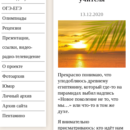
ОГЭ-ЕГЭ
13.12.2020
Олимпиады
Рецензии
Презентации,
ссылки, видео-
радио-телевидение
О проекте
Прекрасно понимаю, что
Фотоархив
уподобляюсь древнему
Юмор
египтянину, который где-то на
пирамидах выбил надпись
Личный архив
«Новое поколение не то, что
мы…» или что-то в том же
Архив сайта
духе.
Пентамино
Я внимательно
присматриваюсь: кто идёт нам