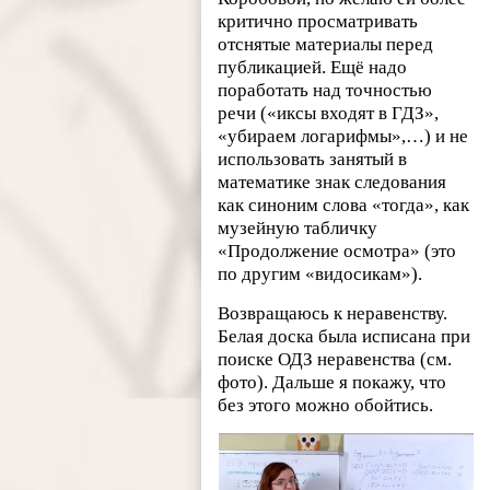
критично просматривать
отснятые материалы перед
публикацией. Ещё надо
поработать над точностью
речи («иксы входят в ГДЗ»,
«убираем логарифмы»,…) и не
использовать занятый в
математике знак следования
как синоним слова «тогда», как
музейную табличку
«Продолжение осмотра» (это
по другим «видосикам»).
Возвращаюсь к неравенству.
Белая доска была исписана при
поиске ОДЗ неравенства (см.
фото). Дальше я покажу, что
без этого можно обойтись.