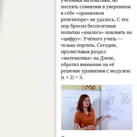
учебники математики, но
посеять сомнения в уверенном
в себе «оранжевом
репетиторе» не удалось. С тех
пор бросил бесполезные
попытки «аналога» повлиять на
«цифру». Учёного учить —
только портить. Сегодня,
пролистывая раздел
«математика» на Дзене,
обратил внимание на её
решение уравнения с модулем:
|x + 2| = 3.