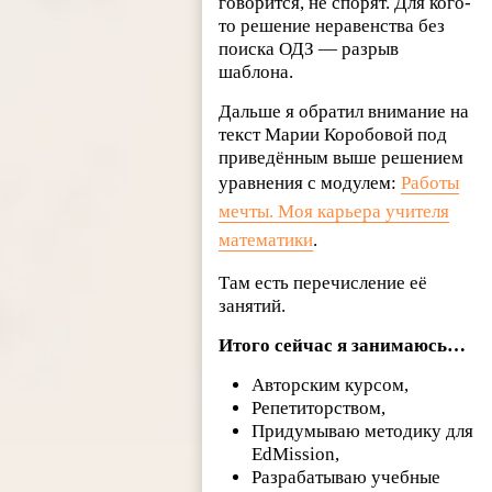
говорится, не спорят. Для кого-
то решение неравенства без
поиска ОДЗ — разрыв
шаблона.
Дальше я обратил внимание на
текст Марии Коробовой под
приведённым выше решением
уравнения с модулем:
Работы
мечты. Моя карьера учителя
математики
.
Там есть перечисление её
занятий.
Итого сейчас я занимаюсь…
Авторским курсом,
Репетиторством,
Придумываю методику для
EdMission,
Разрабатываю учебные