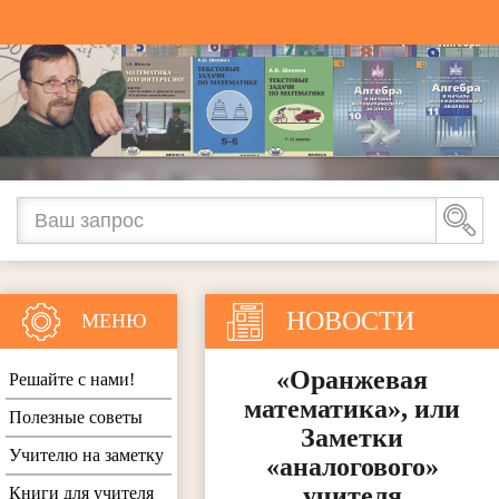
НОВОСТИ
МЕНЮ
«Оранжевая
Решайте с нами!
математика», или
Полезные советы
Заметки
Учителю на заметку
«аналогового»
учителя
Книги для учителя