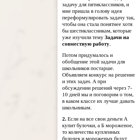
задачу для пятиклассников, и
мне пришла в голову идея
переформулировать задачу так,
чтобы она стала понятнее хотя
бы шестиклассникам, которые
уже изучили тему
Задачи на
совместную работу
.
Потом придумалось и
обобщение этой задачи для
школьников постарше.
Объявляем конкурс на решение
и этих задач. А при
обсуждении решений через 7-
10 дней мы и поговорим о том,
в каком классе их лучше давать
школьникам.
2.
Если на все свои деньги А
купит булочки, а Б мороженое,
то количества купленных
булочек и мороженых будут