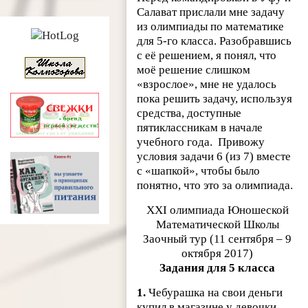
Салават прислали мне задачу
из олимпиады по математике
для 5-го класса. Разобравшись
с её решением, я понял, что
моё решение слишком
«взрослое», мне не удалось
пока решить задачу, используя
средства, доступные
пятиклассникам в начале
учебного года. Привожу
условия задачи 6 (из 7) вместе
с «шапкой», чтобы было
понятно, что это за олимпиада.
XXI олимпиада Юношеской
Математической Школы
Заочный тур (11 сентября – 9
октября 2017)
Задания для 5 класса
1.
Чебурашка на свои деньги
купил в магазине у девочки