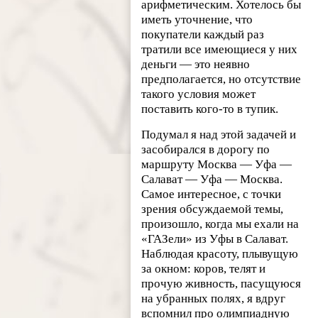
арифметическим. Хотелось бы
иметь уточнение, что
покупатели каждый раз
тратили все имеющиеся у них
деньги — это неявно
предполагается, но отсутствие
такого условия может
поставить кого-то в тупик.
Подумал я над этой задачей и
засобирался в дорогу по
маршруту Москва — Уфа —
Салават — Уфа — Москва.
Самое интересное, с точки
зрения обсуждаемой темы,
произошло, когда мы ехали на
«ГАЗели» из Уфы в Салават.
Наблюдая красоту, плывущую
за окном: коров, телят и
прочую живность, пасущуюся
на убранных полях, я вдруг
вспомнил про олимпиадную