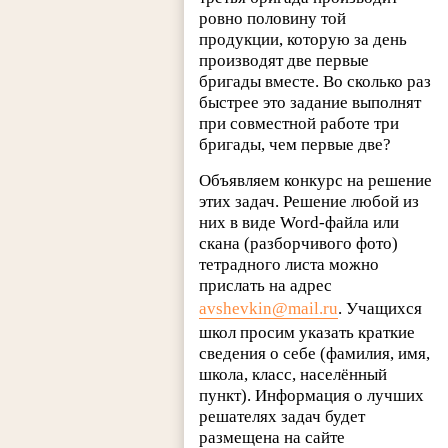
ровно половину той
продукции, которую за день
производят две первые
бригады вместе. Во сколько раз
быстрее это задание выполнят
при совместной работе три
бригады, чем первые две?
Объявляем конкурс на решение
этих задач. Решение любой из
них в виде Word-файла или
скана (разборчивого фото)
тетрадного листа можно
прислать на адрес
avshevkin@mail.ru
. Учащихся
школ просим указать краткие
сведения о себе (фамилия, имя,
школа, класс, населённый
пункт). Информация о лучших
решателях задач будет
размещена на сайте