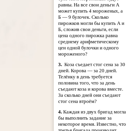
равны. На все свои деньги А
может купить 4 мороженых, а
Б — 9 булочек. Сколько
пирожков могли бы купить А и
Б, сложив свои деньги, если
цена одного пирожка равна
среднему арифметическому
цен одной булочки и одного
мороженого?
3.
Коза съедает стог сена за 30
дней. Корова — за 20 дней.
Телёнку в день требуется
половина того, что за день
съедают коза и корова вместе.
За сколько дней они съедают
стог сена втроём?
4.
Каждая из двух бригад могла
бы выполнить задание за
некоторое время. Известно, что
третья бригада производит