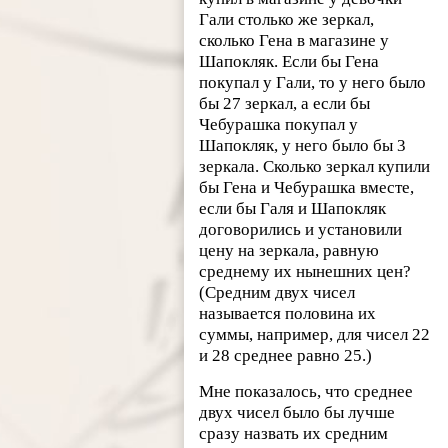
Гали столько же зеркал,
сколько Гена в магазине у
Шапокляк. Если бы Гена
покупал у Гали, то у него было
бы 27 зеркал, а если бы
Чебурашка покупал у
Шапокляк, у него было бы 3
зеркала. Сколько зеркал купили
бы Гена и Чебурашка вместе,
если бы Галя и Шапокляк
договорились и установили
цену на зеркала, равную
среднему их нынешних цен?
(Средним двух чисел
называется половина их
суммы, например, для чисел 22
и 28 среднее равно 25.)
Мне показалось, что среднее
двух чисел было бы лучше
сразу назвать их средним