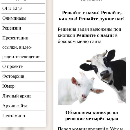
ОГЭ-ЕГЭ
Решайте с нами! Решайте,
Олимпиады
как мы! Решайте лучше нас!
Рецензии
Решения задач выложены под
кнопкой
Решайте с нами!
в
Презентации,
боковом меню сайта
ссылки, видео-
радио-телевидение
О проекте
Фотоархив
Юмор
Личный архив
Архив сайта
Объявляем конкурс на
Пентамино
решение четырёх задач
Перед командировкой в Уфу и