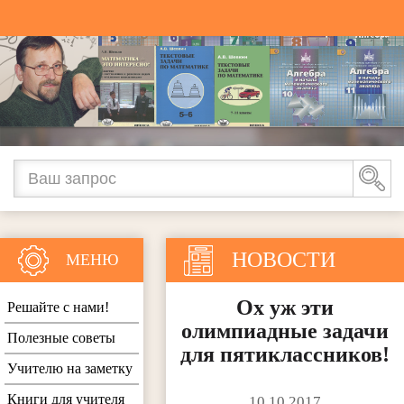
НОВОСТИ
МЕНЮ
Ох уж эти
Решайте с нами!
олимпиадные задачи
Полезные советы
для пятиклассников!
Учителю на заметку
Книги для учителя
10.10.2017