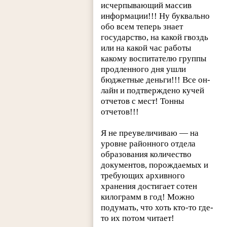
исчерпывающий массив
информации!!! Ну буквально
обо всем теперь знает
государство, на какой гвоздь
или на какой час работы
какому воспитателю группы
продленного дня ушли
бюджетные деньги!!! Все он-
лайн и подтверждено кучей
отчетов с мест! Тонны
отчетов!!!
Я не преувеличиваю — на
уровне районного отдела
образования количество
документов, порождаемых и
требующих архивного
хранения достигает сотен
килограмм в год! Можно
подумать, что хоть кто-то где-
то их потом читает!