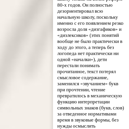
80-х годов. Он полностью
дезориентировал всю
начальную школу, поскольку
именно с его появлением резко
возросла доля «дизгафиков» и
«дизлексиков» (этих понятий
вообще не было практически в
ходу до этого, а теперь без
логопеда нет практически ни
одной «началки»), дети
перестали понимать
прочитанное, текст потерял
смысловое содержание,
заменился «звучанием» букв
при прочтении, чтение
превратилось в механическую
функцию интерпретации
символьных знаков (букв, слов)
за отведенное нормативами
время в звуковые формы, без
нужды осмыслить