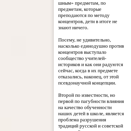
шным» предметам, по
предметам, которые
преподаются по методу
концентров, дети в итоге не
знают ничего.
Посему, не удивительно,
насколько единодушно против
концентров выступало
сообщество учителей-
историков и как они радуются
сейчас, когда в их предмете
отказались, наконец, от этой
псевдонаучной концепции.
Второй по известности, но
первой по пагубности влияния
на качество обученности
наших детей в школе, является
проблема разрушения
традиций русской и советской