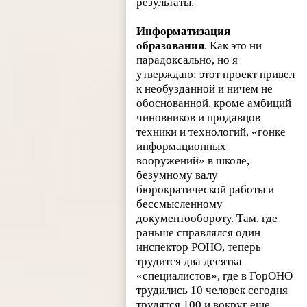
результаты.
Информатизация
образования
. Как это ни
парадоксально, но я
утверждаю: этот проект привел
к необузданной и ничем не
обоснованной, кроме амбиций
чиновников и продавцов
техники и технологий, «гонке
информационных
вооружений» в школе,
безумному валу
бюрократической работы и
бессмысленному
документообороту. Там, где
раньше справлялся один
инспектор РОНО, теперь
трудится два десятка
«специалистов», где в ГорОНО
трудились 10 человек сегодня
трудятся 100 и вокруг еще