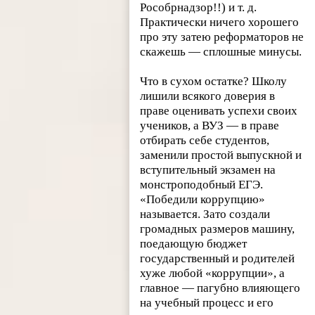
Рособрнадзор!!) и т. д.
Практически ничего хорошего
про эту затею реформаторов не
скажешь — сплошные минусы.
Что в сухом остатке? Школу
лишили всякого доверия в
праве оценивать успехи своих
учеников, а ВУЗ — в праве
отбирать себе студентов,
заменили простой выпускной и
вступительный экзамен на
монстроподобный ЕГЭ.
«Победили коррупцию»
называется. Зато создали
громадных размеров машину,
поедающую бюджет
государственный и родителей
хуже любой «коррупции», а
главное — пагубно влияющего
на учебный процесс и его