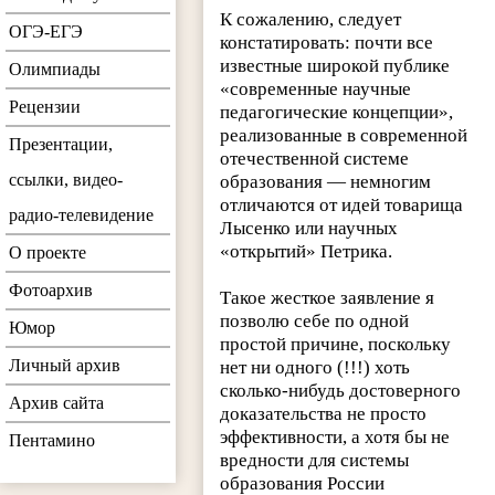
К сожалению, следует
ОГЭ-ЕГЭ
констатировать: почти все
известные широкой публике
Олимпиады
«современные научные
Рецензии
педагогические концепции»,
реализованные в современной
Презентации,
отечественной системе
ссылки, видео-
образования — немногим
отличаются от идей товарища
радио-телевидение
Лысенко или научных
«открытий» Петрика.
О проекте
Фотоархив
Такое жесткое заявление я
позволю себе по одной
Юмор
простой причине, поскольку
Личный архив
нет ни одного (!!!) хоть
сколько-нибудь достоверного
Архив сайта
доказательства не просто
эффективности, а хотя бы не
Пентамино
вредности для системы
образования России