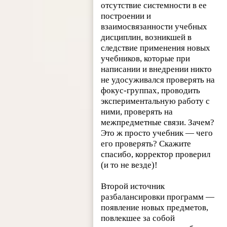
отсутствие системности в ее
построении и
взаимосвязанности учебных
дисциплин, возникшей в
следствие применения новых
учебников, которые при
написании и внедрении никто
не удосуживался проверять на
фокус-группах, проводить
экспериментальную работу с
ними, проверять на
межпредметные связи. Зачем?
Это ж просто учебник — чего
его проверять? Скажите
спасибо, корректор проверил
(и то не везде)!
Второй источник
разбалансировки программ —
появление новых предметов,
повлекшее за собой