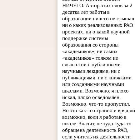
НИЧЕГО. Автор этих слов за 2
десятка лет работы в
образовании ничего не слышал
ни о каких реализованных РАО
проектах, ни о какой научной
поддержке системы
образования со стороны
«академиков», ни самих
«академиков» толком не
слышал ни с публичными
научными лекциями, ни с
публикациями, ни с книжками
или созданными научными
школами. Возможно, я плохо
искал, плохо осведомлен.
Возможно, что-то пропустил.
Но это как-то странно и вряд ли
возможно, коли я работаю в
школе. Значит, не туда куда-то
обращена деятельность РАО,
если учитель их деятельности