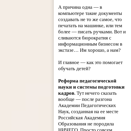
А причина одна — в
компьютере такие документы
создавать не то же самое, что
печатать на машинке, или тем
более — писать ручками. Вот и
сливаются бюрократия с
информационным бизнесом в
экстазе… Им хорошо, а нам?
И главное — как это помогает
обучать детей?
Реформа педагогической
науки и системы подготовки
кадров
. Тут нечего сказать
вообще — после разгона
Академии Педагогических
Наук, созданная на ее месте
Российская Академия
Образования не породила
НИЧЕГО. Просто совсем