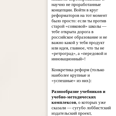
научно не проработанные
концепции. Войти в круг
реформаторов на тот момент
было просто: если ты против
старой «совковой» школы —
тебе открыта дорога в
российское образование и не
важно какой у тебя продукт
или идея, главное, что ты не
«ретроград», а «передовой и
инновационный»!
Конкретика реформ (только
наиболее крупные и
«успешные» из них):
Разнообразие учебников и
учебно-методических
комплексов
, о которых уже
сказали — сугубо лоббистский
издательский проект,