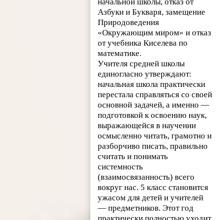
начальной школы, отказ от
Азбуки и Букваря, замещение
Природоведения
«Окружающим миром» и отказ
от учебника Киселева по
математике.
Учителя средней школы
единогласно утверждают:
начальная школа практически
перестала справляться со своей
основной задачей, а именно —
подготовкой к освоению наук,
выражающейся в научении
осмысленно читать, грамотно и
разборчиво писать, правильно
считать и понимать
системность
(взаимосвязанность) всего
вокруг нас. 5 класс становится
ужасом для детей и учителей
— предметников. Этот год
практически полностью уходит