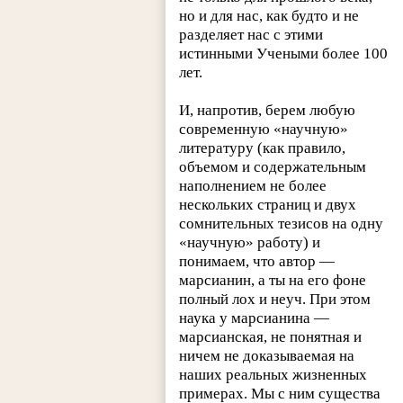
но и для нас, как будто и не
разделяет нас с этими
истинными Учеными более 100
лет.
И, напротив, берем любую
современную «научную»
литературу (как правило,
объемом и содержательным
наполнением не более
нескольких страниц и двух
сомнительных тезисов на одну
«научную» работу) и
понимаем, что автор —
марсианин, а ты на его фоне
полный лох и неуч. При этом
наука у марсианина —
марсианская, не понятная и
ничем не доказываемая на
наших реальных жизненных
примерах. Мы с ним существа