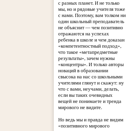
с разных планет. И не только
мы, но и рядовые учителя тоже
с нами. Поэтому, вам толком ни
один школьный преподаватель
не объяснит — чем позитивно
отражаются на успехах
ребенка в школе и чем доказан
«компетентностный подход»,
что такое «метапредметные
результаты», зачем нужны
«концентры». И только авторы
новаций в образовании
свысока на нас со школьными
учителями глянут и скажут: ну
что с вами, неучами, делать,
если вы таких очевидных
вещей не понимаете и тренда
мирового не видите.
Но ведь мы и правда не видим
«позитивного мирового