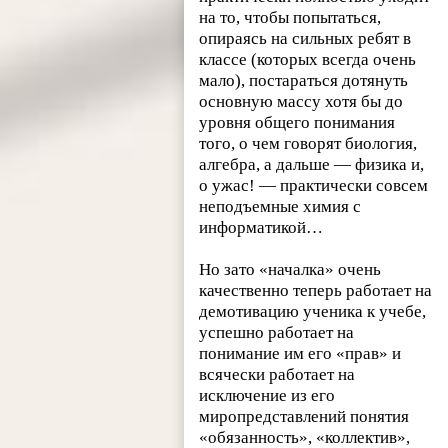
на то, чтобы попытаться,
опираясь на сильных ребят в
классе (которых всегда очень
мало), постараться дотянуть
основную массу хотя бы до
уровня общего понимания
того, о чем говорят биология,
алгебра, а дальше — физика и,
о ужас! — практически совсем
неподъемные химия с
информатикой…
Но зато «началка» очень
качественно теперь работает на
демотивацию ученика к учебе,
успешно работает на
понимание им его «прав» и
всячески работает на
исключение из его
миропредставлений понятия
«обязанность», «коллектив»,