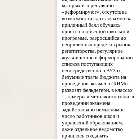
которых его регулярно
«реформируют», отсутствие
возможности сдать экзамен на
приличный балл обучаясь
просто по обычной школьной
программе, разросшийся до
неприличных пределов рынок
репетиторства, регулярное
жульничество в формировании
списков поступающих
непосредственно в ВУЗах,
безумные траты бюджета на
проведение экзамена (КИМы
развозят фельдегери, в классах
— камеры и металлоискатели, в
проведении экзамена
задействовано немыслимое
число работников школ и
управлений образованием,
даже отдельное ведомство
пришлось создавать —