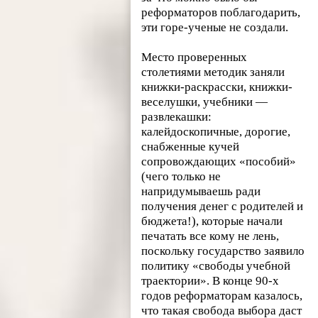
реформаторов поблагодарить,
эти горе-ученые не создали.
Место проверенных
столетиями методик заняли
книжки-раскрасски, книжки-
веселушки, учебники —
развлекашки:
калейдоскопичные, дорогие,
снабженные кучей
сопровождающих «пособий»
(чего только не
напридумываешь ради
получения денег с родителей и
бюджета!), которые начали
печатать все кому не лень,
поскольку государство заявило
политику «свободы учебной
траектории». В конце 90-х
годов реформаторам казалось,
что такая свобода выбора даст