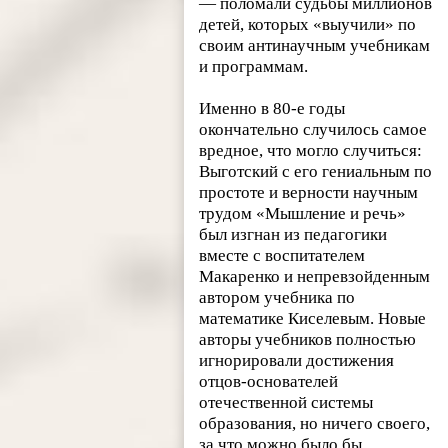
— поломали судьбы миллионов
детей, которых «выучили» по
своим антинаучным учебникам
и программам.
Именно в 80-е годы
окончательно случилось самое
вредное, что могло случиться:
Выготский с его гениальным по
простоте и верности научным
трудом «Мышление и речь»
был изгнан из педагогики
вместе с воспитателем
Макаренко и непревзойденным
автором учебника по
математике Киселевым. Новые
авторы учебников полностью
игнорировали достижения
отцов-основателей
отечественной системы
образования, но ничего своего,
за что можно было бы