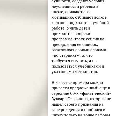
сущности, создают условия
неуспешности ребенка в
школе, снижают его
мотивацию, отбивают всякое
желание подходить к учебной
работе. Учить детей
приходится вопреки
программе, тратя усилия на
преодоления ее ошибок,
разжовывая своими словами
«по старинке» то, что
требуется выучить, а не
пользоваться учебниками и
указаниями методистов.
В качестве примера можно
привести предложенный еще в
середине 60-х «фонетический»
букварь Эльконина, который не
нашел своего признания на
заре рождения и пробился в
школу только на волне реформ