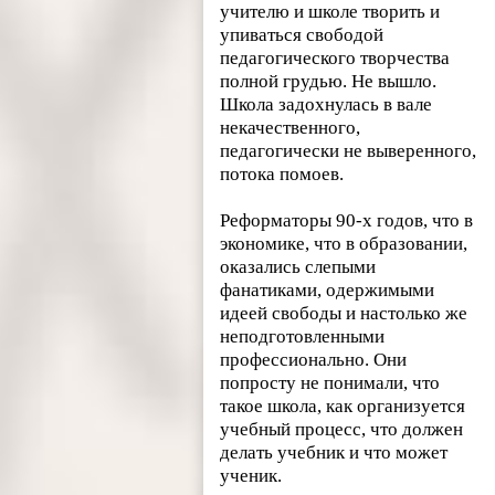
учителю и школе творить и
упиваться свободой
педагогического творчества
полной грудью. Не вышло.
Школа задохнулась в вале
некачественного,
педагогически не выверенного,
потока помоев.
Реформаторы 90-х годов, что в
экономике, что в образовании,
оказались слепыми
фанатиками, одержимыми
идеей свободы и настолько же
неподготовленными
профессионально. Они
попросту не понимали, что
такое школа, как организуется
учебный процесс, что должен
делать учебник и что может
ученик.