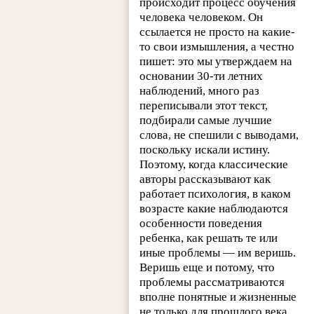
происходит процесс обучения
человека человеком. Он
ссылается не просто на какие-
то свои измышления, а честно
пишет: это мы утверждаем на
основании 30-ти летних
наблюдений, много раз
переписывали этот текст,
подбирали самые лучшие
слова, не спешили с выводами,
поскольку искали истину.
Поэтому, когда классические
авторы рассказывают как
работает психология, в каком
возрасте какие наблюдаются
особенности поведения
ребенка, как решать те или
иные проблемы — им веришь.
Веришь еще и потому, что
проблемы рассматриваются
вполне понятные и жизненные
не только для прошлого века,