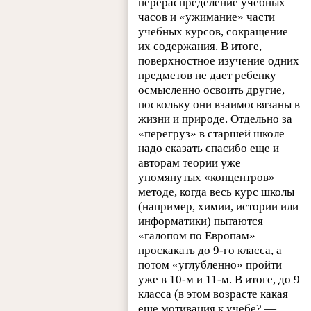
перераспределение учебных
часов и «ужимание» части
учебных курсов, сокращение
их содержания. В итоге,
поверхностное изучение одних
предметов не дает ребенку
осмысленно освоить другие,
поскольку они взаимосвязаны в
жизни и природе. Отдельно за
«перегруз» в старшей школе
надо сказать спасибо еще и
авторам теории уже
упомянутых «концентров» —
методе, когда весь курс школы
(например, химии, истории или
информатики) пытаются
«галопом по Европам»
проскакать до 9-го класса, а
потом «углубленно» пройти
уже в 10-м и 11-м. В итоге, до 9
класса (в этом возрасте какая
еще мотивация к учебе? —