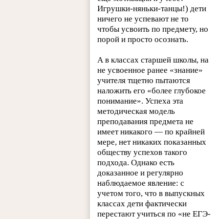
Игрушки-няньки-танцы!) дети
ничего не успевают не то
чтобы усвоить по предмету, но
порой и просто осознать.
А в классах старшей школы, на
не усвоенное ранее «знание»
учителя тщетно пытаются
наложить его «более глубокое
понимание». Успеха эта
методическая модель
преподавания предмета не
имеет никакого — по крайней
мере, нет никаких показанных
обществу успехов такого
подхода. Однако есть
доказанное и регулярно
наблюдаемое явление: с
учетом того, что в выпускных
классах дети фактически
перестают учиться по «не ЕГЭ-