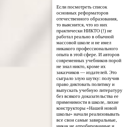
Если посмотреть список
основных реформаторов
отечественного образования,
то выяснится, что из них
практически НИКТО (!) не
работал реально в обычной
массовой школе и не имел
никакого профессионального
опыта в этой сфере. И авторов
современных учебников порой
не знал никто, кроме их
заказчиков — издателей. Это
сыграло злую шутку: получив
право диктовать политику и
выпускать учебную литературу
без всякого доказательства ее
применимости в школе, лихие
конструкторы «Нашей новой
школы» начали реализовывать
все свои самые завиральные,
никак не апробированные и