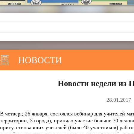
НОВОСТИ
Новости недели из 
28.01.2017
В четверг, 26 января, состоялся вебинар для учителей м
территории, 3 города), приняло участие больше 70 чело
присутствовавших учителей (было 40 участников) работ