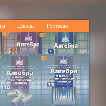
ги
Школы
Гостевая