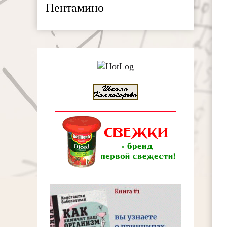
Пентамино