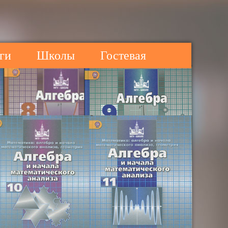
ги
Школы
Гостевая