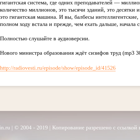
гигантская система, где одних преподавателей — миллио
количество миллионов, это тысячи зданий, это десятки 
это гигантская машина. И вы, балбесы интеллигентские, 
полном ходу встала и прежде, чем ехать дальше, начала 
Полностью слушайте в аудиоверсии.
Нового министра образования ждёт сизифов труд (mp3 30
http://radiovesti.ru/episode/show/episode_id/41526
n.ru
| © 2004 - 2019 | Копирование разрешено с ссылкой 