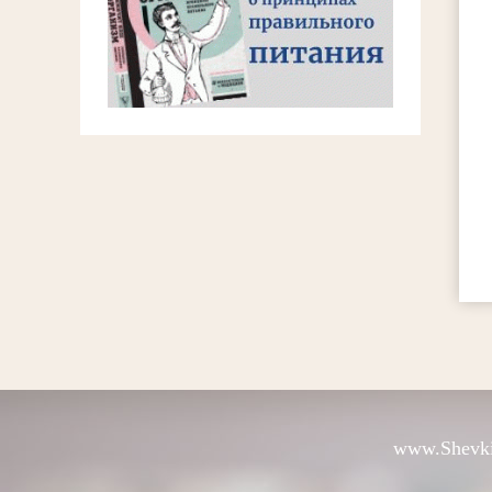
www.Shevki