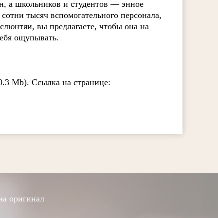
н, а школьников и студентов — энное
и сотни тысяч вспомогательного персонала,
слюнтяи, вы предлагаете, чтобы она на
себя ощупывать.
.3 Mb). Ссылка на странице:
на оригинал