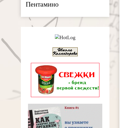
Пентамино