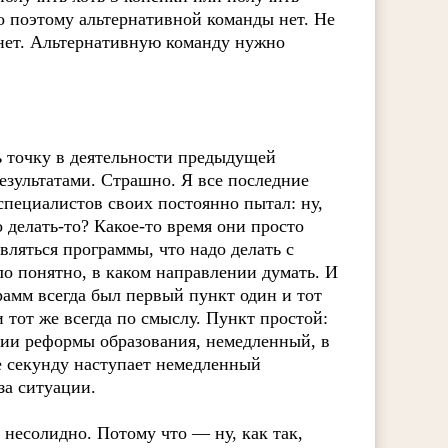
 поэтому альтернативной команды нет. Не
е нет. Альтернативную команду нужно
ь точку в деятельности предыдущей
результатами. Страшно. Я все последние
специалистов своих постоянно пытал: ну,
о делать-то? Какое-то время они просто
являться программы, что надо делать с
ло понятно, в каком направлении думать. И
амм всегда был первый пункт один и тот
тот же всегда по смыслу. Пункт простой:
ии реформы образования, немедленный, в
же секунду наступает немедленный
за ситуации.
 несолидно. Потому что — ну, как так,