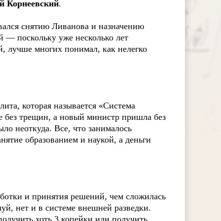
ей Корнеевский
.
овался снятию Ливанова и назначению
й — поскольку уже несколько лет
, лучше многих понимал, как нелегко
ита, которая называется «Система
е без трещин, а новый министр пришла без
ыло неоткуда. Все, что занималось
анятие образованием и наукой, а деньги
аботки и принятия решений, чем сложилась
луй, нет и в системе внешней разведки.
получить хоть 3 копейки или получить