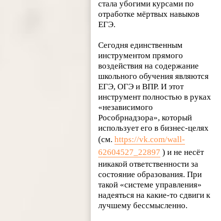
стала убогими курсами по
отработке мёртвых навыков
ЕГЭ.
Сегодня единственным
инструментом прямого
воздействия на содержание
школьного обучения являются
ЕГЭ, ОГЭ и ВПР. И этот
инструмент полностью в руках
«независимого
Рособрнадзора», который
использует его в бизнес-целях
(см.
https://vk.com/wall-
62604527_22897
) и не несёт
никакой ответственности за
состояние образования. При
такой «системе управления»
надеяться на какие-то сдвиги к
лучшему бессмысленно.