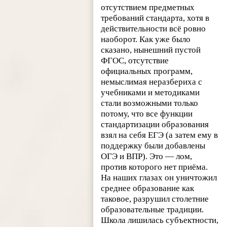
отсутствием предметных
требований стандарта, хотя в
действительности всё ровно
наоборот. Как уже было
сказано, нынешний пустой
ФГОС, отсутствие
официальных программ,
немыслимая неразбериха с
учебниками и методиками
стали возможными только
потому, что все функции
стандартизации образования
взял на себя ЕГЭ (а затем ему в
поддержку были добавлены
ОГЭ и ВПР). Это — лом,
против которого нет приёма.
На наших глазах он уничтожил
среднее образование как
таковое, разрушил столетние
образовательные традиции.
Школа лишилась субъектности,