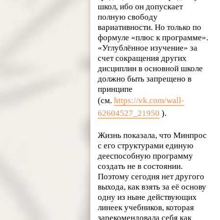
школ, ибо он допускает
полную свободу
вариативности. Но только по
формуле «плюс к программе».
«Углублённое изучение» за
счет сокращения других
дисциплин в основной школе
должно быть запрещено в
принципе
(см.
https://vk.com/wall-
62604527_21950
).
Жизнь показала, что Минпрос
с его структурами единую
дееспособную программу
создать не в состоянии.
Поэтому сегодня нет другого
выхода, как взять за её основу
одну из ныне действующих
линеек учебников, которая
зарекомендовала себя как