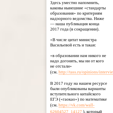
Здесь уместно напомнить,
каковы нынешние «стандарты
образования» по критериям
надзорного ведомства. Ниже
— наша публикация конца
2017 года (в сокращении).
«В числе цитат министра
Васильевой есть и такая:
«в образовании нам никого не
надо догонять, мы ни от кого
не отстали»
(см.
http://tass.ru/opinions/inter
В 2017 году на нашем ресурсе
были опубликованы варианты
вступительного китайского
ЕГЭ («гаокао») по математике
(см.
https://vk.com/wall-
62604527_14127
), который