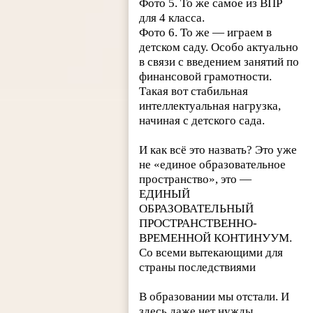
Фото 5. То же самое из ВПР
для 4 класса.
Фото 6. То же — играем в
детском саду. Особо актуально
в связи с введением занятий по
финансовой грамотности.
Такая вот стабильная
интеллектуальная нагрузка,
начиная с детского сада.
И как всё это назвать? Это уже
не «единое образовательное
пространство», это —
ЕДИНЫЙ
ОБРАЗОВАТЕЛЬНЫЙ
ПРОСТРАНСТВЕННО-
ВРЕМЕННОЙ КОНТИНУУМ.
Со всеми вытекающими для
страны последствиями
В образовании мы отстали. И
здесь даже нет нужды