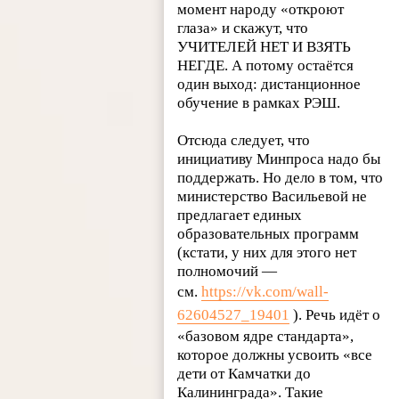
момент народу «откроют
глаза» и скажут, что
УЧИТЕЛЕЙ НЕТ И ВЗЯТЬ
НЕГДЕ. А потому остаётся
один выход: дистанционное
обучение в рамках РЭШ.
Отсюда следует, что
инициативу Минпроса надо бы
поддержать. Но дело в том, что
министерство Васильевой не
предлагает единых
образовательных программ
(кстати, у них для этого нет
полномочий —
см.
https://vk.com/wall-
62604527_19401
). Речь идёт о
«базовом ядре стандарта»,
которое должны усвоить «все
дети от Камчатки до
Калининграда». Такие