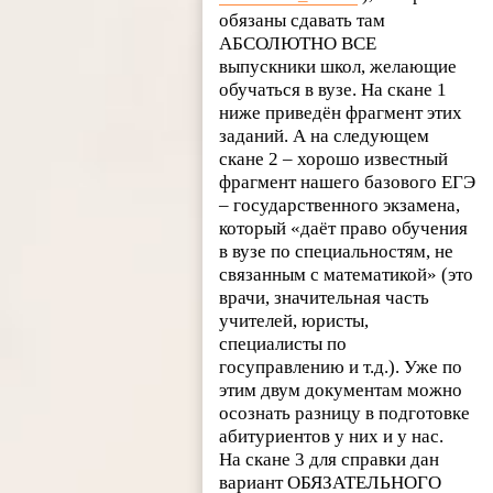
обязаны сдавать там
АБСОЛЮТНО ВСЕ
выпускники школ, желающие
обучаться в вузе. На скане 1
ниже приведён фрагмент этих
заданий. А на следующем
скане 2 – хорошо известный
фрагмент нашего базового ЕГЭ
– государственного экзамена,
который «даёт право обучения
в вузе по специальностям, не
связанным с математикой» (это
врачи, значительная часть
учителей, юристы,
специалисты по
госуправлению и т.д.). Уже по
этим двум документам можно
осознать разницу в подготовке
абитуриентов у них и у нас.
На скане 3 для справки дан
вариант ОБЯЗАТЕЛЬНОГО