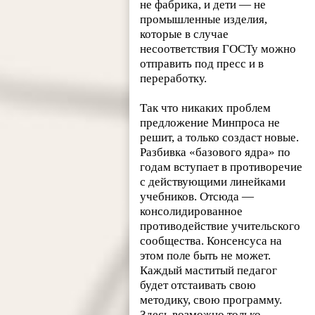
не фабрика, и дети — не
промышленные изделия,
которые в случае
несоответствия ГОСТу можно
отправить под пресс и в
переработку.
Так что никаких проблем
предложение Минпроса не
решит, а только создаст новые.
Разбивка «базового ядра» по
годам вступает в противоречие
с действующими линейками
учебников. Отсюда —
консолидированное
противодействие учительского
сообщества. Консенсуса на
этом поле быть не может.
Каждый маститый педагог
будет отстаивать свою
методику, свою программу.
Здесь возможно только