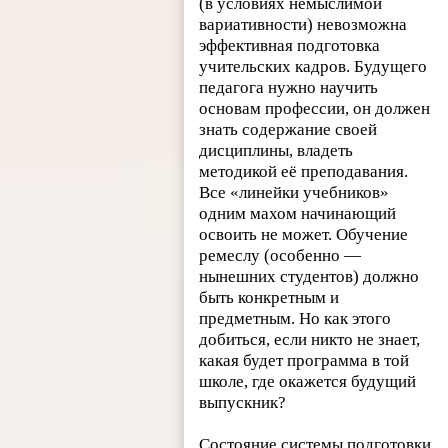
(в условиях немыслимой
вариативности) невозможна
эффективная подготовка
учительских кадров. Будущего
педагога нужно научить
основам профессии, он должен
знать содержание своей
дисциплины, владеть
методикой её преподавания.
Все «линейки учебников»
одним махом начинающий
освоить не может. Обучение
ремеслу (особенно —
нынешних студентов) должно
быть конкретным и
предметным. Но как этого
добиться, если никто не знает,
какая будет программа в той
школе, где окажется будущий
выпускник?
Состояние системы подготовки