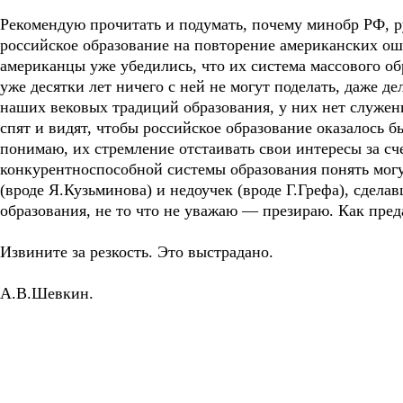
Рекомендую прочитать и подумать, почему минобр РФ, 
российское образование на повторение американских оши
американцы уже убедились, что их система массового о
уже десятки лет ничего с ней не могут поделать, даже 
наших вековых традиций образования, у них нет служени
спят и видят, чтобы российское образование оказалось 
понимаю, их стремление отстаивать свои интересы за с
конкурентноспособной системы образования понять могу
(вроде Я.Кузьминова) и недоучек (вроде Г.Грефа), сдела
образования, не то что не уважаю — презираю. Как пред
Извините за резкость. Это выстрадано.
А.В.Шевкин.