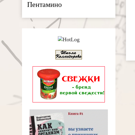
Пентамино