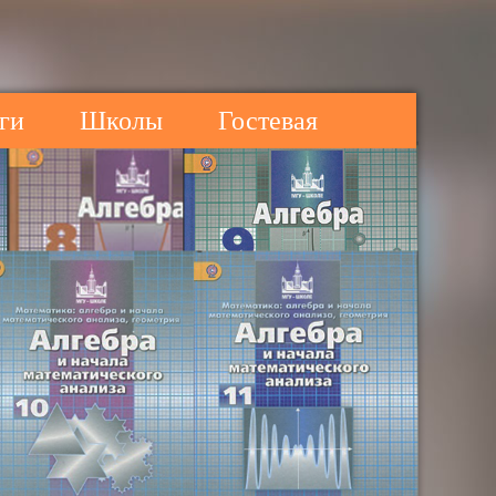
ги
Школы
Гостевая