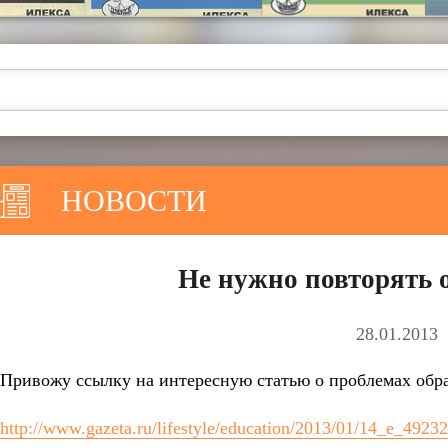
НОВОСТИ
Не нужно повторят
28.01.2013
Привожу ссылку на интересную статью о проблемах обр
http://www.gazeta.ru/lifestyle/education/2013/01/14_e_4923