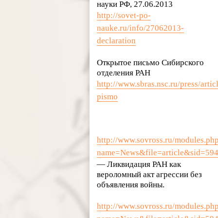
науки РФ, 27.06.2013
http://sovet-po-
nauke.ru/info/27062013-
declaration
Открытое письмо Сибирского
отделения РАН
http://www.sbras.nsc.ru/press/artic
pismo
http://www.sovross.ru/modules.ph
name=News&file=article&sid=59
— Ликвидация РАН как
вероломный акт агрессии без
объявления войны.
http://www.sovross.ru/modules.ph