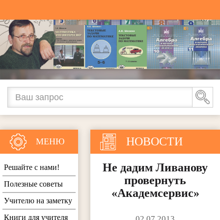
НОВОСТИ
МЕНЮ
Не дадим Ливанову
Решайте с нами!
провернуть
Полезные советы
«Академсервис»
Учителю на заметку
Книги для учителя
02.07.2013