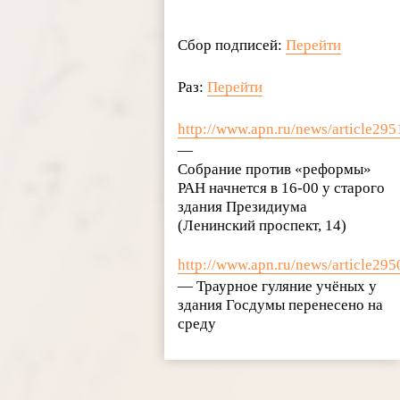
Сбор подписей:
Перейти
Раз:
Перейти
http://www.apn.ru/news/article29
—
Собрание против «реформы»
РАН начнется в 16-00 у старого
здания Президиума
(Ленинский проспект, 14)
http://www.apn.ru/news/article29
— Траурное гуляние учёных у
здания Госдумы перенесено на
среду