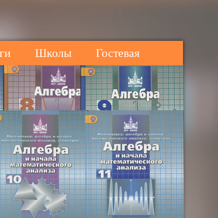
ги
Школы
Гостевая