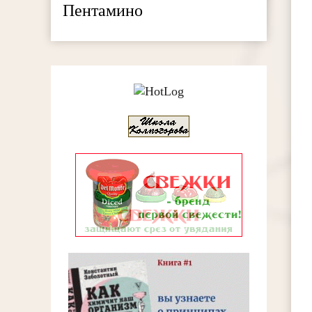
Пентамино