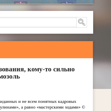
зования, кому-то сильно
мозоль
ожиданных и не всем понятных кадровых
улинами», а равно «мастерскими ходами» ©