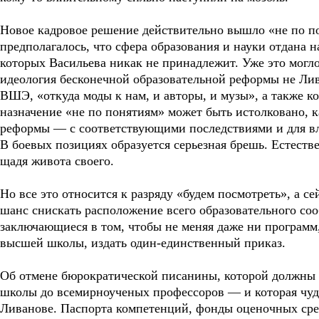
Новое кадровое решение действительно вышло «не по п
предполагалось, что сфера образования и науки отдана 
которых Васильева никак не принадлежит. Уже это могло
идеология бесконечной образовательной реформы не Ли
ВШЭ, «откуда моды к нам, и авторы, и музы», а также 
назначение «не по понятиям» может быть истолковано, 
реформы — с соответствующими последствиями и для вл
В боевых позициях образуется серьезная брешь. Естестве
щадя живота своего.
Но все это относится к разряду «будем посмотреть», а с
шанс снискать расположение всего образовательного со
заключающиеся в том, чтобы не меняя даже ни программ,
высшей школы, издать один-единственный приказ.
Об отмене бюрократической писанины, которой должны 
школы до всемирноученых профессоров — и которая ч
Ливанове. Паспорта компетенций, фонды оценочных сре