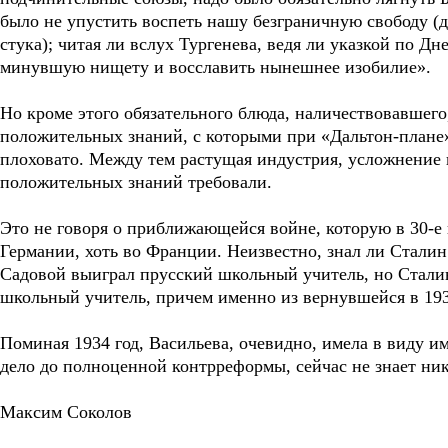
было не упустить воспеть нашу безграничную свободу (д
стука); читая ли вслух Тургенева, ведя ли указкой по Д
минувшую нищету и восславить нынешнее изобилие».
Но кроме этого обязательного блюда, наличествовавшего
положительных знаний, с которыми при «Дальтон-плане
плоховато. Между тем растущая индустрия, усложнение 
положительных знаний требовали.
Это не говоря о приближающейся войне, которую в 30-е г
Германии, хоть во Франции. Неизвестно, знал ли Сталин
Садовой выиграл прусский школьный учитель, но Стали
школьный учитель, причем именно из вернувшейся в 19
Поминая 1934 год, Васильева, очевидно, имела в виду им
дело до полноценной контрреформы, сейчас не знает ник
Максим Соколов