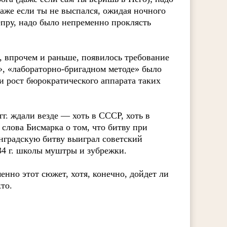
аже если ты не выспался, ожидая ночного
непру, надо было непременно проклясть
, впрочем и раньше, появилось требование
», «лабораторно-бригадном методе» было
и рост бюрократического аппарата таких
г. ждали везде — хоть в СССР, хоть в
 слова Бисмарка о том, что битву при
нградскую битву выиграл советский
34 г. школы муштры и зубрежки.
енно этот сюжет, хотя, конечно, дойдет ли
то.