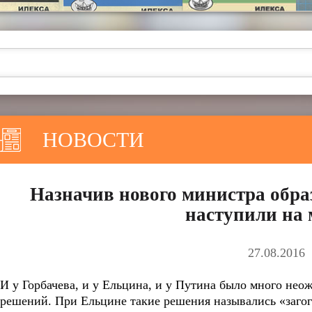
НОВОСТИ
Назначив нового министра обра
наступили на 
27.08.2016
И у Горбачева, и у Ельцина, и у Путина было много не
решений. При Ельцине такие решения назывались «загог