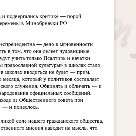
ь и подвергались критике — порой
перемены в Минобрнауки РФ
 беспрецедентна — дело в мгновенности
ть в том, что она лелеет чудовищные
будут учить только Псалтирь и начатки
вы православной культуры» в школах стало
 в школах вводиться не будет — прим.
о месяца, который у политиков составляет
рского служения. Обвинять и обличать — и
бнародования официальных сообщений.
ходе из Общественного совета при
 — и понеслось.
еликой силе нашего гражданского общества,
ественного мнения наводит на мысль, что