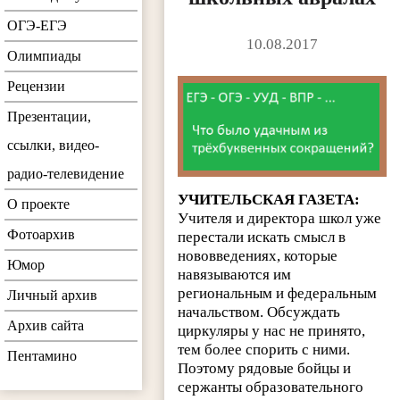
ОГЭ-ЕГЭ
10.08.2017
Олимпиады
Рецензии
Презентации,
ссылки, видео-
радио-телевидение
УЧИТЕЛЬСКАЯ ГАЗЕТА:
О проекте
Учителя и директора школ уже
Фотоархив
перестали искать смысл в
нововведениях, которые
Юмор
навязываются им
региональным и федеральным
Личный архив
начальством. Обсуждать
Архив сайта
циркуляры у нас не принято,
тем более спорить с ними.
Пентамино
Поэтому рядовые бойцы и
сержанты образовательного