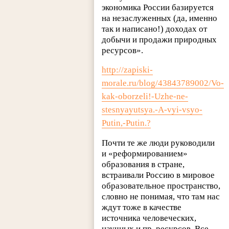
экономика России базируется
на незаслуженных (да, именно
так и написано!) доходах от
добычи и продажи природных
ресурсов».
http://zapiski-
morale.ru/blog/43843789002/Vo-
kak-oborzeli!-Uzhe-ne-
stesnyayutsya.-A-vyi-vsyo-
Putin,-Putin.?
Почти те же люди руководили
и «реформированием»
образования в стране,
встраивали Россию в мировое
образовательное пространство,
словно не понимая, что там нас
ждут тоже в качестве
источника человеческих,
научных и пр. ресурсов. Все