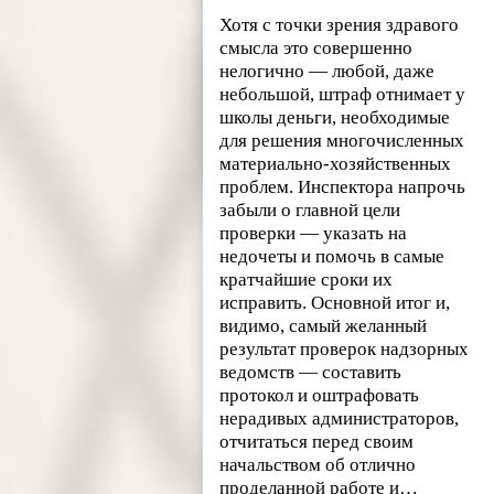
Хотя с точки зрения здравого
смысла это совершенно
нелогично — любой, даже
небольшой, штраф отнимает у
школы деньги, необходимые
для решения многочисленных
материально-хозяйственных
проблем. Инспектора напрочь
забыли о главной цели
проверки — указать на
недочеты и помочь в самые
кратчайшие сроки их
исправить. Основной итог и,
видимо, самый желанный
результат проверок надзорных
ведомств — составить
протокол и оштрафовать
нерадивых администраторов,
отчитаться перед своим
начальством об отлично
проделанной работе и…