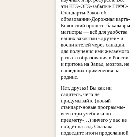
эти ЕГЭ-ОГЭ-забытые ГИФО-
Стандарты-Закон об
образовании-Дорожная карта-
Болонский процесс-бакалавры-
магистры — всё для удобства
наших заклятый «друзей» и
воспитателей через санкции,
для получения ими желаемого
развала образования в России
и притока на Запад мозгов, не
нашедших применения на
родине.
Нет, друзья! Вы как ни
садитесь, чего не
придумывайте (новый
стандарт-новые программы-
всего три учебника по
предмету-…) ничего у вас не
пойдёт на лад. Сначала
подведите итоги проделанной