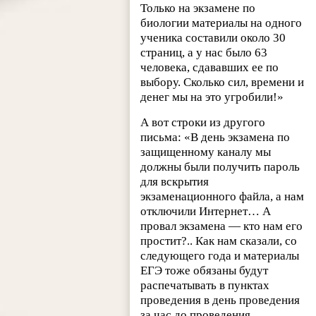
Только на экзамене по
биологии материалы на одного
ученика составили около 30
страниц, а у нас было 63
человека, сдававших ее по
выбору. Сколько сил, времени и
денег мы на это угробили!»
А вот строки из другого
письма: «В день экзамена по
защищенному каналу мы
должны были получить пароль
для вскрытия
экзаменационного файла, а нам
отключили Интернет… А
провал экзамена — кто нам его
простит?.. Как нам сказали, со
следующего года и материалы
ЕГЭ тоже обязаны будут
распечатывать в пунктах
проведения в день проведения
за час до проведения.