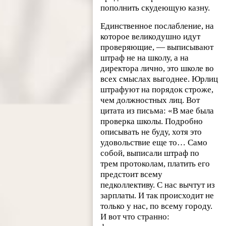
пополнить скудеющую казну.
Единственное послабление, на
которое великодушно идут
проверяющие, — выписывают
штраф не на школу, а на
директора лично, это школе во
всех смыслах выгоднее. Юрлиц
штрафуют на порядок строже,
чем должностных лиц. Вот
цитата из письма: «В мае была
проверка школы. Подробно
описывать не буду, хотя это
удовольствие еще то… Само
собой, выписали штраф по
трем протоколам, платить его
предстоит всему
педколлективу. С нас вычтут из
зарплаты. И так происходит не
только у нас, по всему городу.
И вот что странно: