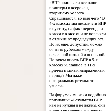
«ВПР подорвали все наши
принтеры и ксероксы, —
вторит ему коллега. —
Спрашивается: во имя чего? В
4-х классах мы писали эти ВПР
в пустоту, на факт перевода из
класса в класс они не повлияли
в отличие от предыдущих лет.
Но их еще, допустим, можно
считать рубежом между
начальной школой и основной.
Но зачем писать ВПР в 5-х
классах и, главное, в 11-х,
причем в самый напряженный
период? Мы даже
официальных результатов не
узнали».
На форумах много и подобных
признаний: «Результаты ВПР
нам не нужны и не важны, они
ничего не меняют: ни оценки