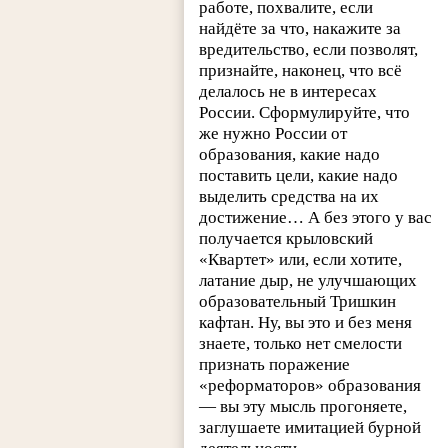
работе, похвалите, если
найдёте за что, накажите за
вредительство, если позволят,
признайте, наконец, что всё
делалось не в интересах
России. Сформулируйте, что
же нужно России от
образования, какие надо
поставить цели, какие надо
выделить средства на их
достижение… А без этого у вас
получается крыловский
«Квартет» или, если хотите,
латание дыр, не улучшающих
образовательный Тришкин
кафтан. Ну, вы это и без меня
знаете, только нет смелости
признать поражение
«реформаторов» образования
— вы эту мысль прогоняете,
заглушаете имитацией бурной