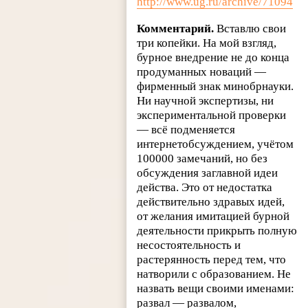
http://www.ug.ru/archive/71094
Комментарий.
Вставлю свои
три копейки. На мой взгляд,
бурное внедрение не до конца
продуманных новаций —
фирменный знак минобрнауки.
Ни научной экспертизы, ни
экспериментальной проверки
— всё подменяется
интернетобсуждением, учётом
100000 замечаний, но без
обсуждения заглавной идеи
действа. Это от недостатка
действительно здравых идей,
от желания имитацией бурной
деятельности прикрыть полную
несостоятельность и
растерянность перед тем, что
натворили с образованием. Не
назвать вещи своими именами:
развал — развалом,