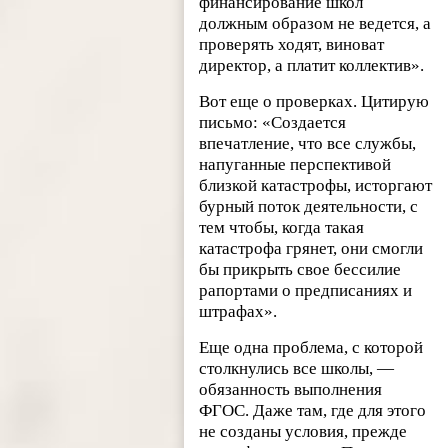
финансирование школ
должным образом не ведется, а
проверять ходят, виноват
директор, а платит коллектив».
Вот еще о проверках. Цитирую
письмо: «Создается
впечатление, что все службы,
напуганные перспективой
близкой катастрофы, исторгают
бурный поток деятельности, с
тем чтобы, когда такая
катастрофа грянет, они смогли
бы прикрыть свое бессилие
рапортами о предписаниях и
штрафах».
Еще одна проблема, с которой
столкнулись все школы, —
обязанность выполнения
ФГОС. Даже там, где для этого
не созданы условия, прежде