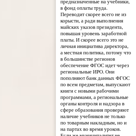
предназначенные на учебники,
в фонд оплаты труда.
Переводит скорее всего не из
корысти, а ради выполнения
майских указов президента,
повышая уровень заработной
платы. И скорее всего это не
личная инициатива директора,
а местная политика, потому что
в большинстве регионов
обеспечение ФГОС идет через
региональные ИРО. Они
пополняют банк данных ФГОС
по всем предметам, выпускают
книги с новыми рабочими
программами, а региональные
органы контроля и надзора в
сфере образования проверяют
наличие учебников не только
по товарным накладным, но и
на партах во время уроков.
Если же муниципалитет не