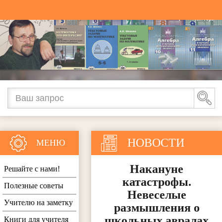
НОВОСТИ
МЕНЮ
Накануне
Решайте с нами!
катастрофы.
Полезные советы
Невеселые
Учителю на заметку
размышления о
школьных авралах
Книги для учителя