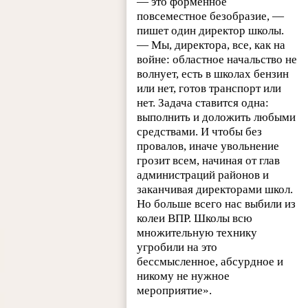
— это форменное
повсеместное безобразие, —
пишет один директор школы.
— Мы, директора, все, как на
войне: областное начальство не
волнует, есть в школах бензин
или нет, готов транспорт или
нет. Задача ставится одна:
выполнить и доложить любыми
средствами. И чтобы без
провалов, иначе увольнение
грозит всем, начиная от глав
администраций районов и
заканчивая директорами школ.
Но больше всего нас выбили из
колеи ВПР. Школы всю
множительную технику
угробили на это
бессмысленное, абсурдное и
никому не нужное
мероприятие».