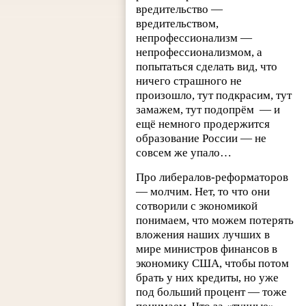
вредительство —
вредительством,
непрофессионализм —
непрофессионализмом, а
попытаться сделать вид, что
ничего страшного не
произошло, тут подкрасим, тут
замажем, тут подопрём — и
ещё немного продержится
образование России — не
совсем же упало…
Про либералов-реформаторов
— молчим. Нет, то что они
сотворили с экономикой
понимаем, что можем потерять
вложения наших лучших в
мире министров финансов в
экономику США, чтобы потом
брать у них кредиты, но уже
под больший процент — тоже