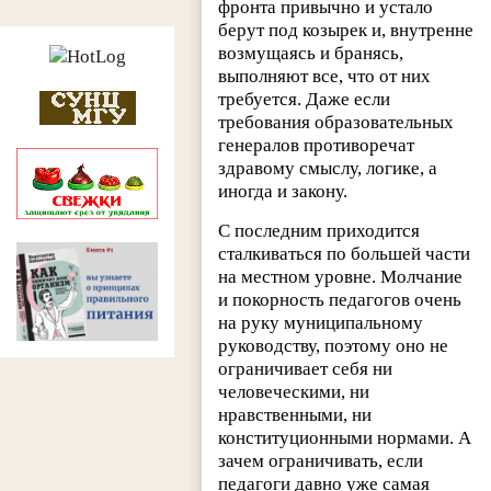
фронта привычно и устало
берут под козырек и, внутренне
возмущаясь и бранясь,
выполняют все, что от них
требуется. Даже если
требования образовательных
генералов противоречат
здравому смыслу, логике, а
иногда и закону.
С последним приходится
сталкиваться по большей части
на местном уровне. Молчание
и покорность педагогов очень
на руку муниципальному
руководству, поэтому оно не
ограничивает себя ни
человеческими, ни
нравственными, ни
конституционными нормами. А
зачем ограничивать, если
педагоги давно уже самая