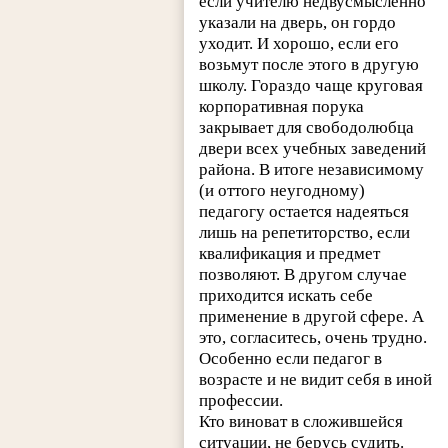
если учителю недвусмысленно
указали на дверь, он гордо
уходит. И хорошо, если его
возьмут после этого в другую
школу. Гораздо чаще круговая
корпоративная порука
закрывает для свободолюбца
двери всех учебных заведений
района. В итоге независимому
(и оттого неугодному)
педагогу остается надеяться
лишь на репетиторство, если
квалификация и предмет
позволяют. В другом случае
приходится искать себе
применение в другой сфере. А
это, согласитесь, очень трудно.
Особенно если педагог в
возрасте и не видит себя в иной
профессии.
Кто виноват в сложившейся
ситуации, не берусь судить.