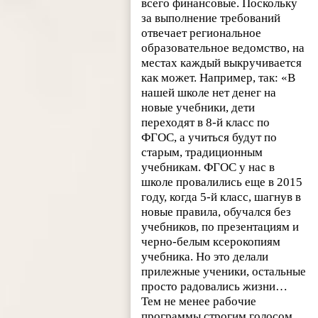
всего финансовые. Поскольку
за выполнение требований
отвечает региональное
образовательное ведомство, на
местах каждый выкручивается
как может. Например, так: «В
нашей школе нет денег на
новые учебники, дети
переходят в 8-й класс по
ФГОС, а учиться будут по
старым, традиционным
учебникам. ФГОС у нас в
школе провалились еще в 2015
году, когда 5-й класс, шагнув в
новые правила, обучался без
учебников, по презентациям и
черно-белым ксерокопиям
учебника. Но это делали
прилежные ученики, остальные
просто радовались жизни…
Тем не менее рабочие
программы строгим голосом