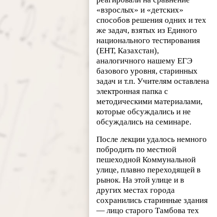
«взрослых» и «детских»
способов решения одних и тех
же задач, взятых из Единого
национального тестирования
(ЕНТ, Казахстан),
аналогичного нашему ЕГЭ
базового уровня, старинных
задач и т.п. Учителям оставлена
электронная папка с
методическими материалами,
которые обсуждались и не
обсуждались на семинаре.
После лекции удалось немного
побродить по местной
пешеходной Коммунальной
улице, плавно переходящей в
рынок. На этой улице и в
других местах города
сохранились старинные здания
— лицо старого Тамбова тех