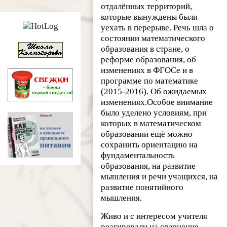
отдалённых территорий,
которые вынуждены были
уехать в перерыве. Речь шла о
состоянии математического
образования в стране, о
реформе образования, об
изменениях в ФГОСе и в
программе по математике
(2015-2016). Об ожидаемых
изменениях.
Особое внимание
было уделено условиям, при
которых в математическом
образовании ещё можно
сохранить ориентацию на
фундаментальность
образования, на развитие
мышления и речи учащихся, на
развитие понятийного
мышления.
Живо и с интересом учителя
реагировали на сравнение