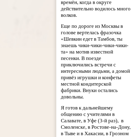
времён, когда в округе
действительно водилось много
волков.
Еще по дороге из Москвы в
голове вертелась фразочка
«Шевкин едет в Тамбов, ты
знаешь чики-чики-чики-чики-
та» на мотив известной
песенки. В поезде
приключились встречи с
интересными людьми, а домой
привёз игрушки и конфеты
местной кондитерской
фабрики. Внуки остались
довольны.
Я готов к дальнейшему
общению с учителями в
Салавате, в Уфе (3-й раз), в
Смоленске, в Ростове-на-Дону,
в Тыве и в Хакасии, в Грозном