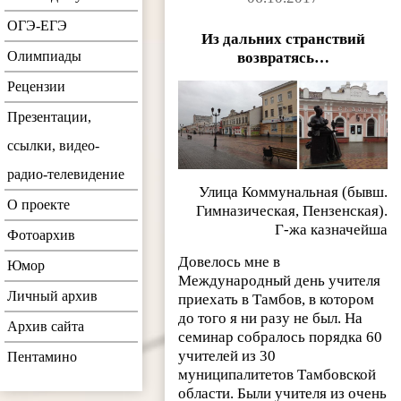
ОГЭ-ЕГЭ
Из дальних странствий
Олимпиады
возвратясь…
Рецензии
Презентации,
ссылки, видео-
радио-телевидение
Улица Коммунальная (бывш.
О проекте
Гимназическая, Пензенская).
Г-жа казначейша
Фотоархив
Довелось мне в
Юмор
Международный день учителя
Личный архив
приехать в Тамбов, в котором
до того я ни разу не был. На
Архив сайта
семинар собралось порядка 60
учителей из 30
Пентамино
муниципалитетов Тамбовской
области. Были учителя из очень