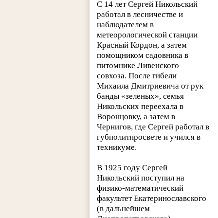
С 14 лет Сергей Никольский
работал в лесничестве и
наблюдателем в
метеорологической станции
Красный Кордон, а затем
помощником садовника в
питомнике Ливенского
совхоза. После гибели
Михаила Дмитриевича от рук
банды «зеленых», семья
Никольских переехала в
Воронцовку, а затем в
Чернигов, где Сергей работал в
губполитпросвете и учился в
техникуме.
В 1925 году Сергей
Никольский поступил на
физико-математический
факультет Екатеринославского
(в дальнейшем –