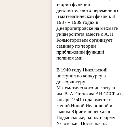
теории функций
действительного переменного
и математической физики. В
1937 – 1939 годах в
Днепропетровске на мехмате
университета вместе с А. Н.
Колмогоровым организует
семинар по теории
приближений функций
полиномами.
В 1940 году Никольский
поступил по конкурсу в
докторантуру
Математического института
им. В. А. Стеклова АН СССР и в
январе 1941 года вместе с
женой Ниной Ивановной и
сыном Юрием переехал в
Подмосковье, на платформу
Ухтомская. После начала