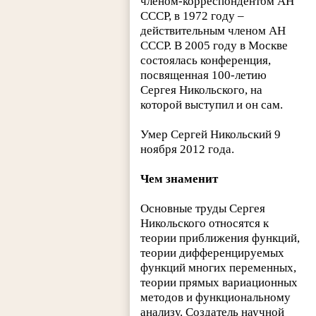
членом-корреспондентом АН
СССР, в 1972 году –
действительным членом АН
СССР. В 2005 году в Москве
состоялась конференция,
посвященная 100-летию
Сергея Никольского, на
которой выступил и он сам.
Умер Сергей Никольский 9
ноября 2012 года.
Чем знаменит
Основные труды Сергея
Никольского относятся к
теории приближения функций,
теории дифференцируемых
функций многих переменных,
теории прямых вариационных
методов и функциональному
анализу. Создатель научной