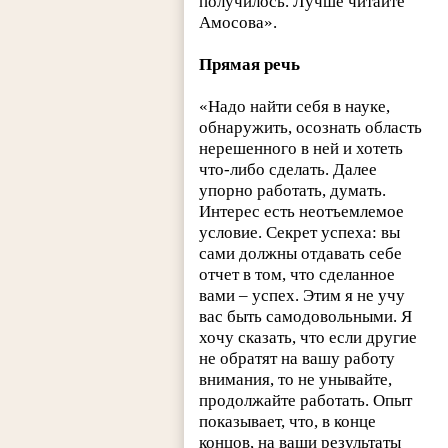
получилось. Лучше читайте
Амосова».
Прямая речь
«Надо найти себя в науке,
обнаружить, осознать область
нерешенного в ней и хотеть
что-либо сделать. Далее
упорно работать, думать.
Интерес есть неотъемлемое
условие. Секрет успеха: вы
сами должны отдавать себе
отчет в том, что сделанное
вами – успех. Этим я не учу
вас быть самодовольными. Я
хочу сказать, что если другие
не обратят на вашу работу
внимания, то не унывайте,
продолжайте работать. Опыт
показывает, что, в конце
концов, на ваши результаты