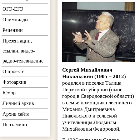
ОГЭ-ЕГЭ
Олимпиады
Рецензии
Презентации,
ссылки, видео-
радио-телевидение
Сергей Михайлович
О проекте
Никольский (1905 – 2012)
Фотоархив
родился в поселке Талица
Пермской губернии (ныне –
Юмор
город в Свердловской области)
в семье помощника лесничего
Личный архив
Михаила Дмитриевича
Архив сайта
Никольского и сельской
учительницы Людмилы
Пентамино
Михайловны Федоровой.