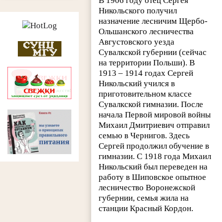
В 1906 году отец Сергея
Никольского получил
назначение лесничим Щербо-
Ольшанского лесничества
Августовского уезда
Сувалкской губернии (сейчас
на территории Польши). В
1913 – 1914 годах Сергей
Никольский учился в
приготовительном классе
Сувалкской гимназии. После
начала Первой мировой войны
Михаил Дмитриевич отправил
семью в Чернигов. Здесь
Сергей продолжил обучение в
гимназии. С 1918 года Михаил
Никольский был переведен на
работу в Шиповское опытное
лесничество Воронежской
губернии, семья жила на
станции Красный Кордон.