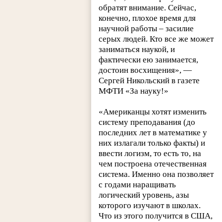
обратят внимание. Сейчас,
конечно, плохое время для
научной работы – засилие
серых людей. Кто все же может
заниматься наукой, и
фактически ею занимается,
достоин восхищения», —
Сергей Никольский в газете
МФТИ «За науку!»
«Американцы хотят изменить
систему преподавания (до
последних лет в математике у
них излагали только факты) и
ввести логизм, то есть то, на
чем построена отечественная
система. Именно она позволяет
с годами наращивать
логический уровень, азы
которого изучают в школах.
Что из этого получится в США,