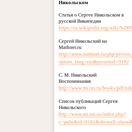
Никольском
Статья о Сергее Никольском в
русской Википедии
https://ru.wikipedia.or
Сергей Никольский на
Mathnet.ru
http://www.mathnet.ru/php/person
option_lang=rus&personid=9182
С. М. Никольский
Воспоминания
http://www.mi.ras.ru/books/pdf/nik
Список публикаций Сергея
Никольского
http://www.mi.ras.ru/index.php?
c=pubs&id=9182&showall=show