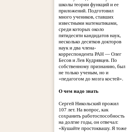
школы теории функций и ее
приложений. Подготовил
много учеников, ставших
известными математиками,
среди которых около
пятидесяти кандидатов наук,
несколько десятков докторов
наук и два члена-
корреспондента РАН — Олег
Бесов и Лев Кудрявцев. По
собственному признанию, был
не только ученым, но и
«педагогом до мозга костей».
О чем надо знать
Сергей Никольский прожил
107 лет. На вопрос, как
сохранить работоспособность
на долгие годы, он отвечал:
«Кушайте простоквашу. Я тоже