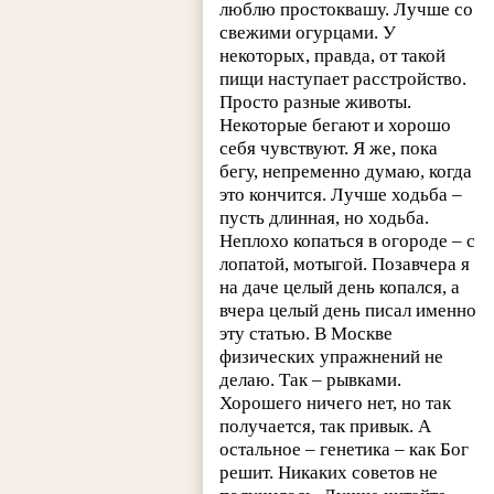
люблю простоквашу. Лучше со
свежими огурцами. У
некоторых, правда, от такой
пищи наступает расстройство.
Просто разные животы.
Некоторые бегают и хорошо
себя чувствуют. Я же, пока
бегу, непременно думаю, когда
это кончится. Лучше ходьба –
пусть длинная, но ходьба.
Неплохо копаться в огороде – с
лопатой, мотыгой. Позавчера я
на даче целый день копался, а
вчера целый день писал именно
эту статью. В Москве
физических упражнений не
делаю. Так – рывками.
Хорошего ничего нет, но так
получается, так привык. А
остальное – генетика – как Бог
решит. Никаких советов не