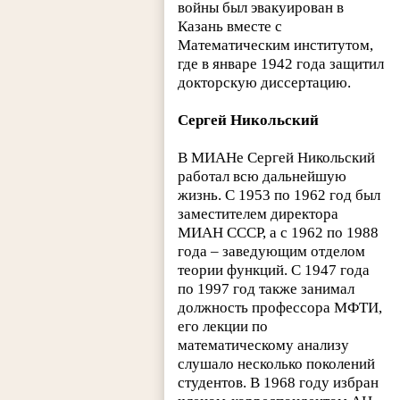
войны был эвакуирован в
Казань вместе с
Математическим институтом,
где в январе 1942 года защитил
докторскую диссертацию.
Сергей Никольский
В МИАНе Сергей Никольский
работал всю дальнейшую
жизнь. С 1953 по 1962 год был
заместителем директора
МИАН СССР, а с 1962 по 1988
года – заведующим отделом
теории функций. С 1947 года
по 1997 год также занимал
должность профессора МФТИ,
его лекции по
математическому анализу
слушало несколько поколений
студентов. В 1968 году избран