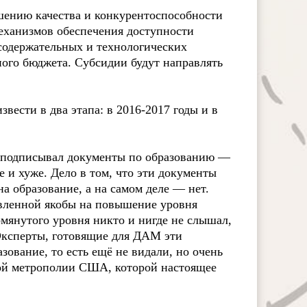
шению качества и конкурентоспособности
еханизмов обеспечения доступности
содержательных и технологических
ного бюджета. Субсидии будут направлять
ести в два этапа: в 2016-2017 годы и в
е подписывал документы по образованию —
е и хуже. Дело в том, что эти документы
а образование, а на самом деле — нет.
авленной якобы на повышение уровня
мянутого уровня никто и нигде не слышал,
 Эксперты, готовящие для ДАМ эти
зование, то есть ещё не видали, но очень
ной метрополии США, которой настоящее