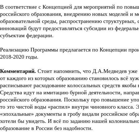
В соответствие с Концепцией для мероприятий по повы
российского образования, внедрению новых моделей и м
образовательной среды, распространению структурных, 
инноваций будут предоставляться субсидии из федераль
субъектам федерации.
Реализацию Программы предлагается по Концепции произв
2018-2020 годы.
Комментарий.
Стоит напомнить, что Д.А.Медведев уж
от каждого из которых образованию становилось всё хуж
расписывают расходование колоссальных средств якобы н
Средства идут на имитацию бурной деятельности, напр
российского образования. Поскольку про повышение упо
то это чистой воды «распил» внутри чиновного класса.
«эпохальные» документы в гробу видали российское обра
хотели бы увидеть. И всё по заданию нашей колониаль
образование в России без надобности.