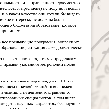
тональность и направленность документов
ительство, президент) не получили ясный
 и в каком качестве они хотели бы видеть
йские интересы, не должны были
ющего бюджета на образование, которое
 причинам:
то все предыдущие программы, вопреки их
 образованию, ситуация даже драматически
 наказать нас за то, что мы продолжаем
ься прямым указаниям метрополии после
ссии, которые предупреждали ППП об
ованием и наукой, учинённых с подачи
 влияния. Эти деятели отстранили от
нтированных специалистов, в том числе
зводств, научных разработок, без научных