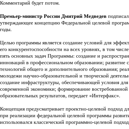
Комментарий будет потом.
Премьер-министр России Дмитрий Медведев
подписал 
утверждающее концепцию Федеральной целевой программ
годы.
Целью программы является создание условий для эффек
его конкурентоспособности на всех уровнях, в том чис
пять основных задач Программы: создание и распростра
инноваций в профессиональном образовании; развитие 
технологий общего и дополнительного образования; реа
молодежи научно-образовательной и творческой деятель
создание инфраструктуры, обеспечивающей условия для 
современной экономики; формирование востребованной 
образовательных результатов, передает «Интерфакс».
Концепция предусматривает проектно-целевой подход д
при реализации федеральной целевой программы развити
использовался классический программно-целевой подход