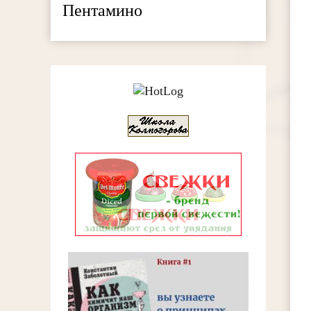
Пентамино