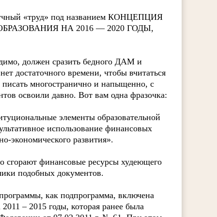
научный «труд» под названием КОНЦЕПЦИЯ
РАЗОВАНИЯ НА 2016 — 2020 ГОДЫ,
идимо, должен сразить бедного ДАМ и
 нет достаточного времени, чтобы вчитаться
у писать многостранично и напыщенно, с
тов освоили давно. Вот вам одна фразочка:
итуциональные элементы образовательной
зультативное использование финансовых
но-экономического развития».
тно сгорают финансовые ресурсы худеющего
тчики подобных документов.
программы, как подпрограмма, включена
2011 – 2015 годы, которая ранее была