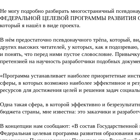
Не могу подробно разбирать многостраничный псевдо
ФЕДЕРАЛЬНОЙ ЦЕЛЕВОЙ ПРОГРАММЫ РАЗВИТИЯ ОБ
который я нашёл в виде проекта.
В нём предостаточно псевдонаучного трёпа, который, в
других высоких читателей, у которых, как я подозреваю,
и понять, что перед ними пустое словословие. Привычк
претензией на научность разработчики подобных докумен
«Программа устанавливает наиболее приоритетные инст
сферы, в которых возможно наиболее эффективное и ре
ресурсов для достижения целей и решения задач социаль
Одна такая сфера, в которой эффективно и безрезульта
бюджета страны, мне известна: это заказчики и разрабо
В концепции нам сообщают: «В состав Государственной 
Федеральная целевая программа развития образования на 