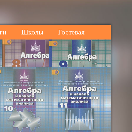
ги
Школы
Гостевая