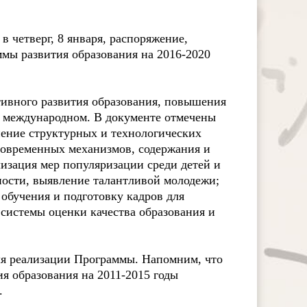
в четверг, 8 января, распоряжение,
ы развития образования на 2016-2020
тивного развития образования, повышения
ле международном. В документе отмечены
нение структурных и технологических
современных механизмов, содержания и
лизация мер популяризации среди детей и
ности, выявление талантливой молодежи;
обучения и подготовку кадров для
системы оценки качества образования и
ля реализации Программы. Напомним, что
я образования на 2011-2015 годы
.