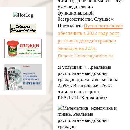
читают, да не понимают — тут
уже недалеко до
функциональной
безграмотности. Слушаем
Президента.
Путин потребовал
обеспечить в 2022 году рост
реальных доходов граждан
минимум на 2,5%:
Яндекс.Новостиyandex.ru
Я услышал: «…реальные
располагаемые доходы
граждан должны вырасти на
2,5%». В заголовке ТАСС
читаем слова «рост
РЕАЛЬНЫХ доходов»: