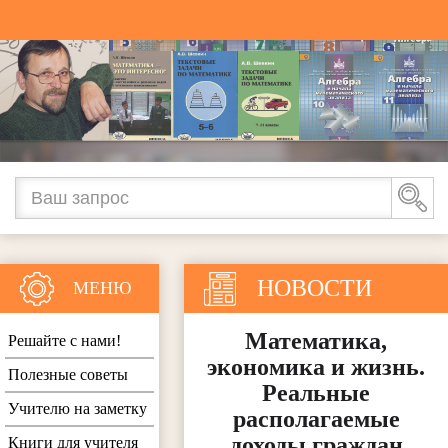
НОВОСТИ
МЕНЮ
Математика,
Решайте с нами!
экономика и жизнь.
Полезные советы
Реальные
Учителю на заметку
располагаемые
доходы граждан
Книги для учителя