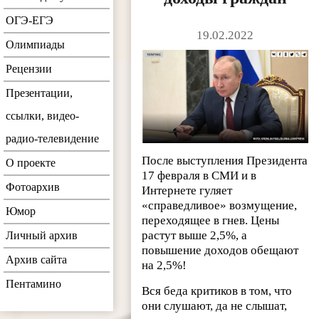
ОГЭ-ЕГЭ
19.02.2022
Олимпиады
Рецензии
Презентации,
ссылки, видео-
радио-телевидение
После выступления Президента
О проекте
17 февраля в СМИ и в
Фотоархив
Интернете гуляет
«справедливое» возмущение,
Юмор
переходящее в гнев. Цены
растут выше 2,5%, а
Личный архив
повышение доходов обещают
Архив сайта
на 2,5%!
Пентамино
Вся беда критиков в том, что
они слушают, да не слышат,