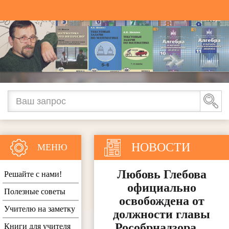
НОВОСТИ
МЕНЮ
Любовь Глебова
Решайте с нами!
официально
Полезные советы
освобождена от
Учителю на заметку
должности главы
Рособрнадзора…
Книги для учителя