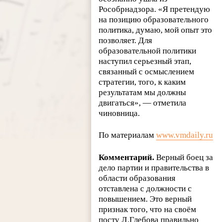
Рособрнадзора. «Я претендую
на позицию образовательного
политика, думаю, мой опыт это
позволяет. Для
образовательной политики
наступил серьезный этап,
связанный с осмыслением
стратегии, того, к каким
результатам мы должны
двигаться», — отметила
чиновница.
По материалам
www.vmdaily.ru
Комментарий.
Верный боец за
дело партии и правительства в
области образования
отставлена с должности с
повышением. Это верный
признак того, что на своём
посту Л.Глебова правильно