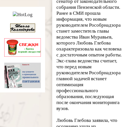
сенатор от законодательного
собрания Пензенской области.
Ранее в СМИ прошла
информация, что новым
руководителем Рособрнадзора
станет заместитель главы
ведомства Иван Муравьев,
которого Любовь Глебова
охарактеризовала как человека
с достаточным опытом работы.
Экс-глава ведомства считает,
что перед новым
руководителем Рособрнадзора
главной задачей встанет
оптимизация
профессионального
образования, последующая
после окончания мониторинга
вузов.
Любовь Глебова заявила, что
осознанно ушла из