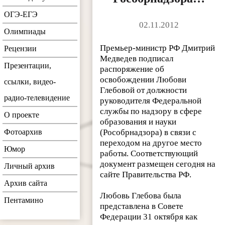
ОГЭ-ЕГЭ
02.11.2012
Олимпиады
Премьер-министр РФ Дмитрий
Рецензии
Медведев подписал
Презентации,
распоряжение об
освобождении Любови
ссылки, видео-
Глебовой от должности
радио-телевидение
руководителя Федеральной
службы по надзору в сфере
О проекте
образования и науки
Фотоархив
(Рособрнадзора) в связи с
переходом на другое место
Юмор
работы. Соответствующий
документ размещен сегодня на
Личный архив
сайте Правительства РФ.
Архив сайта
Любовь Глебова была
Пентамино
представлена в Совете
Федерации 31 октября как