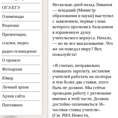
Несколько дней назад Ливанов
ОГЭ-ЕГЭ
— младший (Министр
образования и науки) выступил
Олимпиады
с заявлением, первые слова
Рецензии
которого пролились бальзамом
в израненную душу
Презентации,
учительского корпуса. Начало,
ссылки, видео-
— но не все высказывание. Что
же он поведал миру? Вот,
радио-телевидение
пожалуйста!
О проекте
«Я считаю, неправильно
Фотоархив
повышать зарплату, заставляя
учителей работать на полторы
Юмор
и тем более две ставки, этого
Личный архив
быть не должно. Мы сейчас
проводим работу с регионами
Архив сайта
именно в этой части. Должна
достойно оплачиваться 36-
Пентамино
часовая ставка учителя».
(См. РИА Новости,