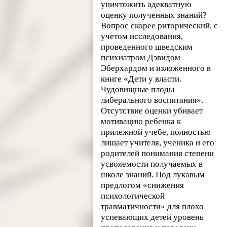
уничтожить адекватную
оценку полученных знаний?
Вопрос скорее риторический, с
учетом исследования,
проведенного шведским
психиатром Дэвидом
Эберхардом и изложенного в
книге «Дети у власти.
Чудовищные плоды
либерального воспитания».
Отсутствие оценки убивает
мотивацию ребенка к
прилежной учебе, полностью
лишает учителя, ученика и его
родителей понимания степени
усвояемости получаемых в
школе знаний. Под лукавым
предлогом «снижения
психологической
травматичности» для плохо
успевающих детей уровень