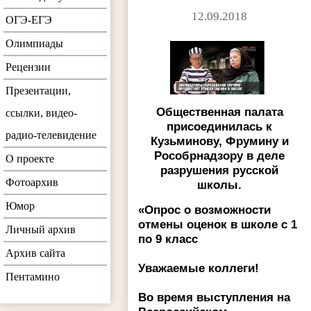
12.09.2018
ОГЭ-ЕГЭ
Олимпиады
Рецензии
Презентации,
Общественная палата
ссылки, видео-
присоединилась к
радио-телевидение
Кузьминову, Фрумину и
Рособрнадзору в деле
О проекте
разрушения русской
Фотоархив
школы.
Юмор
«Опрос о возможности
отмены оценок в школе с 1
Личный архив
по 9 класс
Архив сайта
Уважаемые коллеги!
Пентамино
Во время выступления на