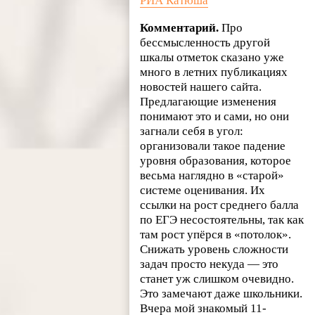
РИА Катюша
Комментарий.
Про
бессмысленность другой
шкалы отметок сказано уже
много в летних публикациях
новостей нашего сайта.
Предлагающие изменения
понимают это и сами, но они
загнали себя в угол:
организовали такое падение
уровня образования, которое
весьма наглядно в «старой»
системе оценивания. Их
ссылки на рост среднего балла
по ЕГЭ несостоятельны, так как
там рост упёрся в «потолок».
Снижать уровень сложности
задач просто некуда — это
станет уж слишком очевидно.
Это замечают даже школьники.
Вчера мой знакомый 11-