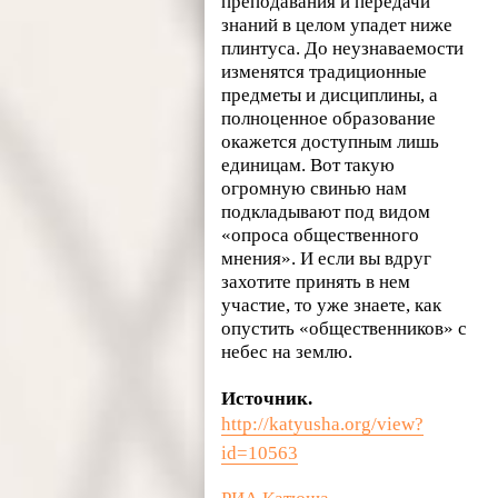
преподавания и передачи
знаний в целом упадет ниже
плинтуса. До неузнаваемости
изменятся традиционные
предметы и дисциплины, а
полноценное образование
окажется доступным лишь
единицам. Вот такую
огромную свинью нам
подкладывают под видом
«опроса общественного
мнения». И если вы вдруг
захотите принять в нем
участие, то уже знаете, как
опустить «общественников» с
небес на землю.
Источник.
http://katyusha.org/view?
id=10563