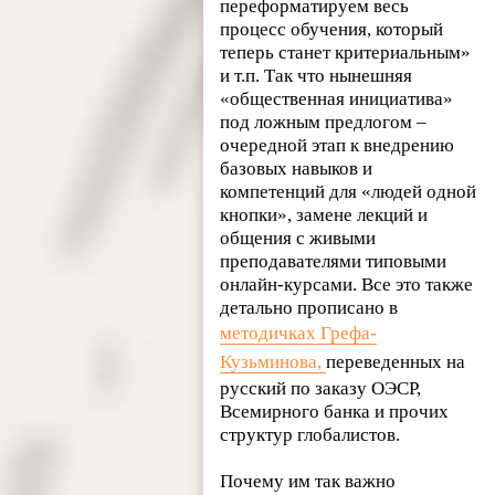
переформатируем весь
процесс обучения, который
теперь станет критериальным»
и т.п. Так что нынешняя
«общественная инициатива»
под ложным предлогом –
очередной этап к внедрению
базовых навыков и
компетенций для «людей одной
кнопки», замене лекций и
общения с живыми
преподавателями типовыми
онлайн-курсами. Все это также
детально прописано в
методичках Грефа-
Кузьминова,
переведенных на
русский по заказу ОЭСР,
Всемирного банка и прочих
структур глобалистов.
Почему им так важно