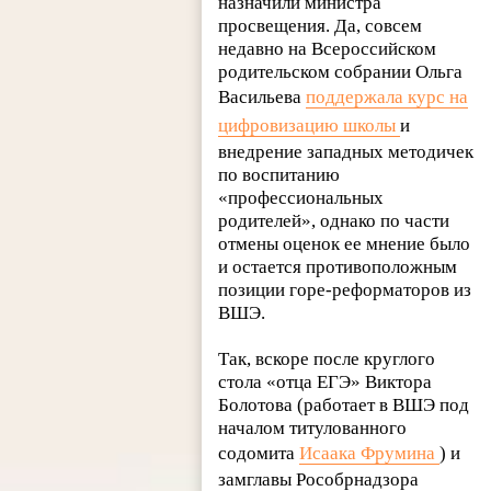
назначили министра
просвещения. Да, совсем
недавно на Всероссийском
родительском собрании Ольга
Васильева
поддержала курс на
цифровизацию школы
и
внедрение западных методичек
по воспитанию
«профессиональных
родителей», однако по части
отмены оценок ее мнение было
и остается противоположным
позиции горе-реформаторов из
ВШЭ.
Так, вскоре после круглого
стола «отца ЕГЭ» Виктора
Болотова (работает в ВШЭ под
началом титулованного
содомита
Исаака Фрумина
) и
замглавы Рособрнадзора