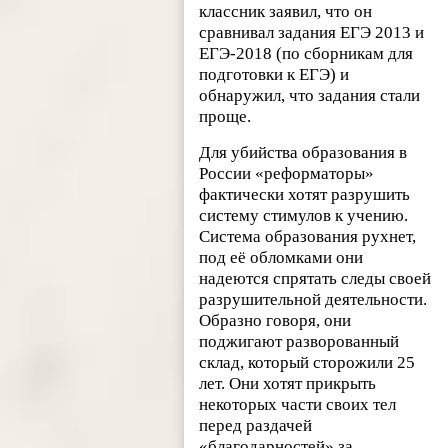
классник заявил, что он
сравнивал задания ЕГЭ 2013 и
ЕГЭ-2018 (по сборникам для
подготовки к ЕГЭ) и
обнаружил, что задания стали
проще.
Для убийства образования в
России «реформаторы»
фактически хотят разрушить
систему стимулов к учению.
Система образования рухнет,
под её обломками они
надеются спрятать следы своей
разрушительной деятельности.
Образно говоря, они
поджигают разворованный
склад, который сторожили 25
лет. Они хотят прикрыть
некоторых части своих тел
перед раздачей
«благодарностей» за