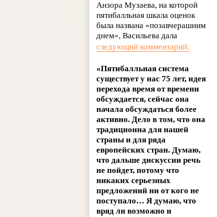
Анзора Музаева, на которой
пятибалльная шкала оценок
была названа «позавчерашним
днем», Васильева дала
следующий комментарий:
«Пятибалльная система
существует у нас 75 лет, идея
перехода время от времени
обсуждается, сейчас она
начала обсуждаться более
активно. Дело в том, что она
традиционна для нашей
страны и для ряда
европейских стран. Думаю,
что дальше дискуссии речь
не пойдет, потому что
никаких серьезных
предложений ни от кого не
поступало… Я думаю, что
вряд ли возможно и