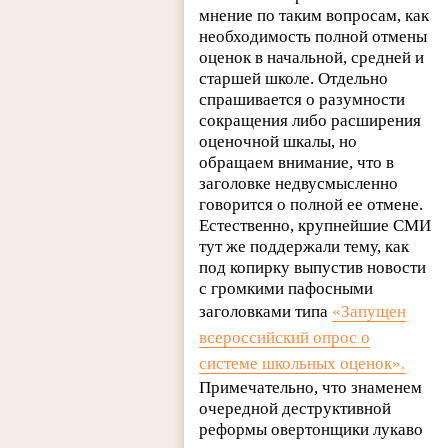
мнение по таким вопросам, как
необходимость полной отмены
оценок в начальной, средней и
старшей школе. Отдельно
спрашивается о разумности
сокращения либо расширения
оценочной шкалы, но
обращаем внимание, что в
заголовке недвусмысленно
говорится о полной ее отмене.
Естественно, крупнейшие СМИ
тут же поддержали тему, как
под копирку выпустив новости
с громкими пафосными
заголовками типа
«Запущен
всероссийский опрос о
системе школьных оценок».
Примечательно, что знаменем
очередной деструктивной
реформы овертонщики лукаво