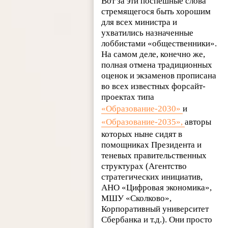
Вот за эти поспешные слова
стремящегося быть хорошим
для всех министра и
ухватились назначенные
лоббистами «общественники».
На самом деле, конечно же,
полная отмена традиционных
оценок и экзаменов прописана
во всех известных форсайт-
проектах типа
«Образование-2030»
и
«Образование-2035»,
авторы
которых ныне сидят в
помощниках Президента и
теневых правительственных
структурах (Агентство
стратегических инициатив,
АНО «Цифровая экономика»,
МШУ «Сколково»,
Корпоративный университет
Сбербанка и т.д.). Они просто