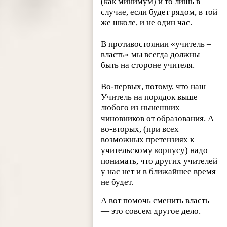
(как минимум) и то лишь в
случае, если будет рядом, в той
же школе, и не один час.
В противостоянии «учитель –
власть» мы всегда должны
быть на стороне учителя.
Во-первых, потому, что наш
Учитель на порядок выше
любого из нынешних
чиновников от образования. А
во-вторых, (при всех
возможных претензиях к
учительскому корпусу) надо
понимать, что других учителей
у нас нет и в ближайшее время
не будет.
А вот помочь сменить власть
— это совсем другое дело.