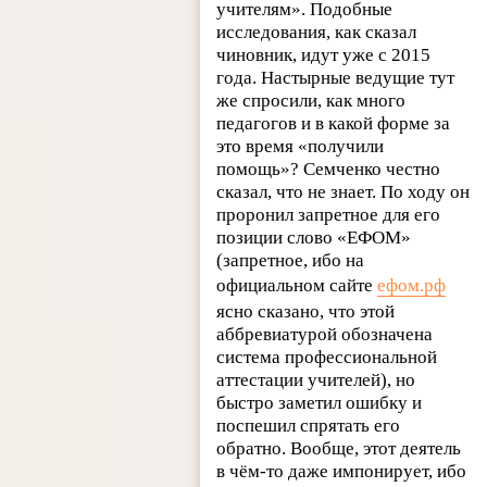
учителям». Подобные
исследования, как сказал
чиновник, идут уже с 2015
года. Настырные ведущие тут
же спросили, как много
педагогов и в какой форме за
это время «получили
помощь»? Семченко честно
сказал, что не знает. По ходу он
проронил запретное для его
позиции слово «ЕФОМ»
(запретное, ибо на
официальном сайте
ефом.рф
ясно сказано, что этой
аббревиатурой обозначена
система профессиональной
аттестации учителей), но
быстро заметил ошибку и
поспешил спрятать его
обратно. Вообще, этот деятель
в чём-то даже импонирует, ибо