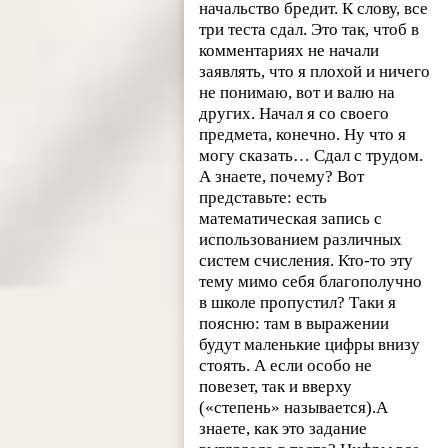
начальство бредит. К слову, все
три теста сдал. Это так, чтоб в
комментариях не начали
заявлять, что я плохой и ничего
не понимаю, вот и валю на
других. Начал я со своего
предмета, конечно. Ну что я
могу сказать… Сдал с трудом.
А знаете, почему? Вот
представьте: есть
математическая запись с
использованием различных
систем счисления. Кто-то эту
тему мимо себя благополучно
в школе пропустил? Таки я
поясню: там в выражении
будут маленькие цифры внизу
стоять. А если особо не
повезет, так и вверху
(«степень» называется).А
знаете, как это задание