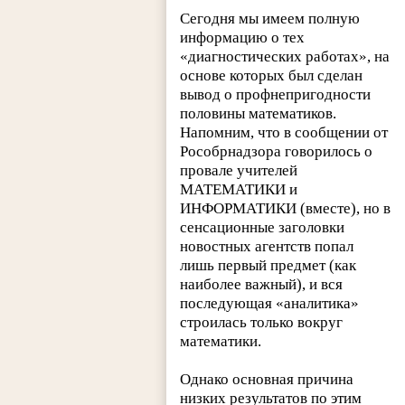
Сегодня мы имеем полную
информацию о тех
«диагностических работах», на
основе которых был сделан
вывод о профнепригодности
половины математиков.
Напомним, что в сообщении от
Рособрнадзора говорилось о
провале учителей
МАТЕМАТИКИ и
ИНФОРМАТИКИ (вместе), но в
сенсационные заголовки
новостных агентств попал
лишь первый предмет (как
наиболее важный), и вся
последующая «аналитика»
строилась только вокруг
математики.
Однако основная причина
низких результатов по этим