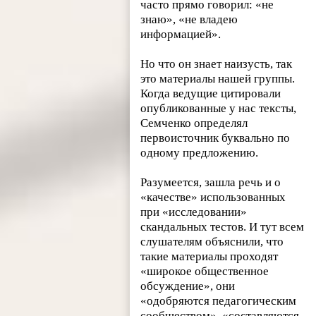
часто прямо говорил: «не
знаю», «не владею
информацией».
Но что он знает наизусть, так
это материалы нашей группы.
Когда ведущие цитировали
опубликованные у нас тексты,
Семченко определял
первоисточник буквально по
одному предложению.
Разумеется, зашла речь и о
«качестве» использованных
при «исследовании»
скандальных тестов. И тут всем
слушателям объяснили, что
такие материалы проходят
«широкое общественное
обсуждение», они
«одобряются педагогическим
сообществом», «составляются