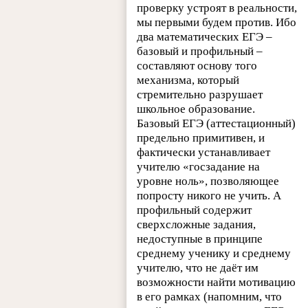
проверку устроят в реальности,
мы первыми будем против. Ибо
два математических ЕГЭ –
базовый и профильный –
составляют основу того
механизма, который
стремительно разрушает
школьное образование.
Базовый ЕГЭ (аттестационный)
предельно примитивен, и
фактически устанавливает
учителю «госзадание на
уровне ноль», позволяющее
попросту никого не учить. А
профильный содержит
сверхсложные задания,
недоступные в принципе
среднему ученику и среднему
учителю, что не даёт им
возможности найти мотивацию
в его рамках (напомним, что