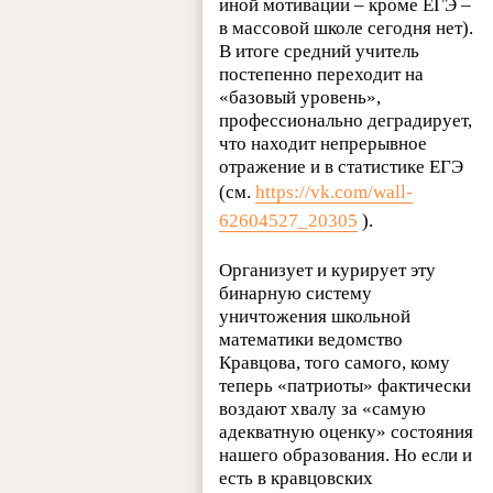
иной мотивации – кроме ЕГЭ –
в массовой школе сегодня нет).
В итоге средний учитель
постепенно переходит на
«базовый уровень»,
профессионально деградирует,
что находит непрерывное
отражение и в статистике ЕГЭ
(см.
https://vk.com/wall-
62604527_20305
).
Организует и курирует эту
бинарную систему
уничтожения школьной
математики ведомство
Кравцова, того самого, кому
теперь «патриоты» фактически
воздают хвалу за «самую
адекватную оценку» состояния
нашего образования. Но если и
есть в кравцовских