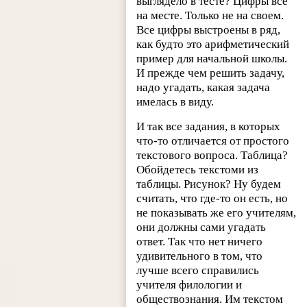
выглядело в тесте? Цифры все
на месте. Только не на своем.
Все цифры выстроены в ряд,
как будто это арифметический
пример для начальной школы.
И прежде чем решить задачу,
надо угадать, какая задача
имелась в виду.
И так все задания, в которых
что-то отличается от простого
текстового вопроса. Таблица?
Обойдетесь текстоми из
таблицы. Рисунок? Ну будем
считать, что где-то он есть, но
не показывать же его учителям,
они должны сами угадать
ответ. Так что нет ничего
удивительного в том, что
лучше всего справились
учителя филологии и
обществознания. Им текстом