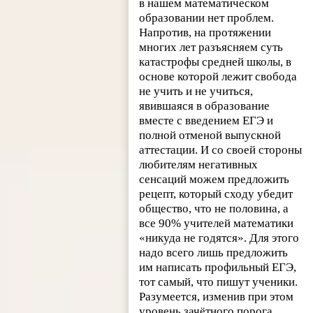
в нашем математическом
образовании нет проблем.
Напротив, на протяжении
многих лет разъясняем суть
катастрофы средней школы, в
основе которой лежит свобода
не учить и не учиться,
явившаяся в образование
вместе с введением ЕГЭ и
полной отменой выпускной
аттестации. И со своей стороны
любителям негативных
сенсаций можем предложить
рецепт, который сходу убедит
общество, что не половина, а
все 90% учителей математики
«никуда не годятся». Для этого
надо всего лишь предложить
им написать профильный ЕГЭ,
тот самый, что пишут ученики.
Разумеется, изменив при этом
уровень зачётного порога.