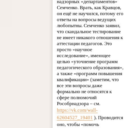
надзорных «департаментов»
Семченко. Врать, как Кравцов,
он ещё не научился, потому его
ответы на вопросы ведущих
любопытны. Семченко заявил,
что скандальное тестирование
не имеет никакого отношения к
аттестации педагогов. Это
просто «научное
исследование», имеющее
целью «уточнение программ
педагогического образования»,
а также «программ повышения
квалификации» (заметим, что
все эти вопросы даже
формально не относятся к
сфере полномочий
Рособрнадзора – см.
https://vk.com/wall-
62604527_19401
). Проводится
оно, чтобы «помочь