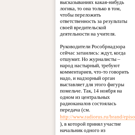
высказываниях какая-нибудь
логика, то она только в том,
чтобы переложить
ответственность за результаты
своей вредительской
деятельности на учителя.
Руководители Рособрнадзора
сейчас затаились: ждут, когда
отшумит. Но журналисты –
народ настырный, требуют
комментариев, что-то говорить
надо, и надзорный орган
выставляет для этого фигуры
помельче. Так, 14 ноября на
одном из центральных
радиоканалов состоялась
передача (см.
http://www.radiorus.ru/brand/epis
), в которой принял участие
начальник одного из