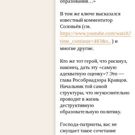
образования…»
В том же ключе высказался
известный комментатор
Соловьёв (см.
https://www.youtube.com/watch?
time_continue=483&v..
) и
многие другие.
Кто же тот герой, что рискнул,
наконец, дать эту «самую
адекватную оценку»? Это —
глава Рособрнадзора Кравцов.
Начальник той самой
структуры, что неукоснительно
проводит в жизнь
деструктивную
образовательную политику.
Господа-патриоты, вас не
смущает такое сочетание