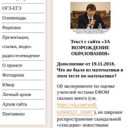
ОГЭ-ЕГЭ
Олимпиады
Рецензии
Презентации,
Текст с сайта «ЗА
ссылки, видео-
ВОЗРОЖДЕНИЕ
ОБРАЗОВАНИЯ»
радио-телевидение
Дополнение от 19.11.2018.
О проекте
Что же было из математики в
Фотоархив
этом тесте по математике?
Юмор
Об эксперименте по оценке
учителей тестами ЕФОМ
Личный архив
сказано много (см.
Архив сайта
https://vk.com/wall-
62604527_20697
), но широкое
Пентамино
распространение скандальной
«сенсации» новостными