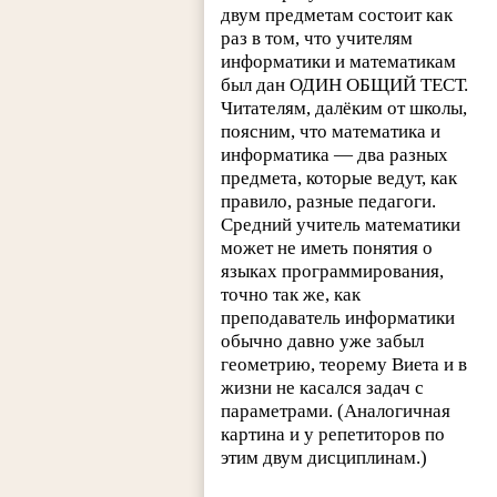
двум предметам состоит как
раз в том, что учителям
информатики и математикам
был дан ОДИН ОБЩИЙ ТЕСТ.
Читателям, далёким от школы,
поясним, что математика и
информатика — два разных
предмета, которые ведут, как
правило, разные педагоги.
Средний учитель математики
может не иметь понятия о
языках программирования,
точно так же, как
преподаватель информатики
обычно давно уже забыл
геометрию, теорему Виета и в
жизни не касался задач с
параметрами. (Аналогичная
картина и у репетиторов по
этим двум дисциплинам.)