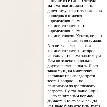
выпуске из ВУЗов. Учителя
математики должны знать
допустимую частоту плановых
проверок и отличия
определения термина
«компетентность» от
определения термина
«компетенция». Кстати, нет, вы
сейчас неправильно подумали.
Это не то значение слова
«компетентность», которое
используют нормальные люди.
Нам положено несколько
другое значение знать. И вот
такая муть, на минуточку,
составляет почти две трети
теста.1 вопрос — по
психологии подросткового
возраста. Ну это ладно.Еще 1
— по санитарным нормам.
Думаете, что-то важное? Да
нет, надо было ответить, какая