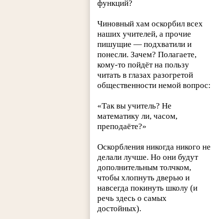
функций?
Чиновный хам оскорбил всех
наших учителей, а прочие
пишущие — подхватили и
понесли. Зачем? Полагаете,
кому-то пойдёт на пользу
читать в глазах разогретой
общественности немой вопрос:
«Так вы учитель? Не
математику ли, часом,
преподаёте?»
Оскорбления никогда никого не
делали лучше. Но они будут
дополнительным толчком,
чтобы хлопнуть дверью и
навсегда покинуть школу (и
речь здесь о самых
достойных).