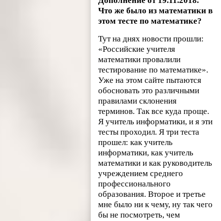
Дополнение от 19.11.2018.
Что же было из математики в
этом тесте по математике?
Тут на днях новости прошли:
«Российские учителя
математики провалили
тестирование по математике».
Уже на этом сайте пытаются
обосновать это различными
правилами склонения
терминов. Так все куда проще.
Я учитель информатики, и я эти
тесты проходил. Я три теста
прошел: как учитель
информатики, как учитель
математики и как руководитель
учреждением среднего
профессионального
образования. Второе и третье
мне было ни к чему, ну так чего
бы не посмотреть, чем