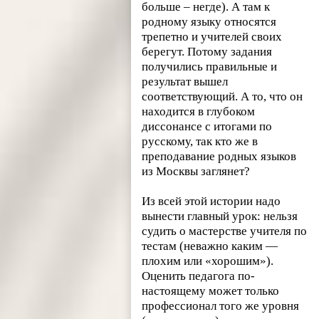
больше – негде). А там к
родному языку относятся
трепетно и учителей своих
берегут. Потому задания
получились правильные и
результат вышел
соответствующий. А то, что он
находится в глубоком
диссонансе с итогами по
русскому, так кто же в
преподавание родных языков
из Москвы заглянет?
Из всей этой истории надо
вынести главный урок: нельзя
судить о мастерстве учителя по
тестам (неважно каким —
плохим или «хорошим»).
Оценить педагога по-
настоящему может только
профессионал того же уровня