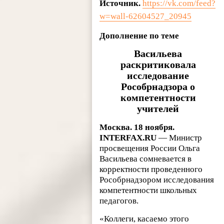
Источник.
https://vk.com/feed?
w=wall-62604527_20945
Дополнение по теме
Васильева
раскритиковала
исследование
Рособрнадзора о
компетентности
учителей
Москва. 18 ноября.
INTERFAX.RU
— Министр
просвещения России Ольга
Васильева сомневается в
корректности проведенного
Рособрнадзором исследования
компетентности школьных
педагогов.
«Коллеги, касаемо этого