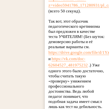
z=video5941786_171280931/pl_ca
(всего 50 секунд).
Так вот, этот образчик
педагогического кретинизма
был предложен в качестве
теста УЧИТЕЛЯМ! (Без шуток:
демоверсию работы и её
реальные варианты см.
https://drive.google.com/file/d/
и
https://vk.com/doc-
62604527_481975232
.) Уже
одного этого было достаточно,
чтобы считать такую
«проверку» унижением
профессионального
достоинства. Ведь любой
педагог понимает, что
подобная задача имеет смысл
лишь как тест на дебильность.