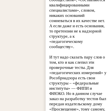
квалифицированными
специалистами», словом,
никаких оснований
сомневаться в их качестве нет.
А если даже и есть основания,
то претензии не к надзорной
структуре, а к
«педагогическому
сообществу».
И тут надо сказать пару слов о
том, кто и как слепил эти
проверочные тесты. Для
«педагогических измерений» у
Рособрнадзора есть свои
структуры – «федеральные
институты» — ФИПИ и
ФИОКО. Но в данном случае
заказ на разработку тестов был
передан издательскому дому
«Просвещение», тому самому,