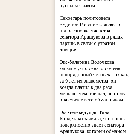
русским языком…
Секретарь политсовета
«Единой России» заявляет о
приостановке членства
сенатора Арашукова в рядах
партии, в связи с утратой
доверия…
Экс-балерина Волочкова
заявляет, что сенатор очень
непорядочный человек, так как,
за 9 лет их знакомства, он
всегда платил в два раза
меньше, чем обещал, поэтому
она считает его обманщиком…
Экс-телеведущая Тина
Канделаки заявила, что очень
поверхностно знает сенатора
Арашукова, который обманом