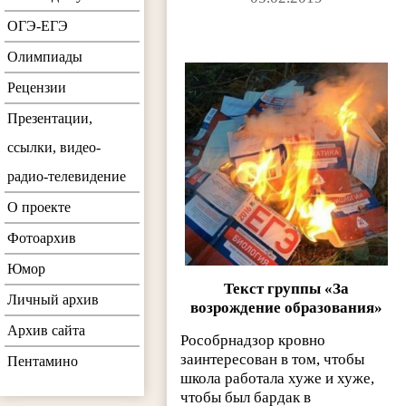
ОГЭ-ЕГЭ
Олимпиады
Рецензии
Презентации,
ссылки, видео-
радио-телевидение
О проекте
Фотоархив
Юмор
Текст группы «За
Личный архив
возрождение образования»
Архив сайта
Рособрнадзор кровно
заинтересован в том, чтобы
Пентамино
школа работала хуже и хуже,
чтобы был бардак в