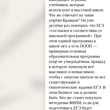
учебников, которые
используют в массовой школе.
Что же отвечает на такие
упрёки Кравцов? Он уже
десятки раз повторил, что ЕГЭ
«составлен в соответствии со
школьной программой». При
этом единой программы в
школе нет, а есть ПООП —
примерная основная
образовательная программа
(ещё не утверждённая, правда),
в которую запихнули всё
мыслимое и немыслимое,
чтобы с запасом хватало на все
существующие и
гипотетические задания ЕГЭ. В
этом бизнесе так и должно
быть. Кто же станет покупать
методички ФИПИ, если для
подготовки к ЕГЭ будет