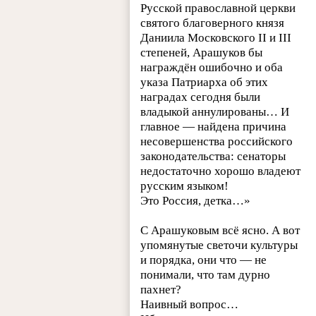
Русской православной церкви
святого благоверного князя
Даниила Московского II и III
степеней, Арашуков бы
награждён ошибочно и оба
указа Патриарха об этих
наградах сегодня были
владыкой аннулированы… И
главное — найдена причина
несовершенства российского
законодательства: сенаторы
недостаточно хорошо владеют
русским языком!
Это Россия, детка…»
С Арашуковым всё ясно. А вот
упомянутые светочи культуры
и порядка, они что — не
понимали, что там дурно
пахнет?
Наивный вопрос…