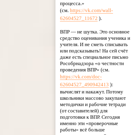
процесса.»
(см.
https://vk.com/wall-
62604527_11672
).
ВПР — не шутка. Это основное
средство оценивания ученика и
учителя. И не сметь списывать
или подсказывать! На сей счёт
даже есть специальное письмо
Рособрнадзора «о честности
проведения ВПР» (см.
https://vk.com/doc-
62604527_490942413
):
вычислят и накажут. Потому
школьники массово закупают
методички и рабочие тетради
(от составителей) для
подготовки к ВПР. Сегодня
именно эти «проверочные
работы» всё больше