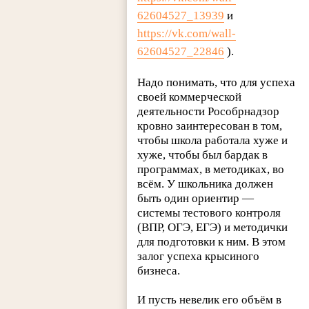
62604527_13939
и
https://vk.com/wall-
62604527_22846
).
Надо понимать, что для успеха
своей коммерческой
деятельности Рособрнадзор
кровно заинтересован в том,
чтобы школа работала хуже и
хуже, чтобы был бардак в
программах, в методиках, во
всём. У школьника должен
быть один ориентир —
системы тестового контроля
(ВПР, ОГЭ, ЕГЭ) и методички
для подготовки к ним. В этом
залог успеха крысиного
бизнеса.
И пусть невелик его объём в