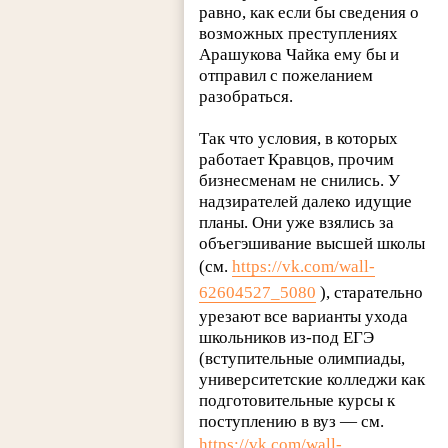
равно, как если бы сведения о
возможных преступлениях
Арашукова Чайка ему бы и
отправил с пожеланием
разобраться.
Так что условия, в которых
работает Кравцов, прочим
бизнесменам не снились. У
надзирателей далеко идущие
планы. Они уже взялись за
объегэшивание высшей школы
(см.
https://vk.com/wall-
62604527_5080
), старательно
урезают все варианты ухода
школьников из-под ЕГЭ
(вступительные олимпиады,
университетские колледжи как
подготовительные курсы к
поступлению в вуз — см.
https://vk.com/wall-