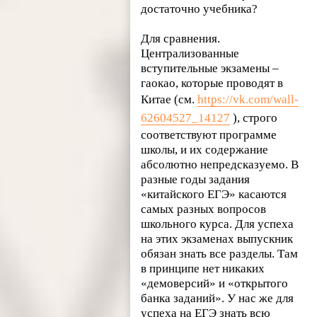
достаточно учебника?
Для сравнения.
Централизованные
вступительные экзамены –
гаокао, которые проводят в
Китае (см.
https://vk.com/wall-
62604527_14127
), строго
соответствуют программе
школы, и их содержание
абсолютно непредсказуемо. В
разные годы задания
«китайского ЕГЭ» касаются
самых разных вопросов
школьного курса. Для успеха
на этих экзаменах выпускник
обязан знать все разделы. Там
в принципе нет никаких
«демоверсий» и «открытого
банка заданий». У нас же для
успеха на ЕГЭ знать всю