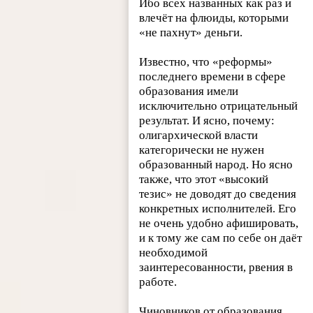
Ибо всех названных как раз и
влечёт на флюиды, которыми
«не пахнут» деньги.
Известно, что «реформы»
последнего времени в сфере
образования имели
исключительно отрицательный
результат. И ясно, почему:
олигархической власти
категорически не нужен
образованный народ. Но ясно
также, что этот «высокий
тезис» не доводят до сведения
конкретных исполнителей. Его
не очень удобно афишировать,
и к тому же сам по себе он даёт
необходимой
заинтересованности, рвения в
работе.
Чиновников от образования