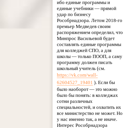
ибо единые программы и
единые учебники — прямой
удар по бизнесу
Рособрнадзора. Летом 2018-го
премьер Медведев своим
распоряжением определил, что
Минпрос Васильевой будет
составлять единые программы
для колледжей СПО, а для
школы — только ПООП, а саму
программу должен писать
школьный учитель (см.
https://vk.com/wall-
62604527_19401
). Если бы
было наоборот — это можно
было бы понять: в колледжах
сотни различных
специальностей, и охватить их
все министерство не может. Но
у нас именно так, а не иначе.
Интерес Рособрнадзора