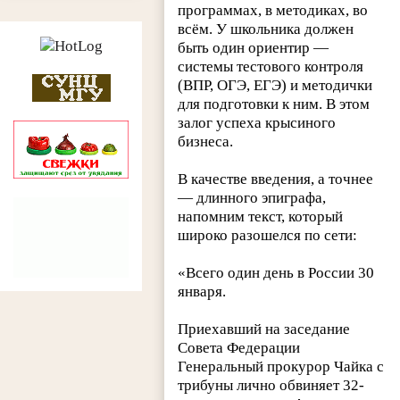
программах, в методиках, во
всём. У школьника должен
быть один ориентир —
системы тестового контроля
(ВПР, ОГЭ, ЕГЭ) и методички
для подготовки к ним. В этом
залог успеха крысиного
бизнеса.
В качестве введения, а точнее
— длинного эпиграфа,
напомним текст, который
широко разошелся по сети:
«Всего один день в России 30
января.
Приехавший на заседание
Совета Федерации
Генеральный прокурор Чайка с
трибуны лично обвиняет 32-