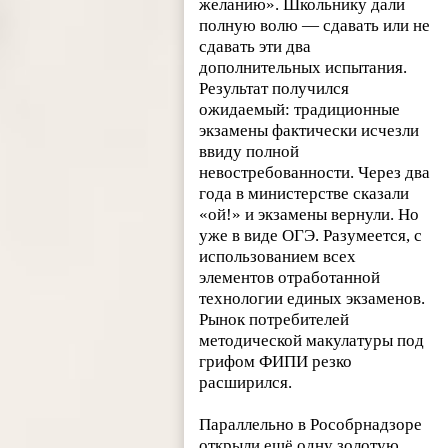
желанию». Школьнику дали
полную волю — сдавать или не
сдавать эти два
дополнительных испытания.
Результат получился
ожидаемый: традиционные
экзамены фактически исчезли
ввиду полной
невостребованности. Через два
года в министерстве сказали
«ой!» и экзамены вернули. Но
уже в виде ОГЭ. Разумеется, с
использованием всех
элементов отработанной
технологии единых экзаменов.
Рынок потребителей
методической макулатуры под
грифом ФИПИ резко
расширился.
Параллельно в Рособрнадзоре
открыли ещё одну золотую