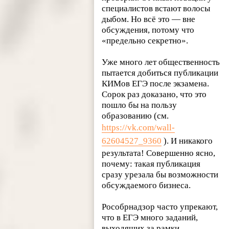
специалистов встают волосы
дыбом. Но всё это — вне
обсуждения, потому что
«предельно секретно».
Уже много лет общественность
пытается добиться публикации
КИМов ЕГЭ после экзамена.
Сорок раз доказано, что это
пошло бы на пользу
образованию (см.
https://vk.com/wall-
62604527_9360
). И никакого
результата! Совершенно ясно,
почему: такая публикация
сразу урезала бы возможности
обсуждаемого бизнеса.
Рособрнадзор часто упрекают,
что в ЕГЭ много заданий,
выходящих за рамки