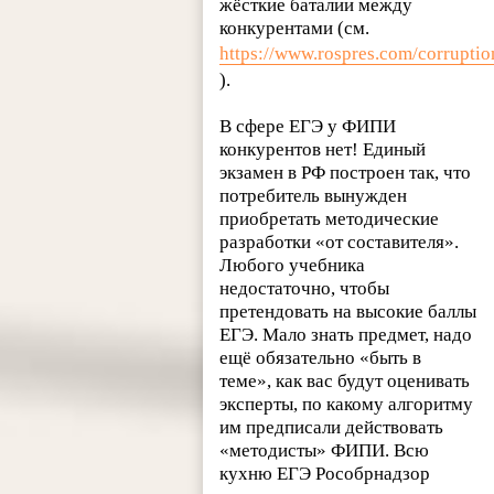
жёсткие баталии между
конкурентами (см.
https://www.rospres.com/corrupti
).
В сфере ЕГЭ у ФИПИ
конкурентов нет! Единый
экзамен в РФ построен так, что
потребитель вынужден
приобретать методические
разработки «от составителя».
Любого учебника
недостаточно, чтобы
претендовать на высокие баллы
ЕГЭ. Мало знать предмет, надо
ещё обязательно «быть в
теме», как вас будут оценивать
эксперты, по какому алгоритму
им предписали действовать
«методисты» ФИПИ. Всю
кухню ЕГЭ Рособрнадзор