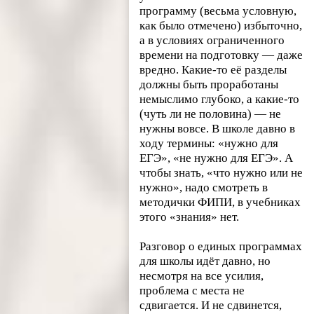
программу (весьма условную,
как было отмечено) избыточно,
а в условиях ограниченного
времени на подготовку — даже
вредно. Какие-то её разделы
должны быть проработаны
немыслимо глубоко, а какие-то
(чуть ли не половина) — не
нужны вовсе. В школе давно в
ходу термины: «нужно для
ЕГЭ», «не нужно для ЕГЭ». А
чтобы знать, «что нужно или не
нужно», надо смотреть в
методички ФИПИ, в учебниках
этого «знания» нет.
Разговор о единых программах
для школы идёт давно, но
несмотря на все усилия,
проблема с места не
сдвигается. И не сдвинется,