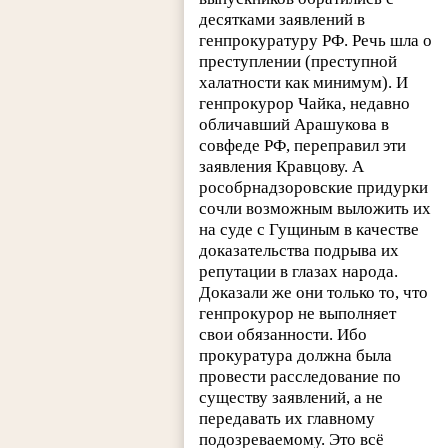
десятками заявлений в
генпрокуратуру РФ. Речь шла о
преступлении (преступной
халатности как минимум). И
генпрокурор Чайка, недавно
обличавший Арашукова в
совфеде РФ, переправил эти
заявления Кравцову. А
рособрнадзоровские придурки
сочли возможным выложить их
на суде с Гущиным в качестве
доказательства подрыва их
репутации в глазах народа.
Доказали же они только то, что
генпрокурор не выполняет
свои обязанности. Ибо
прокуратура должна была
провести расследование по
существу заявлений, а не
передавать их главному
подозреваемому. Это всё