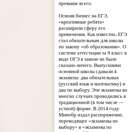
превыше всего.
Освоив бизнес на ЕГЭ,
«креативные ребята»
расширили сферу его
применения. Как известно, ЕГЭ
стал обязательным для школы
по закону «об образовании». О
системе аттестации за 9 класс в
виде ОГЭ в законе не было
сказано ничего. Выпускники
основной школы сдавали 4
экзамена: два обязательных
(русский язык и математику) и
два по выбору. Эти экзамены во
многих случаях проводились в
традиционной (в том числе —
устной) форме. В 2014 году
Минобр издал распоряжение,
переводящее «экзамены по
выбору» в «экзамены по