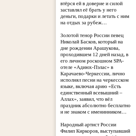
втёрся ей в доверие и силой
заставлял её брать у него
деньги, подарки и летать с ним
на отдых за рубеж…
Золотой тенор России певец
Николай Басков, который на
дне рождении Арашукова,
проходившем 12 дней назад, в
его личном роскошном SPA-
отеле «Адиюх-Пэлас» в
Карачаево-Черкессии, лично
исполнял песни на черкесском
языке, включая арию «Есть
единственный всевышний –
Аллах», заявил, что вёл
праздник абсолютно бесплатно
и не знаком с именинником…
Народный артист России
Филип Киркоров, выступавший