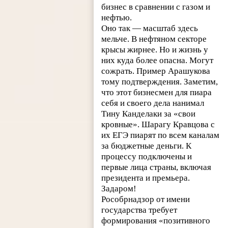
бизнес в сравнении с газом и
нефтью.
Оно так — масштаб здесь
мельче. В нефтяном секторе
крысы жирнее. Но и жизнь у
них куда более опасна. Могут
сожрать. Пример Арашукова
тому подтверждения. Заметим,
что этот бизнесмен для пиара
себя и своего дела нанимал
Тину Канделаки за «свои
кровные». Шарагу Кравцова с
их ЕГЭ пиарят по всем каналам
за бюджетные деньги. К
процессу подключены и
первые лица страны, включая
президента и премьера.
Задаром!
Рособрнадзор от имени
государства требует
формирования «позитивного