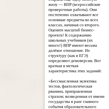
жилу — ВПР (всероссийские
проверочные работы). Они
постепенно охватывают все
основные предметы во всех
классах, начиная со второго.
Оцените масштаб бизнес-
проекта! К содержанию
школьных учебников (их
много!) ВПР имеют весьма
далёкое отношение. Их
структуру (как и ЕГЭ)
определяют демоверсии. Вот
краткая и меткая
характеристика этих заданий:
«Бессмысленная эклектика
тестов, фактологическая
рванина, приправленная
страхом; возведенная от имени
государства в ранг главного
события образовательного