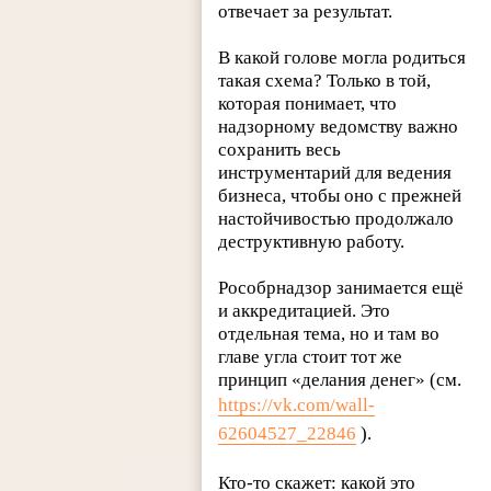
отвечает за результат.
В какой голове могла родиться
такая схема? Только в той,
которая понимает, что
надзорному ведомству важно
сохранить весь
инструментарий для ведения
бизнеса, чтобы оно с прежней
настойчивостью продолжало
деструктивную работу.
Рособрнадзор занимается ещё
и аккредитацией. Это
отдельная тема, но и там во
главе угла стоит тот же
принцип «делания денег» (см.
https://vk.com/wall-
62604527_22846
).
Кто-то скажет: какой это