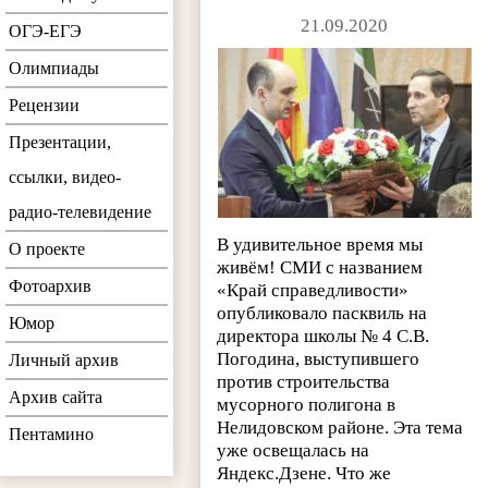
21.09.2020
ОГЭ-ЕГЭ
Олимпиады
Рецензии
Презентации,
ссылки, видео-
радио-телевидение
В удивительное время мы
О проекте
живём! СМИ с названием
Фотоархив
«Край справедливости»
опубликовало пасквиль на
Юмор
директора школы № 4 С.В.
Погодина, выступившего
Личный архив
против строительства
Архив сайта
мусорного полигона в
Нелидовском районе. Эта тема
Пентамино
уже освещалась на
Яндекс.Дзене. Что же