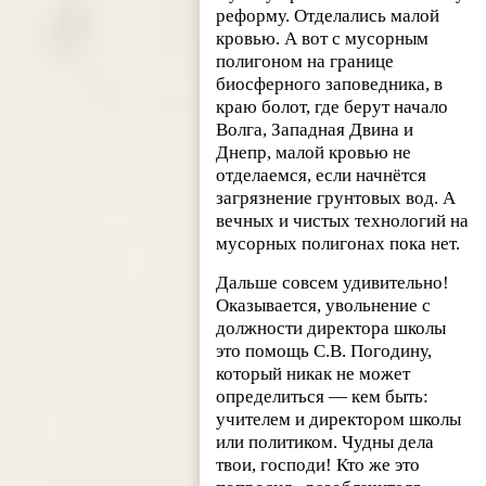
реформу. Отделались малой
кровью. А вот с мусорным
полигоном на границе
биосферного заповедника, в
краю болот, где берут начало
Волга, Западная Двина и
Днепр, малой кровью не
отделаемся, если начнётся
загрязнение грунтовых вод. А
вечных и чистых технологий на
мусорных полигонах пока нет.
Дальше совсем удивительно!
Оказывается, увольнение с
должности директора школы
это помощь С.В. Погодину,
который никак не может
определиться — кем быть:
учителем и директором школы
или политиком. Чудны дела
твои, господи! Кто же это