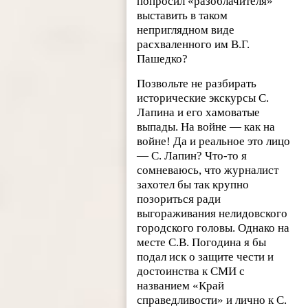
попросил «разоблачителя»
выставить в таком
неприглядном виде
расхваленного им В.Г.
Пашедко?
Позвольте не разбирать
исторические экскурсы С.
Лапина и его хамоватые
выпады. На войне — как на
войне! Да и реальное это лицо
— С. Лапин? Что-то я
сомневаюсь, что журналист
захотел бы так крупно
позориться ради
выгораживания нелидовского
городского головы. Однако на
месте С.В. Погодина я бы
подал иск о защите чести и
достоинства к СМИ с
названием «Край
справедливости» и лично к С.