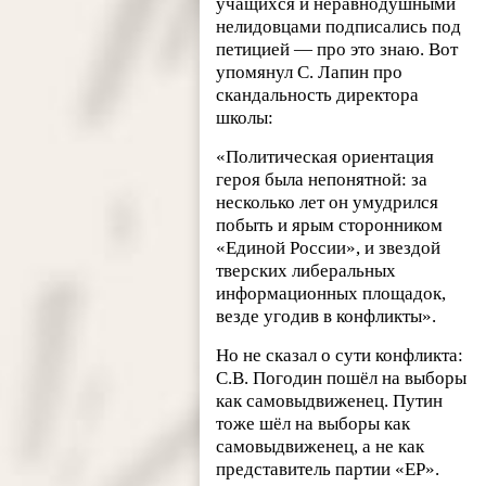
учащихся и неравнодушными
нелидовцами подписались под
петицией — про это знаю. Вот
упомянул С. Лапин про
скандальность директора
школы:
«Политическая ориентация
героя была непонятной: за
несколько лет он умудрился
побыть и ярым сторонником
«Единой России», и звездой
тверских либеральных
информационных площадок,
везде угодив в конфликты».
Но не сказал о сути конфликта:
С.В. Погодин пошёл на выборы
как самовыдвиженец. Путин
тоже шёл на выборы как
самовыдвиженец, а не как
представитель партии «ЕР».