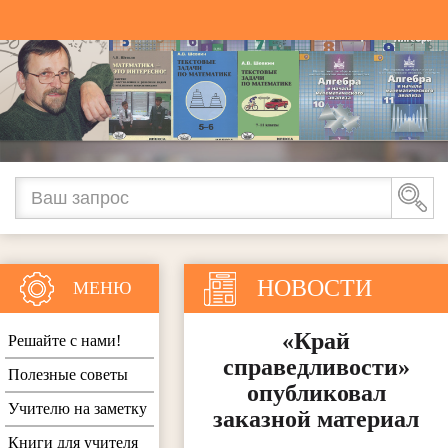
НОВОСТИ
МЕНЮ
«Край
Решайте с нами!
справедливости»
Полезные советы
опубликовал
Учителю на заметку
заказной материал
Книги для учителя