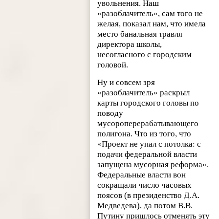
увольнения. Наш
«разоблачитель», сам того не
желая, показал нам, что имела
место банальная травля
директора школы,
несогласного с городским
головой.
Ну и совсем зря
«разоблачитель» раскрыл
карты городского головы по
поводу
мусороперерабатывающего
полигона. Что из того, что
«Проект не упал с потолка: с
подачи федеральной власти
запущена мусорная реформа».
Федеральные власти вон
сокращали число часовых
поясов (в президенство Д.А.
Медведева), да потом В.В.
Путину пришлось отменять эту