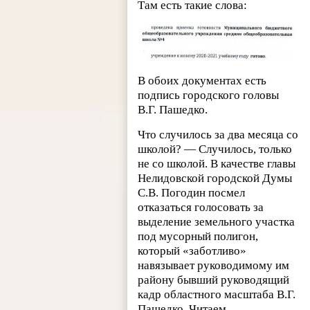
Там есть такие слова:
В обоих документах есть
подпись городского головы
В.Г. Пашедко.
Что случилось за два месяца со
школой? — Случилось, только
не со школой. В качестве главы
Нелидовской городской Думы
С.В. Погодин посмел
отказаться голосовать за
выделение земельного участка
под мусорный полигон,
который «заботливо»
навязывает руководимому им
району бывший руководящий
кадр областного масштаба В.Г.
Пашедко. Читаем