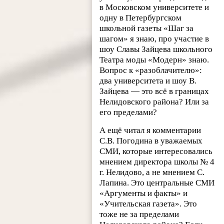
в Московском университете и
одну в Петербургском
школьной газеты «Шаг за
шагом» я знаю, про участие в
шоу Славы Зайцева школьного
Театра моды «Модерн» знаю.
Вопрос к «разоблачителю»:
два университета и шоу В.
Зайцева — это всё в границах
Нелидовского района? Или за
его пределами?
А ещё читал я комментарии
С.В. Погодина в уважаемых
СМИ, которые интересовались
мнением директора школы № 4
г. Нелидово, а не мнением С.
Лапина. Это центральные СМИ
«Аргументы и факты» и
«Учительская газета». Это
тоже не за пределами