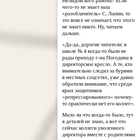
Нелидовского района? Если
чего-то не знает наш
«разоблачитель» С. Лапин, то
это вовсе не означает, что этого
не знает никто. Ну, читаем
дальше.
«Да-да, дорогие читатели: в
школе № 4 когда-то были не
рады приходу г-на Погодина в
директорское кресло. А те, кто
внимательно следил за бурями
в местных соцсетях, уже давно
обратили внимание, что среди
ярых защитников
«репрессированного» почему-
то практически нет его коллег».
Мало ли что когда-то было, тут
я деталей не знаю, а вот что
сейчас коллеги уволенного
директора вместе с родителями