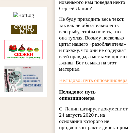
новенького нам поведал некто
Сергей Лапин?
Не буду приводить весь текст,
так как не обязательно есть
всю рыбу, чтобы понять, что
она тухлая. Возьму несколько
цитат нашего «разоблачителя»
и покажу, что они не содержат
всей правды, а местами просто
лживы. Вот ссылка на этот
материал.
Нелидово: путь оппозиционера
Нелидово: путь
оппозиционера
С. Лапин цитирует документ от
24 августа 2020 г., на
основании которого не
продлён контракт с директором