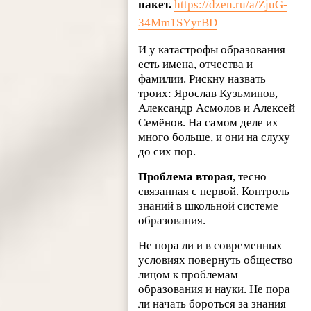
пакет.
https://dzen.ru/a/ZjuG-
34Mm1SYyrBD
И у катастрофы образования
есть имена, отчества и
фамилии. Рискну назвать
троих: Ярослав Кузьминов,
Александр Асмолов и Алексей
Семёнов. На самом деле их
много больше, и они на слуху
до сих пор.
Проблема вторая
, тесно
связанная с первой. Контроль
знаний в школьной системе
образования.
Не пора ли и в современных
условиях повернуть общество
лицом к проблемам
образования и науки. Не пора
ли начать бороться за знания