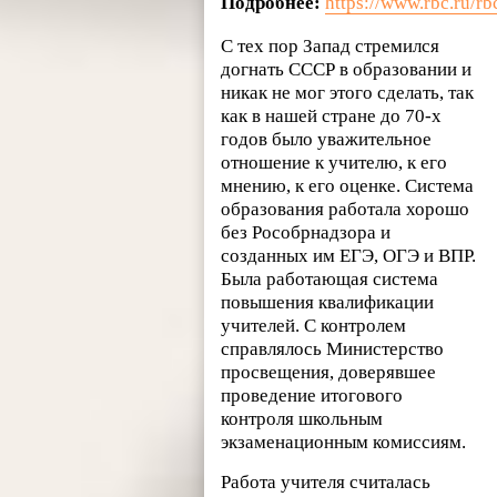
Подробнее:
https://www.rbc.ru/
С тех пор Запад стремился
догнать СССР в образовании и
никак не мог этого сделать, так
как в нашей стране до 70-х
годов было уважительное
отношение к учителю, к его
мнению, к его оценке. Система
образования работала хорошо
без Рособрнадзора и
созданных им ЕГЭ, ОГЭ и ВПР.
Была работающая система
повышения квалификации
учителей. С контролем
справлялось Министерство
просвещения, доверявшее
проведение итогового
контроля школьным
экзаменационным комиссиям.
Работа учителя считалась