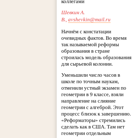
коллегами
Шевкин А.
В.,
avshevkin@mail.ru
Начнём с констатации
очевидных фактов. Во время
так называемой реформы
образования в стране
строилась модель образования
для сырьевой колонии.
Уменьшили число часов в
школе по точным наукам,
отменили устный экзамен по
геометрии в 9 классе, взяли
направление на слияние
геометрии с алгеброй. Этот
процесс близок к завершению.
«Реформаторы» стремились
сделать как в США. Там нет
геометрии отдельным