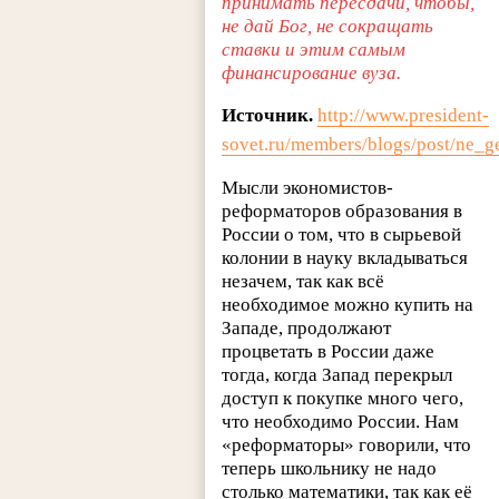
принимать пересдачи, чтобы,
не дай Бог, не сокращать
ставки и этим самым
финансирование вуза.
Источник.
http://www.president-
sovet.ru/members/blogs/post/ne_
Мысли экономистов-
реформаторов образования в
России о том, что в сырьевой
колонии в науку вкладываться
незачем, так как всё
необходимое можно купить на
Западе, продолжают
процветать в России даже
тогда, когда Запад перекрыл
доступ к покупке много чего,
что необходимо России. Нам
«реформаторы» говорили, что
теперь школьнику не надо
столько математики, так как её