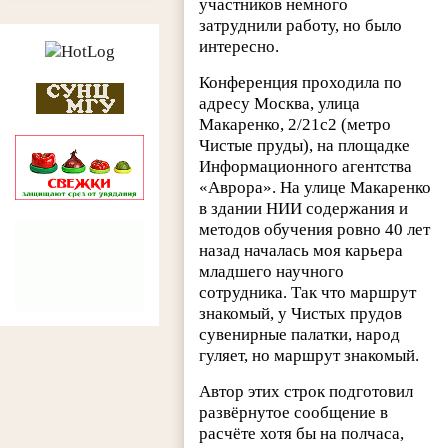
участников немного
затруднили работу, но было
интересно.
Конференция проходила по
адресу Москва, улица
Макаренко, 2/21с2 (метро
Чистые пруды), на площадке
Информационного агентства
«Аврора». На улице Макаренко
в здании НИИ содержания и
методов обучения ровно 40 лет
назад началась моя карьера
младшего научного
сотрудника. Так что маршрут
знакомый, у Чистых прудов
сувенирные палатки, народ
гуляет, но маршрут знакомый.
Автор этих строк подготовил
развёрнутое сообщение в
расчёте хотя бы на полчаса,