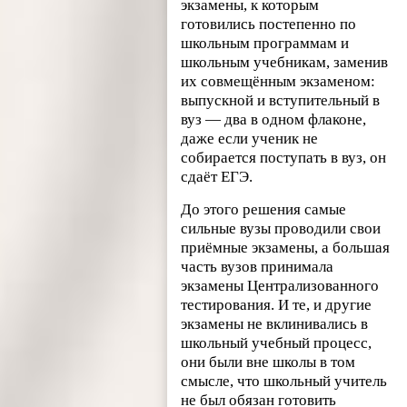
экзамены, к которым
готовились постепенно по
школьным программам и
школьным учебникам, заменив
их совмещённым экзаменом:
выпускной и вступительный в
вуз — два в одном флаконе,
даже если ученик не
собирается поступать в вуз, он
сдаёт ЕГЭ.
До этого решения самые
сильные вузы проводили свои
приёмные экзамены, а большая
часть вузов принимала
экзамены Централизованного
тестирования. И те, и другие
экзамены не вклинивались в
школьный учебный процесс,
они были вне школы в том
смысле, что школьный учитель
не был обязан готовить