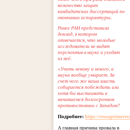
количество защит
кандидатских диссертаций по
окончании аспирантуры.
Ранее РАН представила
доклад, в котором
отмечается, что молодые
исследователи не видят
перспектив в науке и уходят
из неё.
«Учить некому и некого, а
наука вообще умирает. За
счет чего же наша власть
собирается побеждать или
хотя бы выстаивать в
начавшемся долгосрочном
противостоянии с Западом?
Подробнее:
https://rossaprimave
А главная причина провала в