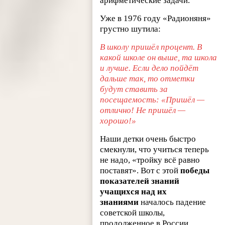
арифметические задачи.
Уже в 1976 году «Радионяня»
грустно шутила:
В школу пришёл процент. В
какой школе он выше, та школа
и лучше. Если дело пойдёт
дальше так, то отметки
будут ставить за
посещаемость: «Пришёл —
отлично! Не пришёл —
хорошо!»
Наши детки очень быстро
смекнули, что учиться теперь
не надо, «тройку всё равно
поставят». Вот с этой
победы
показателей знаний
учащихся над их
знаниями
началось падение
советской школы,
продолженное в России.