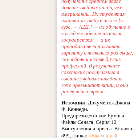
получают в среднем вдвое
больше учебных часов, чем
американцы. Их студентам
платят за учебу в школе [в
вузе. — А.Ш.] — их обучение в
колледже обеспечивается
государством — а их
преподаватели получают
зарплату в несколько раз выше,
чем в большинстве других
профессий. В результате
советские поступления в
высшие учебные заведения
уже превышают наши, и они
растут быстрее».
Источник.
Документы Джона
Ф. Кеннеди.
Предпрезидентские Бумаги.
Файлы Сената. Серия 12.
Выступления и пресса. Вставка
899, Папка:
«Ежегодный