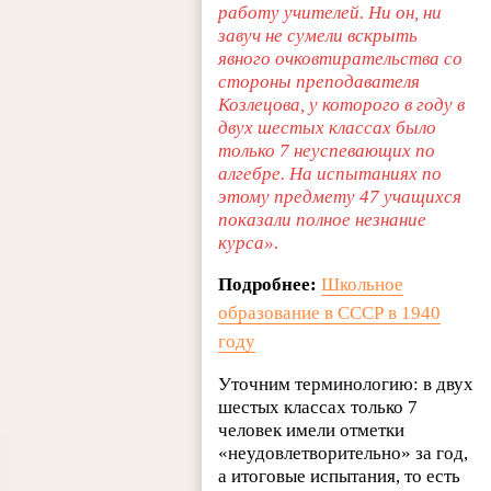
работу учителей. Ни он, ни
завуч не сумели вскрыть
явного очковтирательства со
стороны преподавателя
Козлецова, у которого в году в
двух шестых классах было
только 7 неуспевающих по
алгебре. На испытаниях по
этому предмету 47 учащихся
показали полное незнание
курса».
Подробнее:
Школьное
образование в СССР в 1940
году
Уточним терминологию: в двух
шестых классах только 7
человек имели отметки
«неудовлетворительно» за год,
а итоговые испытания, то есть