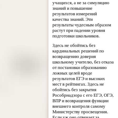
учащихся, а не за симуляцию
знаний и повышение
результатов измерений
качества знаний. Эти
результаты чудесным образом
растут при падении уровня
подготовки школьников.
Здесь не обойтись без
кардинальных решений по
возвращению доверия
школьному учителю, без отказа
от постановки образованию
ложных целей вроде
результатов ЕГЭ и высоких
мест в рейтингах. Здесь не
обойтись без закрытия
Рособрнадзора с его ЕГЭ, ОГЭ,
ВПР и возвращения функции
внешнего контроля самому
Министерству просвещения.
Если уж оно отвечает за