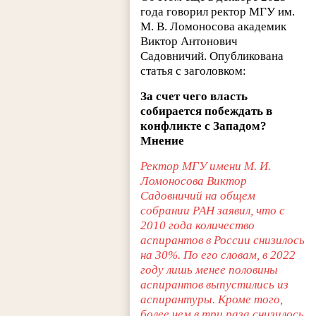
года говорил ректор МГУ им.
М. В. Ломоносова академик
Виктор Антонович
Садовничий. Опубликована
статья с заголовком:
За счет чего власть
собирается побеждать в
конфликте с Западом?
Мнение
Ректор МГУ имени М. И.
Ломоносова Виктор
Садовничий на общем
собрании РАН заявил, что с
2010 года количество
аспирантов в России снизилось
на 30%. По его словам, в 2022
году лишь менее половины
аспирантов выпустились из
аспирантуры. Кроме того,
более чем в три раза снизилось