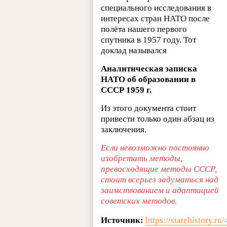
специального исследования в
интересах стран НАТО после
полёта нашего первого
спутника в 1957 году. Тот
доклад назывался
Аналитическая записка
НАТО об образовании в
СССР 1959 г.
Из этого документа стоит
привести только один абзац из
заключения.
Если невозможно постоянно
изобретать методы,
превосходящие методы СССР,
стоит всерьез задуматься над
заимствованием и адаптацией
советских методов.
Источник:
https://statehistory.r