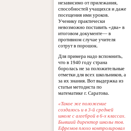
независимо от прилежания,
способностей учащихся и даже
посещения ими уроков.
Ученику практически
невозможно поставить «два» в
итоговом документе— в
противном случае учителя
сотрут в порошок.
Для примера надо вспомнить,
что в 1940 году страна
боролась не за положительные
отметки для всех школьников, а
за их знания. Вот выдержка из
статьи методиста по
математике г. Саратова.
«Такое же положение
создалось и в 3-й средней
школе с алгеброй в 6-х классах.
Бывший директор школы тов.
Ефремов плохо контролировал