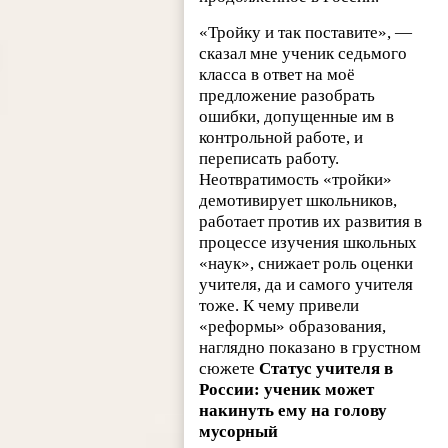
«Тройку и так поставите», —
сказал мне ученик седьмого
класса в ответ на моё
предложение разобрать
ошибки, допущенные им в
контрольной работе, и
переписать работу.
Неотвратимость «тройки»
демотивирует школьников,
работает против их развития в
процессе изучения школьных
«наук», снижает роль оценки
учителя, да и самого учителя
тоже. К чему привели
«реформы» образования,
наглядно показано в грустном
сюжете
Статус учителя в
России: ученик может
накинуть ему на голову
мусорный