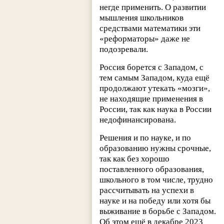
негде применить. О развитии
мышления школьников
средствами математики эти
«реформаторы» даже не
подозревали.
Россия борется с Западом, с
тем самым Западом, куда ещё
продолжают утекать «мозги»,
не находящие применения в
России, так как наука в России
недофинансирована.
Решения и по науке, и по
образованию нужны срочные,
так как без хорошо
поставленного образования,
школьного в том числе, трудно
рассчитывать на успехи в
науке и на победу или хотя бы
выживание в борьбе с Западом.
Об этом ещё в декабре 2023