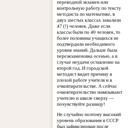
переводной экзамен или
контрольную работу по тексту
методиста по математике, в
двух шестых классах завалили
47 (!) человек. Даже если
классы были по 40 человек, то
более половины учащихся не
подтвердили необходимого
уровня знаний. Дальше была
переэкзаменовка осенью, а в
случае неудачи оставление на
второй год. И городской
методист видит причину в
плохой работе учителя и в
очковтирательстве. А сейчас
очковтирательство навязывают
учителю и школе сверху —
почувствуйте разницу!
Не случайно поэтому высокий
уровень образования в СССР
был зафиксирован после