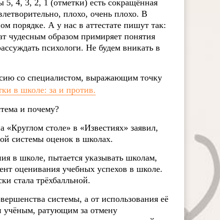
5, 4, 3, 2, 1 (отметки) есть сокращённая
летворительно, плохо, очень плохо. В
м порядке. А у нас в аттестате пишут так:
стат чудесным образом примиряет понятия
рассуждать психологи. Не будем вникать в
уссию со специалистом, выражающим точку
ки в школе: за и против.
стема и почему?
а «Круглом столе» в «Известиях» заявил,
ной системы оценок в школах.
ния в школе, пытается указывать школам,
ент оценивания учебных успехов в школе.
ки стала трёхбалльной.
овершенства системы, а от использования её
и учёным, ратующим за отмену