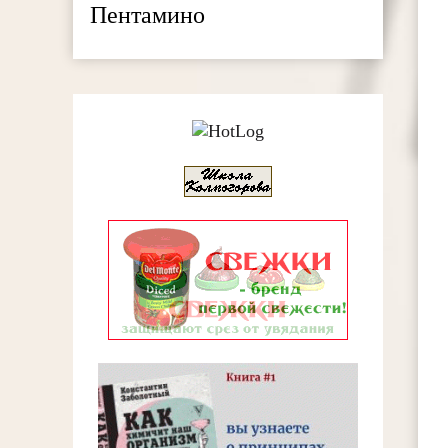
Пентамино