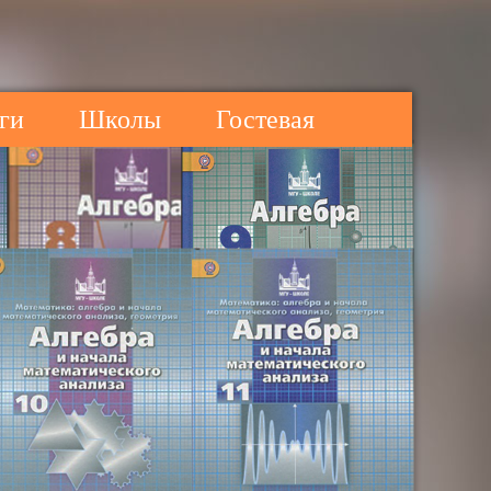
ги
Школы
Гостевая