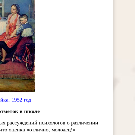
йка. 1952 год
отметок в школе
ых рассуждений психологов о различении
что оценка «отлично, молодец!»