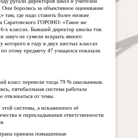
году ругали директоров школ и учителей
. Они боролись за объективное оценивание
 там, где надо ставить более низкие
ста Саратовского ГОРОНО: «Такое же
в 6-х классах. Бывший директор школы тов.
и завуч не сумели вскрыть явного
у которого в году в двух шестых классах
 по этому предмету 47 учащихся показали
щий класс перевели тогда 79 % школьников.
лись, пятибалльная система работала
е отвлекаться от темы.
 этой системы, а искаженного её
ичества и перекладывания ответственности
я.
 страна приняла повышенные