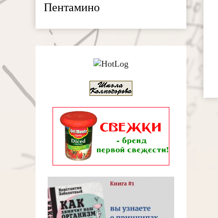
Пентамино