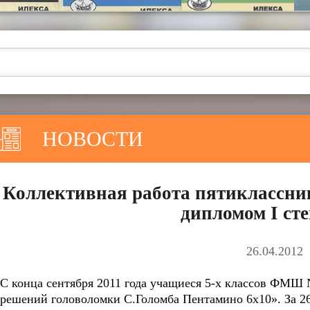
НОВОСТИ
Коллективная работа пятиклассн
дипломом I ст
26.04.2012
С конца сентября 2011 года учащиеся 5-х классов ФМШ
решений головоломки С.Голомба Пентамино 6х10».
За 2