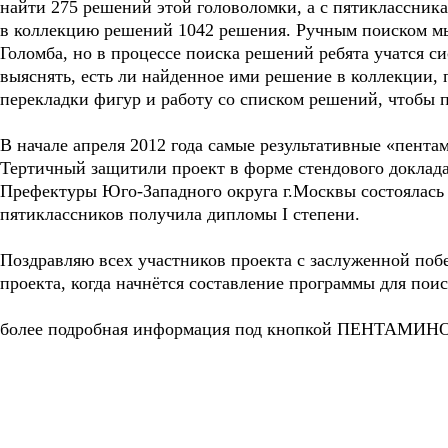
найти 275 решений этой головоломки, а с пятиклассник
в коллекцию решений 1042 решения. Ручным поиском мы
Голомба, но в процессе поиска решений ребята учатся с
выяснять, есть ли найденное ими решение в коллекции, 
перекладки фигур и работу со списком решений, чтобы 
В начале апреля 2012 года самые результативные «пен
Тертичный защитили проект в форме стендового доклада 
Префектуры Юго-Западного округа г.Москвы состоялась 
пятиклассников получила дипломы I степени.
Поздравляю всех участников проекта с заслуженной поб
проекта, когда начнётся составление программы для пои
более подробная информация под кнопкой ПЕНТАМИНО 