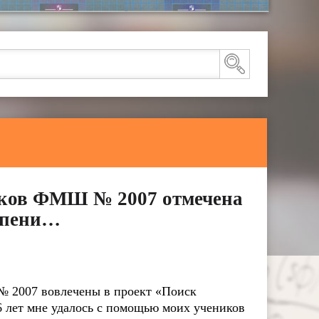
иков ФМШ № 2007 отмечена
епени…
 № 2007 вовлечены в проект «Поиск
6 лет мне удалось с помощью моих учеников