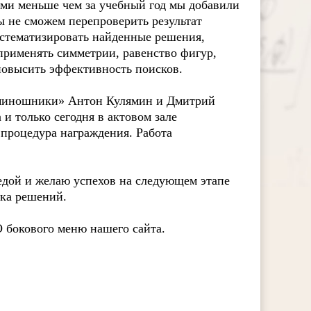
ами меньше чем за учебный год мы добавили
 не сможем перепроверить результат
истематизировать найденные решения,
применять симметрии, равенство фигур,
повысить эффективность поисков.
таминошники» Антон Кулямин и Дмитрий
и только сегодня в актовом зале
процедура награждения. Работа
едой и желаю успехов на следующем этапе
ска решений.
бокового меню нашего сайта.