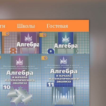
ги
Школы
Гостевая