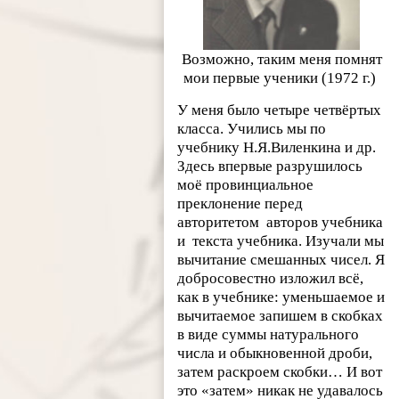
Возможно, таким меня помнят
мои первые ученики (1972 г.)
У меня было четыре четвёртых
класса. Учились мы по
учебнику Н.Я.Виленкина и др.
Здесь впервые разрушилось
моё провинциальное
преклонение перед
авторитетом авторов учебника
и текста учебника. Изучали мы
вычитание смешанных чисел. Я
добросовестно изложил всё,
как в учебнике: уменьшаемое и
вычитаемое запишем в скобках
в виде суммы натурального
числа и обыкновенной дроби,
затем раскроем скобки… И вот
это «затем» никак не удавалось