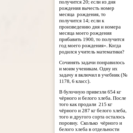
получится 20; если из дня
рождения вычесть номер
месяца рождения, то
получится 14; если к
произведению дня и номера
месяца моего рождения
прибавить 1900, то получится
год моего рождения». Когда
родился учитель математики?
Сочинять задачи понравилось
и моим ученикам. Одну их
задачу я включил в учебник (№
1178, 6 класс).
В булочную привезли 654 кг
чёрного и белого хлеба. После
того как продали 215 кг
чёрного и 287 кг белого хлеба,
того и другого сорта осталось
поровну. Сколько чёрного и
белого хлеба в отдельности