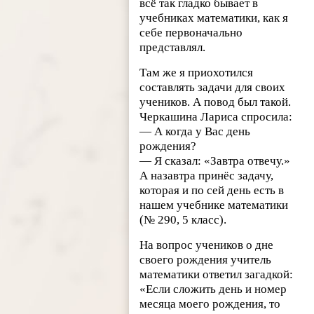
всё так гладко бывает в
учебниках математики, как я
себе первоначально
представлял.
Там же я приохотился
составлять задачи для своих
учеников. А повод был такой.
Черкашина Лариса спросила:
— А когда у Вас день
рождения?
— Я сказал: «Завтра отвечу.»
А назавтра принёс задачу,
которая и по сей день есть в
нашем учебнике математики
(№ 290, 5 класс).
На вопрос учеников о дне
своего рождения учитель
математики ответил загадкой:
«Если сложить день и номер
месяца моего рождения, то