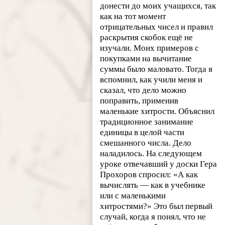
донести до моих учащихся, так
как на тот момент
отрицательных чисел и правил
раскрытия скобок ещё не
изучали. Моих примеров с
покупками на вычитание
суммы было маловато. Тогда я
вспомнил, как учили меня и
сказал, что дело можно
поправить, применив
маленькие хитрости. Объяснил
традиционное занимание
единицы в целой части
смешанного числа. Дело
наладилось. На следующем
уроке отвечавший у доски Гера
Прохоров спросил: «А как
вычислять — как в учебнике
или с маленькими
хитростями?» Это был первый
случай, когда я понял, что не