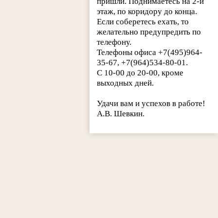
пришли. Поднимаетесь на 2-й
этаж, по коридору до конца.
Если соберетесь ехать, то
желательно предупредить по
телефону.
Телефоны офиса +7(495)964-
35-67, +7(964)534-80-01.
С 10-00 до 20-00, кроме
выходных дней.
Удачи вам и успехов в работе!
А.В. Шевкин.