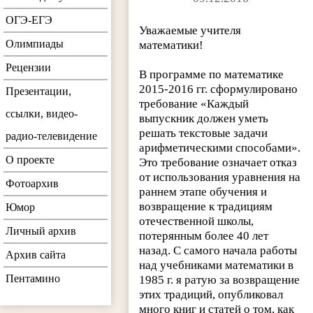
ОГЭ-ЕГЭ
Уважаемые учителя
Олимпиады
математики!
Рецензии
В программе по математике
2015-2016 гг. сформулировано
Презентации,
требование «Каждый
ссылки, видео-
выпускник должен уметь
решать текстовые задачи
радио-телевидение
арифметическими способами».
О проекте
Это требование означает отказ
от использования уравнения на
Фотоархив
раннем этапе обучения и
возвращение к традициям
Юмор
отечественной школы,
Личный архив
потерянным более 40 лет
назад.
С самого начала работы
Архив сайта
над учебниками математики в
Пентамино
1985 г. я ратую за возвращение
этих традиций, опубликовал
много книг и статей о том, как