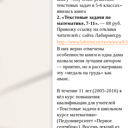
текстовых задач в 5-6 классах»
явилась книга
2. «Текстовые задачи по
математике, 7-11».
— 88 руб.
Привожу ссылку на отклики
читателей с сайта Лабиринт.ру
http://www.labirint.ru/reviews/all
В них верно отмечены
особенности книги и одна дама
назвала меня лучшим автором
— приятно, но я рассматриваю
эту «медаль на грудь» как
аванс.
В течение 11 лет (2005-2016) я
вёл курс повышения
квалификации для учителей
«Текстовые задачи в школьном
курсе математики»
(Педуниверситет «Первое
сентября»). Восемь лекций из