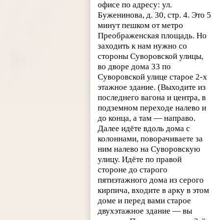
офисе по адресу: ул.
Буженинова, д. 30, стр. 4. Это 5
минут пешком от метро
Преображенская площадь. Но
заходить к нам нужно со
стороны Суворовской улицы,
во дворе дома 33 по
Суворовской улице старое 2-х
этажное здание. (Выходите из
последнего вагона и центра, в
подземном переходе налево и
до конца, а там — направо.
Далее идёте вдоль дома с
колоннами, поворачиваете за
ним налево на Суворовскую
улицу. Идёте по правой
стороне до старого
пятиэтажного дома из серого
кирпича, входите в арку в этом
доме и перед вами старое
двухэтажное здание — вы