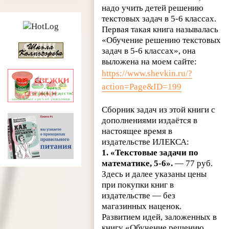
надо учить детей решению
текстовых задач в 5-6 классах.
Первая такая книга называлась
«Обучение решению текстовых
задач в 5-6 классах», она
выложена на моем сайте:
https://www.shevkin.ru/?
action=Page&ID=199
Сборник задач из этой книги с
дополнениями издаётся в
настоящее время в
издательстве ИЛЕКСА:
1. «Текстовые задачи по
математике, 5-6».
— 77 руб.
Здесь и далее указаны цены
при покупки книг в
издательстве — без
магазинных наценок.
Развитием идей, заложенных в
книгу «Обучение решению