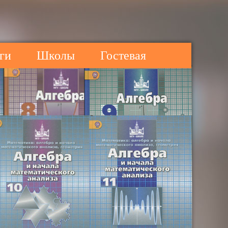
ги
Школы
Гостевая