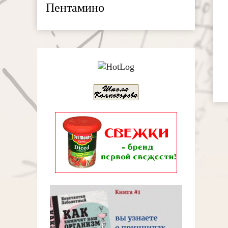
Пентамино