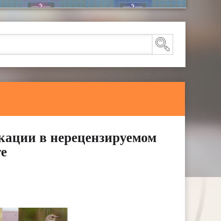
кации в нерецензируемом
е