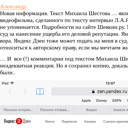
Александр
Новая информация. Текст Михаила Шестова … явл
видеофильма, сделанного по тексту интервью Л.А.Я
не упоминается. Подробности на сайте Шевкин.ру.
суд за нанесение ущерба его деловой репутации. Я
вора. Яндекс Дзен тоже может подать на меня в суд
относиться к авторскому праву, если мы мечтаем жи
… И все (!) комментарии под текстом Михаила Ше
неадекватная реакция. Но я сохранил копию, дока
были..