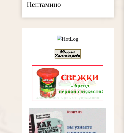
Пентамино