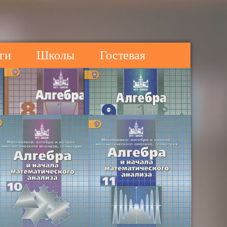
ги
Школы
Гостевая