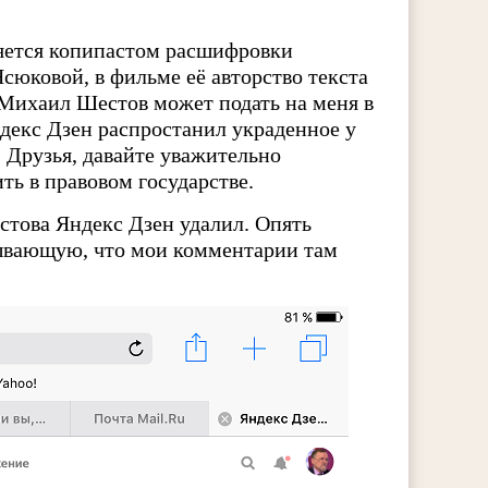
яется копипастом расшифровки
сюковой, в фильме её авторство текста
 Михаил Шестов может подать на меня в
ндекс Дзен распростанил украденное у
. Друзья, давайте уважительно
ть в правовом государстве.
стова Яндекс Дзен удалил. Опять
зывающую, что мои комментарии там