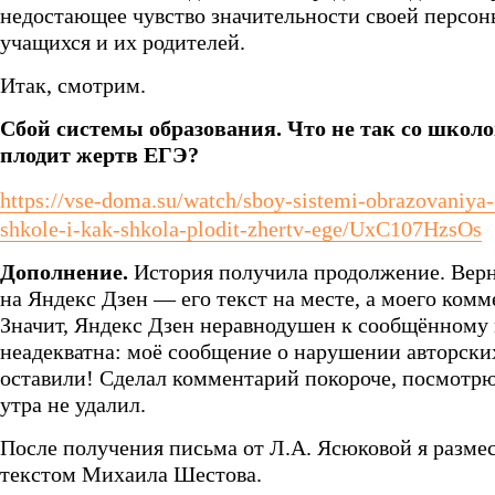
недостающее чувство значительности своей персоны
учащихся и их родителей.
Итак, смотрим.
Сбой системы образования. Что не так со школ
плодит жертв ЕГЭ?
https://vse-doma.su/watch/sboy-sistemi-obrazovaniya
shkole-i-kak-shkola-plodit-zhertv-ege/UxC107HzsOs
Дополнение.
История получила продолжение. Верн
на Яндекс Дзен — его текст на месте, а моего комме
Значит, Яндекс Дзен неравнодушен к сообщённому 
неадекватна: моё сообщение о нарушении авторски
оставили! Сделал комментарий покороче, посмотрю,
утра не удалил.
После получения письма от Л.А. Ясюковой я размес
текстом Михаила Шестова.