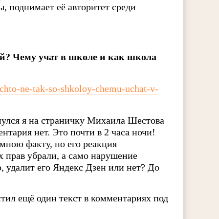
, поднимает её авторитет среди
ой? Чему учат в школе и как школа
-chto-ne-tak-so-shkoloy-chemu-uchat-v-
улся я на страничку Михаила Шестова
нтария нет. Это почти в 2 часа ночи!
мною факту, но его реакция
х прав убрали, а само нарушение
 удалит его Яндекс Дзен или нет? До
тил ещё один текст в комментариях под