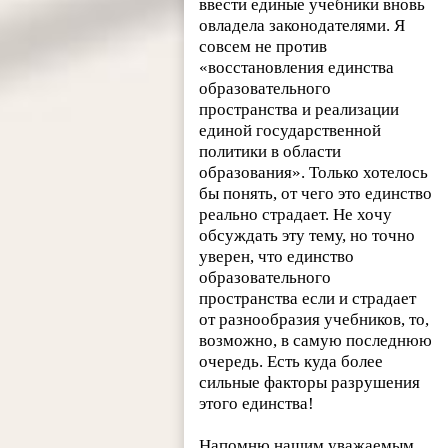
ввести единые учебники вновь
овладела законодателями. Я
совсем не против
«восстановления единства
образовательного
пространства и реализации
единой государственной
политики в области
образования». Только хотелось
бы понять, от чего это единство
реально страдает. Не хочу
обсуждать эту тему, но точно
уверен, что единство
образовательного
пространства если и страдает
от разнообразия учебников, то,
возможно, в самую последнюю
очередь. Есть куда более
сильные факторы разрушения
этого единства!
Напомню нашим уважаемым