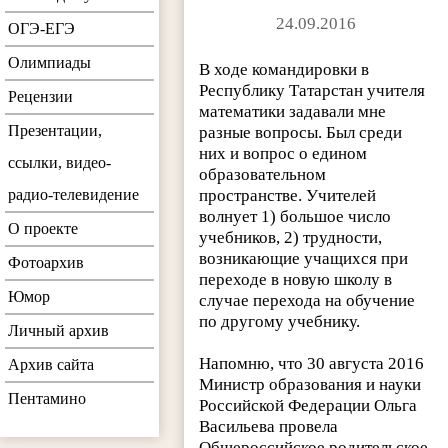
24.09.2016
ОГЭ-ЕГЭ
Олимпиады
В ходе командировки в
Республику Татарстан учителя
Рецензии
математики задавали мне
Презентации,
разные вопросы. Был среди
них и вопрос о едином
ссылки, видео-
образовательном
радио-телевидение
пространстве. Учителей
волнует 1) большое число
О проекте
учебников, 2) трудности,
возникающие учащихся при
Фотоархив
переходе в новую школу в
Юмор
случае перехода на обучение
по другому учебнику.
Личный архив
Напомню, что 30 августа 2016
Архив сайта
Министр образования и науки
Пентамино
Российской Федерации Ольга
Васильева провела
Общероссийское родительское