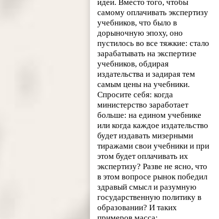
идеи. Вместо того, чтобы
самому оплачивать экспертизу
учебников, что было в
дорыночную эпоху, оно
пустилось во все тяжкие: стало
зарабатывать на экспертизе
учебников, обдирая
издательства и задирая тем
самым цены на учебники.
Спросите себя: когда
министерство заработает
больше: на едином учебнике
или когда каждое издательство
будет издавать мизерными
тиражами свои учебники и при
этом будет оплачивать их
экспертизу? Разве не ясно, что
в этом вопросе рынок победил
здравый смысл и разумную
государственную политику в
образовании? И таких
примеров масса: