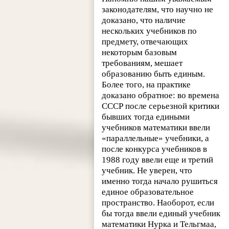
законодателям, что научно не
доказано, что наличие
нескольких учебников по
предмету, отвечающих
некоторым базовым
требованиям, мешает
образованию быть единым.
Более того, на практике
доказано обратное: во времена
СССР после серьезной критики
бывших тогда едиными
учебников математики ввели
«параллельные» учебники, а
после конкурса учебников в
1988 году ввели еще и третий
учебник. Не уверен, что
именно тогда начало рушиться
единое образовательное
пространство. Наоборот, если
бы тогда ввели единый учебник
математики Нурка и Тельгмаа,