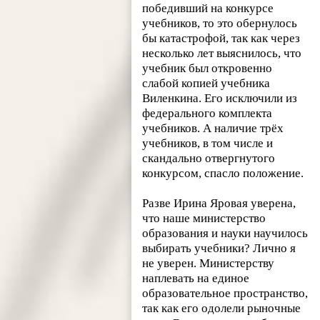
победивший на конкурсе
учебников, то это обернулось
бы катастрофой, так как через
несколько лет выяснилось, что
учебник был откровенно
слабой копией учебника
Виленкина. Его исключили из
федерального комплекта
учебников. А наличие трёх
учебников, в том числе и
скандально отвергнутого
конкурсом, спасло положение.
Разве Ирина Яровая уверена,
что наше министерство
образования и науки научилось
выбирать учебники? Лично я
не уверен. Министерству
наплевать на единое
образовательное пространство,
так как его одолели рыночные