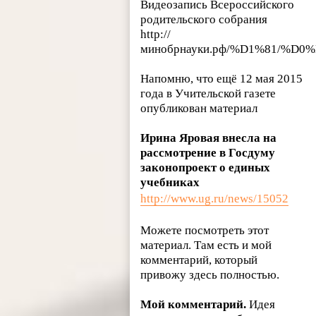
Видеозапись Всероссийского
родительского собрания
http://
минобрнауки.рф/%D1%81/%
Напомню, что ещё 12 мая 2015
года в Учительской газете
опубликован материал
Ирина Яровая внесла на
рассмотрение в Госдуму
законопроект о единых
учебниках
http://www.ug.ru/news/15052
Можете посмотреть этот
материал. Там есть и мой
комментарий, который
привожу здесь полностью.
Мой комментарий.
Идея