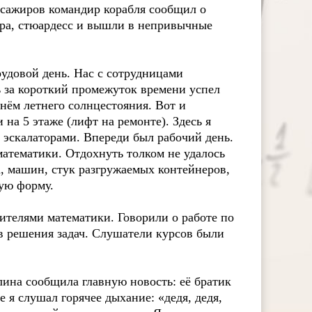
ссажиров командир корабля сообщил о
ира, стюардесс и вышли в непривычные
рудовой день. Нас с сотрудницами
 за короткий промежуток времени успел
днём летнего солнцестояния. Вот и
 на 5 этаже (лифт на ремонте). Здесь я
 эскалаторами. Впереди был рабочий день.
атематики. Отдохнуть толком не удалось
, машин, стук разгружаемых контейнеров,
чую форму.
ителями математики. Говорили о работе по
в решения задач. Слушатели курсов были
лина сообщила главную новость: её братик
 я слушал горячее дыхание: «дедя, дедя,