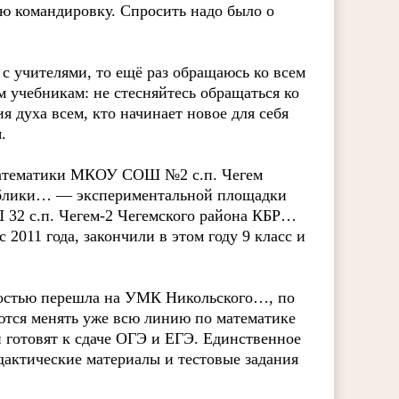
ю командировку. Спросить надо было о
 с учителями, то ещё раз обращаюсь ко всем
 учебникам: не стесняйтесь обращаться ко
духа всем, кто начинает новое для себя
.
математики МКОУ СОШ №2 с.п. Чегем
ублики… — экспериментальной площадки
32 с.п. Чегем-2 Чегемского района КБР…
2011 года, закончили в этом году 9 класс и
лностью перешла на УМК Никольского…, по
тся менять уже всю линию по математике
 готовят к сдаче ОГЭ и ЕГЭ. Единственное
идактические материалы и тестовые задания