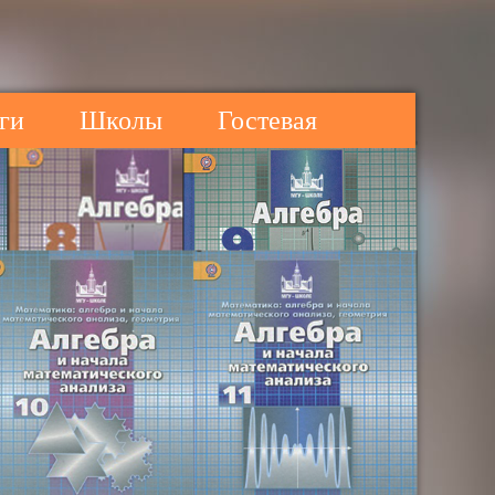
ги
Школы
Гостевая