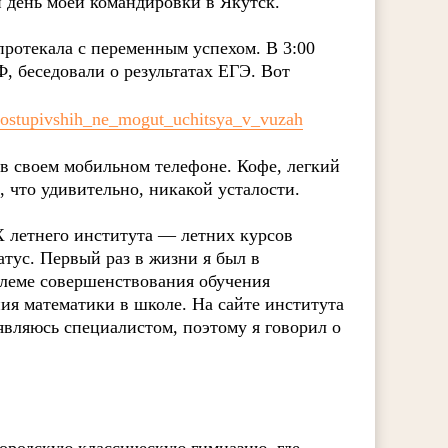
ой день моей командировки в Якутск.
протекала с переменным успехом. В 3:00
, беседовали о результатах ЕГЭ. Вот
_postupivshih_ne_mogut_uchitsya_v_vuzah
 в своем мобильном телефоне. Кофе, легкий
, что удивительно, никакой усталости.
X летнего института — летних курсов
ус. Первый раз в жизни я был в
блеме совершенствования обучения
ия математики в школе. На сайте института
 являюсь специалистом, поэтому я говорил о