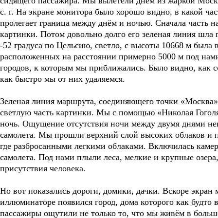
сидящего пассажира. Мы вылетели днём из жаркой Мос
с. г. На экране монитора было хорошо видно, в какой час
пролегает граница между днём и ночью.
Сначала часть н
картинки. Потом довольно долго его зеленая линия шла 
-52 градуса по Цельсию, светло, с высоты 10668 м была 
расположенных на расстоянии примерно 5000 м под нам
городов, к которым мы приближались. Было видно, как с
как быстро мы от них удаляемся.
Зеленая линия маршрута, соединяющего точки «Москва»
светлую часть картинки. Мы с помощью «Николая Гогол
ночь. Ощущение отсутствия ночи между двумя днями не
самолета. Мы прошли верхний слой высоких облаков и по
где разбросанными легкими облаками. Включилась камер
самолета. Под нами плыли леса, мелкие и крупные озер
присутствия человека.
Но вот показались дороги, домики, дачки. Вскоре экран 
иллюминаторе появился город, дома которого как будто 
пассажиры ощутили не только то, что мы живём в большо