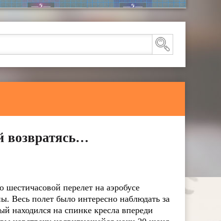
й возвратясь…
о шестичасовой перелет на аэробусе
ы. Весь полет было интересно наблюдать за
й находился на спинке кресла впереди