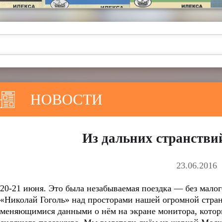
НОВОСТИ
Из дальних странстви
23.06.2016
20-21 июня. Это была незабываемая поездка — без малог
«Николай Гоголь» над просторами нашей огромной стран
меняющимися данными о нём на экране монитора, которы