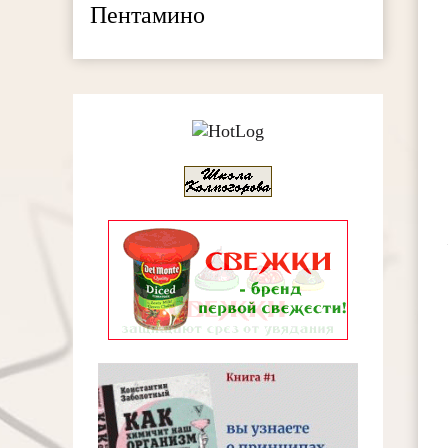
Пентамино