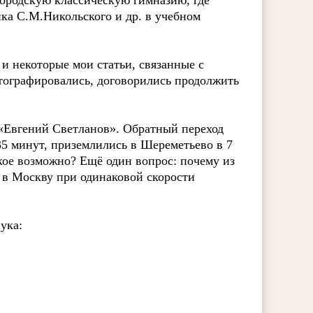
городскую классическую гимназию, где
ка С.М.Никольского и др. в учебном
и некоторые мои статьи, связанные с
тографировались, договорились продолжить
 «Евгений Светланов». Обратный переход
 35 минут, приземлились в Шереметьево в 7
кое возможно? Ещё один вопрос: почему из
а в Москву при одинаковой скорости
ука: