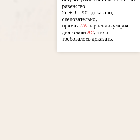
равенство
2α + β = 90° доказано,
следовательно,
прямая
HN
перпендикулярна
диагонали
AC
, что и
требовалось доказать.