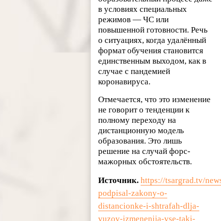
в условиях специальных
режимов — ЧС или
повышенной готовности. Речь
о ситуациях, когда удалённый
формат обучения становится
единственным выходом, как в
случае с пандемией
коронавируса.
Отмечается, что это изменение
не говорит о тенденции к
полному переходу на
дистанционную модель
образования. Это лишь
решение на случай форс-
мажорных обстоятельств.
Источник.
https://tsargrad.tv/new
podpisal-zakony-o-
distancionke-i-shtrafah-dlja-
vuzov-izmenenija-vse-taki-