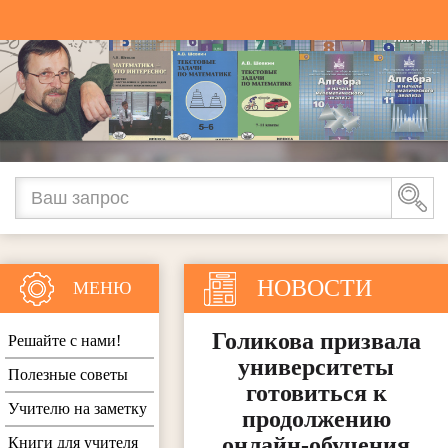
НОВОСТИ
МЕНЮ
Голикова призвала
Решайте с нами!
университеты
Полезные советы
готовиться к
Учителю на заметку
продолжению
онлайн-обучения
Книги для учителя