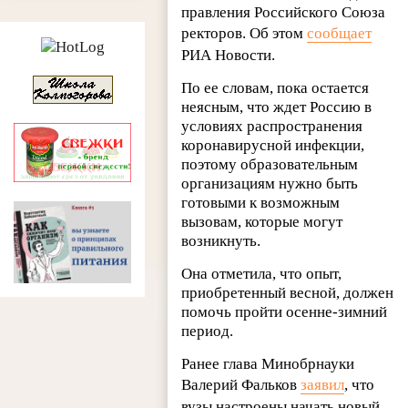
правления Российского Союза
ректоров. Об этом
сообщает
РИА Новости.
По ее словам, пока остается
неясным, что ждет Россию в
условиях распространения
коронавирусной инфекции,
поэтому образовательным
организациям нужно быть
готовыми к возможным
вызовам, которые могут
возникнуть.
Она отметила, что опыт,
приобретенный весной, должен
помочь пройти осенне-зимний
период.
Ранее глава Минобрнауки
Валерий Фальков
заявил
, что
вузы настроены начать новый