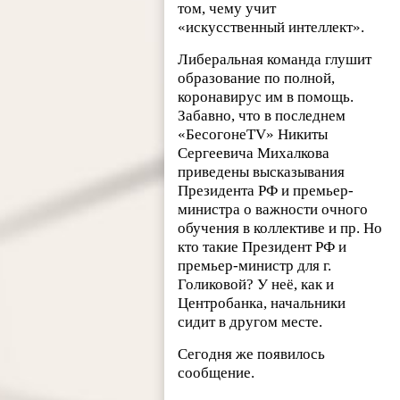
том, чему учит
«искусственный интеллект».
Либеральная команда глушит
образование по полной,
коронавирус им в помощь.
Забавно, что в последнем
«БесогонеTV» Никиты
Сергеевича Михалкова
приведены высказывания
Президента РФ и премьер-
министра о важности очного
обучения в коллективе и пр. Но
кто такие Президент РФ и
премьер-министр для г.
Голиковой? У неё, как и
Центробанка, начальники
сидит в другом месте.
Сегодня же появилось
сообщение.