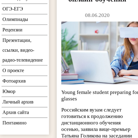
ОГЭ-ЕГЭ
08.06.2020
Олимпиады
Рецензии
Презентации,
ссылки, видео-
радио-телевидение
О проекте
Фотоархив
Юмор
Young female student preparing f
glasses
Личный архив
Российским вузам следует
Архив сайта
готовиться к продолжению
дистанционного обучения
Пентамино
осенью, заявила вице-премьер
Татьяна Голикова на заседании