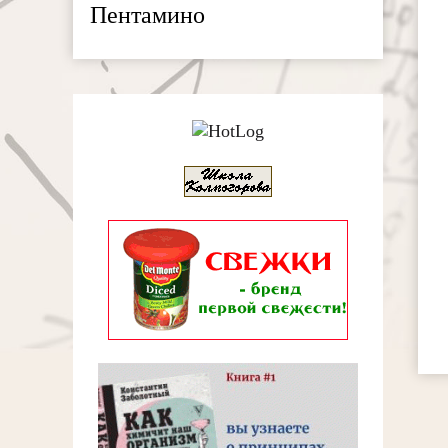
Пентамино