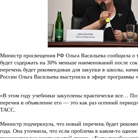
Министр просвещения РФ Ольга Васильева сообщила о т
будет содержать на 30% меньше наименований после со
перечень будет рекомендован для закупки в школы, начин
России Ольга Васильева выступила в эфире программы 
«В этом году учебники закуплены практически все… По
перечня и объявление его — это как раз осенний период
ТАСС.
Министр подчеркнула, что новый перечень будет рекомен
года. Она уточнила, что если проблема в каком-то одно