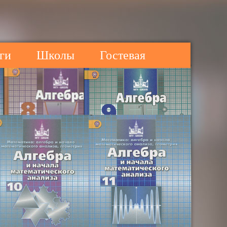
ги
Школы
Гостевая