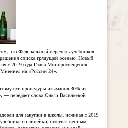
ом, что Федеральный перечень учебников
кращения списка грядущей осенью. Новый
ая с 2019 года.
Глава Минпросвещения
«Мнение» на «России 24».
этому все процедуры изымания 30% из
», — передает слова Ольги Васильевой
дован для закупки в школы, начиная с 2019
м учебнике из линейки, некачественным