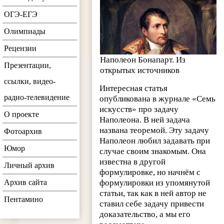
ОГЭ-ЕГЭ
Олимпиады
Рецензии
Наполеон Бонапарт. Из
Презентации,
открытых источников
ссылки, видео-
Интересная статья
радио-телевидение
опубликована в журнале «Семь
искусств» про задачу
О проекте
Наполеона. В ней задача
названа теоремой. Эту задачу
Фотоархив
Наполеон любил задавать при
Юмор
случае своим знакомым. Она
известна в другой
Личный архив
формулировке, но начнём с
Архив сайта
формулировки из упомянутой
статьи, так как в ней автор не
Пентамино
ставил себе задачу привести
доказательство, а мы его