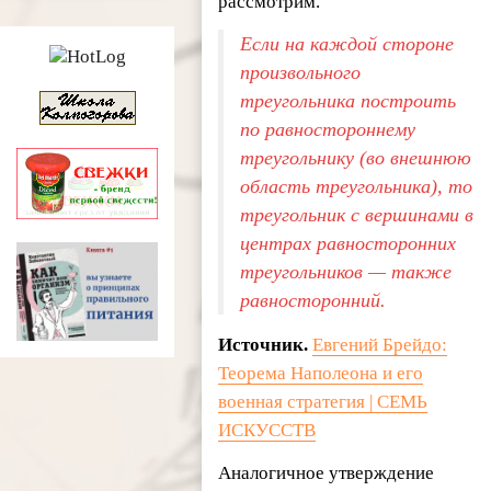
рассмотрим.
Если на каждой стороне
произвольного
треугольника построить
по равностороннему
треугольнику (во внешнюю
область треугольника), то
треугольник с вершинами в
центрах равносторонних
треугольников — также
равносторонний.
Источник.
Евгений Брейдо:
Теорема Наполеона и его
военная стратегия | СЕМЬ
ИСКУССТВ
Аналогичное утверждение