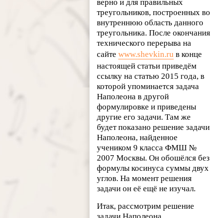
верно и для правильных
треугольников, построенных во
внутреннюю область данного
треугольника. После окончания
технического перерыва на
сайте
www.shevkin.ru
в конце
настоящей статьи приведём
ссылку на статью 2015 года, в
которой упоминается задача
Наполеона в другой
формулировке и приведены
другие его задачи. Там же
будет показано решение задачи
Наполеона, найденное
учеником 9 класса ФМШ №
2007 Москвы. Он обошёлся без
формулы косинуса суммы двух
углов. На момент решения
задачи он её ещё не изучал.
Итак, рассмотрим решение
задачи Наполеона.