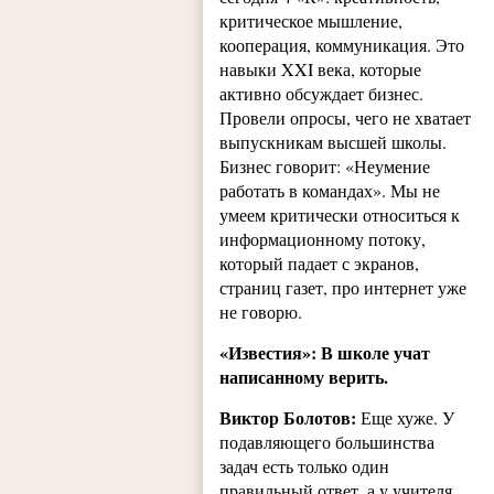
критическое мышление,
кооперация, коммуникация. Это
навыки XXI века, которые
активно обсуждает бизнес.
Провели опросы, чего не хватает
выпускникам высшей школы.
Бизнес говорит: «Неумение
работать в командах». Мы не
умеем критически относиться к
информационному потоку,
который падает с экранов,
страниц газет, про интернет уже
не говорю.
«Известия»: В школе учат
написанному верить.
Виктор Болотов:
Еще хуже. У
подавляющего большинства
задач есть только один
правильный ответ, а у учителя