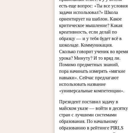
есть еще вопрос: «Ты все условия
задачи использовал?» Школа
ориентирует на шаблон. Какое
критическое мышление? Какая
креативность, если делай по
образцу — и у тебя будет всё в
шоколаде. Коммуникация.
Сколько говорит ученик во время
урока? Минуту? И то вряд ли.
Помимо предметных знаний,
пора начинать измерять «мягкие
навыки». Сейчас предлагают
использовать название
«универсальные компетенции».
Президент поставил задачу в
майском указе — войти в десятку
стран с лучшими системами
образования. По начальному
образованию в рейтинге PIRLS