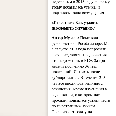
перекосы, а в 2013 году ко всему
этому добавилась утечка, и
поднялась волна возмущения.
«Известия»: Как удалось
переломить ситуацию?
Анзор Музаев:
Поменяли
руководство в Рособнадзоре. Мы
в августе 2013 года попросили
всех представить предложения,
что надо менять в ЕГЭ. За три
недели поступило 36 тыс.
пожеланий. Из них многие
дублировались. В течение 2–3
лет всё вводилось, начиная с
сочинения. Кроме изменения в
содержании, о котором нас
просили, появилась устная часть
по иностранным языкам.
Организовать сдачу на