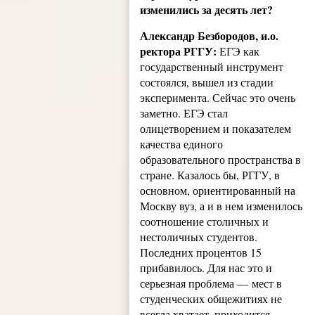
изменились за десять лет?
Александр Безбородов, и.о.
ректора РГГУ:
ЕГЭ как
государственный инструмент
состоялся, вышел из стадии
эксперимента. Сейчас это очень
заметно. ЕГЭ стал
олицетворением и показателем
качества единого
образовательного пространства в
стране. Казалось бы, РГГУ, в
основном, ориентированный на
Москву вуз, а и в нем изменилось
соотношение столичных и
нестоличных студентов.
Последних процентов 15
прибавилось. Для нас это и
серьезная проблема — мест в
студенческих общежитиях не
всегда хватает, приходится