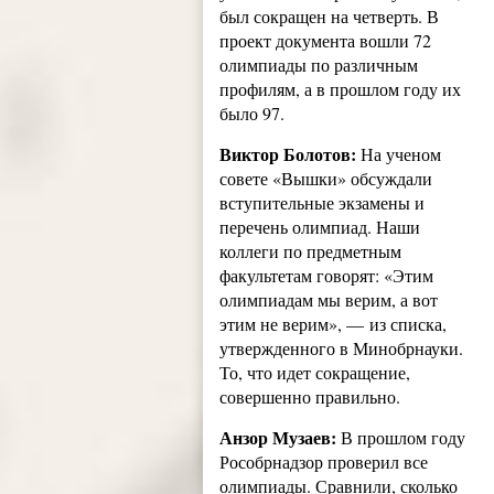
был сокращен на четверть. В
проект документа вошли 72
олимпиады по различным
профилям, а в прошлом году их
было 97.
Виктор Болотов:
На ученом
совете «Вышки» обсуждали
вступительные экзамены и
перечень олимпиад. Наши
коллеги по предметным
факультетам говорят: «Этим
олимпиадам мы верим, а вот
этим не верим», — из списка,
утвержденного в Минобрнауки.
То, что идет сокращение,
совершенно правильно.
Анзор Музаев:
В прошлом году
Рособрнадзор проверил все
олимпиады. Сравнили, сколько