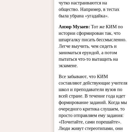
чутко настраиваются на
общество. Например, в тестах
была убрана «угадайка».
Анзор Музаев:
Тот же КИМ по
истории сформирован так, что
шпаргалку писать бессмысленно.
Легче выучить, чем сидеть и
заниматься ерундой, а потом
пытаться что-то вытащить на
экзамене.
Все забывают, что КИМ
составляют действующие учителя
школ и преподаватели вузов по
всей стране. В течение года идет
формирование заданий. Когда мы
очередного критика слушаем, то
просто отправляем ему задания:
«Почитайте, сами порешайте».
Люди живут стереотипами, они