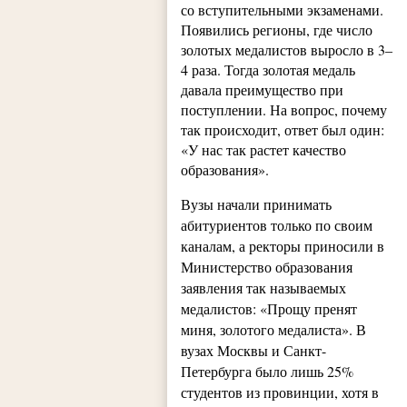
со вступительными экзаменами.
Появились регионы, где число
золотых медалистов выросло в 3–
4 раза. Тогда золотая медаль
давала преимущество при
поступлении. На вопрос, почему
так происходит, ответ был один:
«У нас так растет качество
образования».
Вузы начали принимать
абитуриентов только по своим
каналам, а ректоры приносили в
Министерство образования
заявления так называемых
медалистов: «Прощу пренят
миня, золотого медалиста». В
вузах Москвы и Санкт-
Петербурга было лишь 25%
студентов из провинции, хотя в