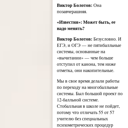
Виктор Болотов:
Она
позавчерашняя.
«Известия»: Может быть, ее
надо менять?
Виктор Болотов:
Безусловно. И
ЕГЭ, и ОГЭ — не пятибалльные
системы, основанные на
«вычитании» — чем больше
отступил от канона, тем ниже
отметка, они накопительные.
Мы в свое время делали работы
по переходу на многобалльные
системы. Был большой проект по
12-балльной системе.
Стобалльная в школе не пойдет,
потому что отличать 55 от 57
учителю без специальных
психометрических процедур