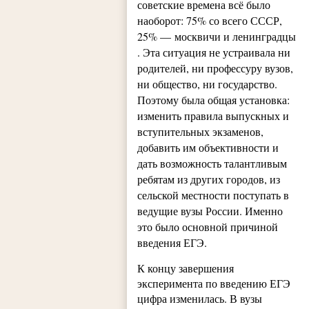
советские времена всё было
наоборот: 75% со всего СССР,
25% — москвичи и ленинградцы
. Эта ситуация не устраивала ни
родителей, ни профессуру вузов,
ни общество, ни государство.
Поэтому была общая установка:
изменить правила выпускных и
вступительных экзаменов,
добавить им объективности и
дать возможность талантливым
ребятам из других городов, из
сельской местности поступать в
ведущие вузы России. Именно
это было основной причиной
введения ЕГЭ.
К концу завершения
эксперимента по введению ЕГЭ
цифра изменилась. В вузы