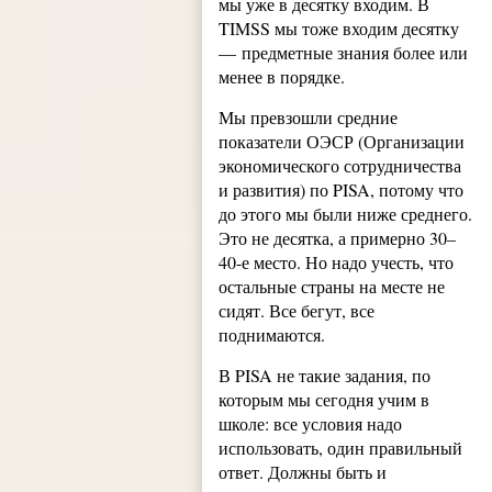
мы уже в десятку входим. В
TIMSS мы тоже входим десятку
— предметные знания более или
менее в порядке.
Мы превзошли средние
показатели ОЭСР (Организации
экономического сотрудничества
и развития) по PISA, потому что
до этого мы были ниже среднего.
Это не десятка, а примерно 30–
40-е место. Но надо учесть, что
остальные страны на месте не
сидят. Все бегут, все
поднимаются.
В PISA не такие задания, по
которым мы сегодня учим в
школе: все условия надо
использовать, один правильный
ответ. Должны быть и