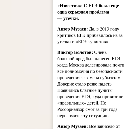
«Известия»: С ЕГЭ была еще
одна серьезная проблема
— утечки.
Анзор Музаев:
Да, в 2013 году
критиков ЕГЭ прибавилось из-за
утечки и «ЕГЭ-туристов».
Виктор Болотов:
Очень
большой вред был нанесен ЕГЭ,
когда Москва делегировала почти
все полномочия по безопасности
проведения экзамена субъектам.
Доверие стало резко падать.
Появились блатные пункты
проведения ЕГЭ, куда привозили
«правильных» детей. Но
Рособрнадзор смог за три года
переломить эту ситуацию.
Анзор Музаев:
Всё зависело от