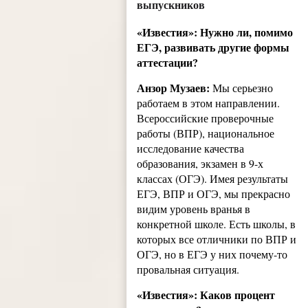
выпускников
«Известия»: Нужно ли, помимо
ЕГЭ, развивать другие формы
аттестации?
Анзор Музаев:
Мы серьезно
работаем в этом направлении.
Всероссийские проверочные
работы (ВПР), национальное
исследование качества
образования, экзамен в 9-х
классах (ОГЭ). Имея результаты
ЕГЭ, ВПР и ОГЭ, мы прекрасно
видим уровень вранья в
конкретной школе. Есть школы, в
которых все отличники по ВПР и
ОГЭ, но в ЕГЭ у них почему-то
провальная ситуация.
«Известия»: Каков процент