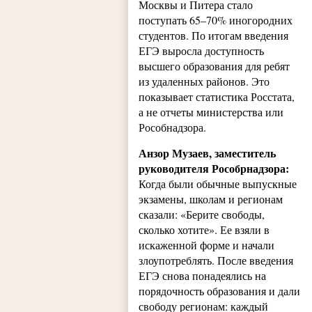
Москвы и Питера стало
поступать 65–70% иногородних
студентов. По итогам введения
ЕГЭ выросла доступность
высшего образования для ребят
из удаленных районов. Это
показывает статистика Росстата,
а не отчеты министерства или
Рособнадзора.
Анзор Музаев, заместитель
руководителя Рособрнадзора:
Когда были обычные выпускные
экзамены, школам и регионам
сказали: «Берите свободы,
сколько хотите». Ее взяли в
искаженной форме и начали
злоупотреблять. После введения
ЕГЭ снова понадеялись на
порядочность образования и дали
свободу регионам: каждый