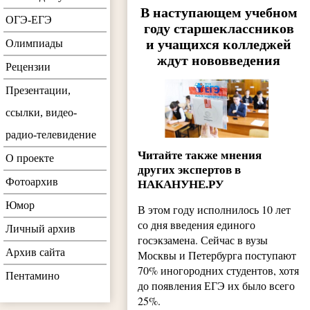
В наступающем учебном
ОГЭ-ЕГЭ
году старшеклассников
и учащихся колледжей
Олимпиады
ждут нововведения
Рецензии
Презентации,
ссылки, видео-
радио-телевидение
Читайте также мнения
О проекте
других экспертов в
Фотоархив
НАКАНУНЕ.РУ
Юмор
В этом году исполнилось 10 лет
со дня введения единого
Личный архив
госэкзамена. Сейчас в вузы
Архив сайта
Москвы и Петербурга поступают
70% иногородних студентов, хотя
Пентамино
до появления ЕГЭ их было всего
25%.