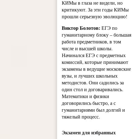
КИМы в глаза не видели, но
критикуют. За эти годы КИМы
прошли серьезную эволюцию!
Виктор Болотов:
ЕГЭ по
гуманитарному блоку – большая
работа предметников, в том
числе и высшей школы.
Начинался ЕГЭ с предметных
комиссий, которые принимают
экзамены в ведущие московские
вузы, и лучших школьных
методистов. Они садились за
один стол и договаривались.
Математики и физики
договорились быстро, а с
гуманитариями был долгий и
тяжелый процесс.
Экзамен для избранных