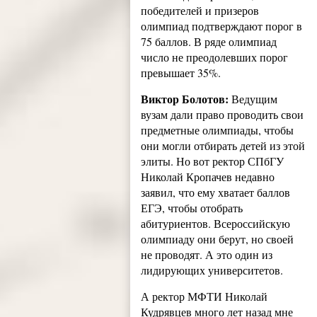
победителей и призеров
олимпиад подтверждают порог в
75 баллов. В ряде олимпиад
число не преодолевших порог
превышает 35%.
Виктор Болотов:
Ведущим
вузам дали право проводить свои
предметные олимпиады, чтобы
они могли отбирать детей из этой
элиты. Но вот ректор СПбГУ
Николай Кропачев недавно
заявил, что ему хватает баллов
ЕГЭ, чтобы отобрать
абитуриентов. Всероссийскую
олимпиаду они берут, но своей
не проводят. А это один из
лидирующих университетов.
А ректор МФТИ Николай
Кудрявцев много лет назад мне