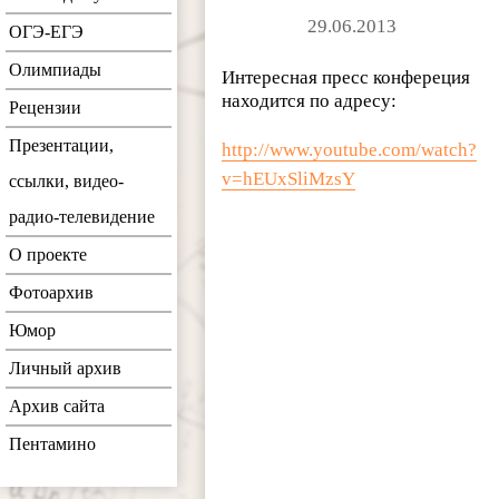
29.06.2013
ОГЭ-ЕГЭ
Олимпиады
Интересная пресс конфереция
находится по адресу:
Рецензии
Презентации,
http://www.youtube.com/watch?
v=hEUxSliMzsY
ссылки, видео-
радио-телевидение
О проекте
Фотоархив
Юмор
Личный архив
Архив сайта
Пентамино