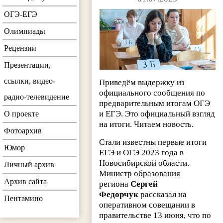
ОГЭ-ЕГЭ
Олимпиады
Рецензии
Презентации,
ссылки, видео-
Приведём выдержку из
официального сообщения по
радио-телевидение
предварительным итогам ОГЭ
и ЕГЭ. Это официальный взгляд
О проекте
на итоги. Читаем новость.
Фотоархив
Стали известны первые итоги
Юмор
ЕГЭ и ОГЭ 2023 года в
Новосибирской области.
Личный архив
Министр образования
Архив сайта
региона
Сергей
Федорчук
рассказал на
Пентамино
оперативном совещании в
правительстве 13 июня, что по