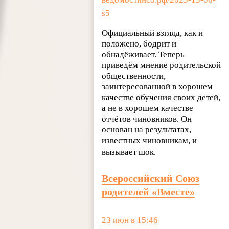
s5
Официальный взгляд, как и
положено, бодрит и
обнадёживает. Теперь
приведём мнение родительской
общественности,
заинтересованной в хорошем
качестве обучения своих детей,
а не в хорошем качестве
отчётов чиновников. Он
основан на результатах,
известных чиновникам, и
вызывает шок.
Всероссийский Союз
родителей «Вместе»
23 июн в 15:46