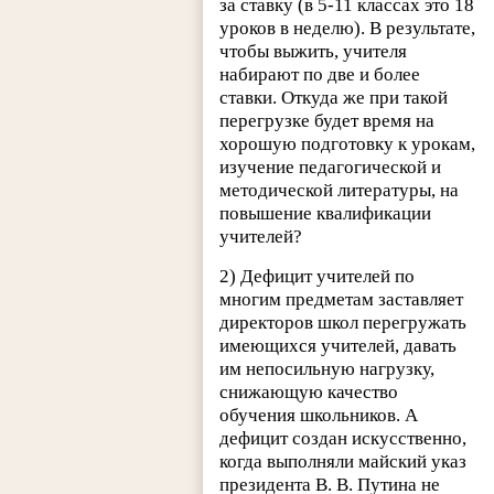
за ставку (в 5-11 классах это 18
уроков в неделю). В результате,
чтобы выжить, учителя
набирают по две и более
ставки. Откуда же при такой
перегрузке будет время на
хорошую подготовку к урокам,
изучение педагогической и
методической литературы, на
повышение квалификации
учителей?
2) Дефицит учителей по
многим предметам заставляет
директоров школ перегружать
имеющихся учителей, давать
им непосильную нагрузку,
снижающую качество
обучения школьников. А
дефицит создан искусственно,
когда выполняли майский указ
президента В. В. Путина не