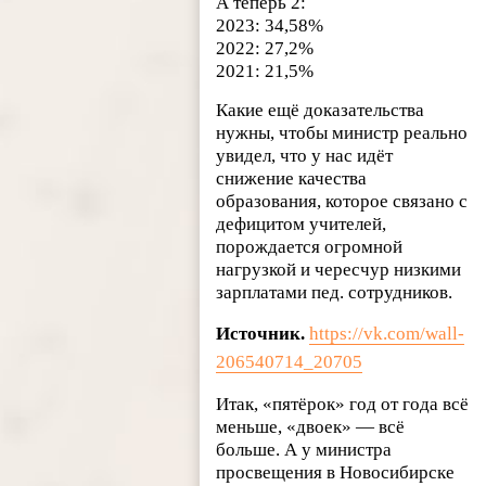
А теперь 2:
2023: 34,58%
2022: 27,2%
2021: 21,5%
Какие ещё доказательства
нужны, чтобы министр реально
увидел, что у нас идёт
снижение качества
образования, которое связано с
дефицитом учителей,
порождается огромной
нагрузкой и чересчур низкими
зарплатами пед. сотрудников.
Источник.
https://vk.com/wall-
206540714_20705
Итак, «пятёрок» год от года всё
меньше, «двоек» — всё
больше. А у министра
просвещения в Новосибирске