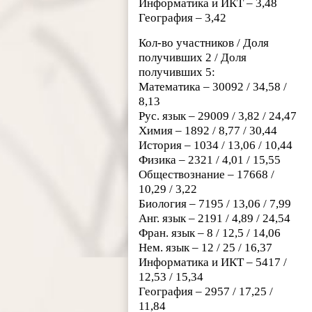
Информатика и ИКТ – 3,48
География – 3,42
Кол-во участников / Доля
получивших 2 / Доля
получивших 5:
Математика – 30092 / 34,58 /
8,13
Рус. язык – 29009 / 3,82 / 24,47
Химия – 1892 / 8,77 / 30,44
История – 1034 / 13,06 / 10,44
Физика – 2321 / 4,01 / 15,55
Обществознание – 17668 /
10,29 / 3,22
Биология – 7195 / 13,06 / 7,99
Анг. язык – 2191 / 4,89 / 24,54
Фран. язык – 8 / 12,5 / 14,06
Нем. язык – 12 / 25 / 16,37
Информатика и ИКТ – 5417 /
12,53 / 15,34
География – 2957 / 17,25 /
11,84