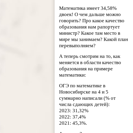
Математика имеет 34,58%
двоек! О чем дальше можно
говорить? Про какое качество
образования нам рапортует
министр? Какое там место в
мире мы занимаем? Какой план
перевыполняем?
А теперь смотрим на то, как
меняется в области качество
образования на примере
математики:
ОГЭ по математике в
Новосибирске на 4 и 5
суммарно написали (% от
числа сдающих детей):
2023: 31,32%
2022: 37,4%
2021: 45,3%.