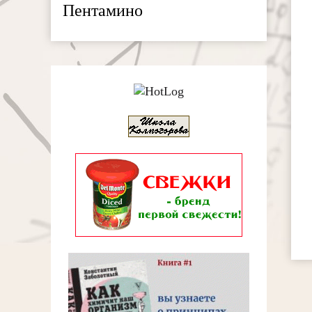
Пентамино