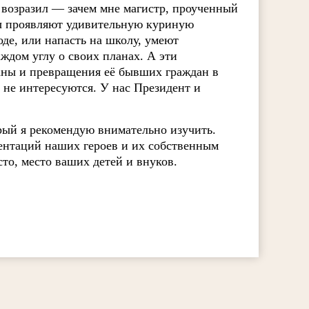
 возразил — зачем мне магистр, проученный
ы проявляют удивительную куриную
оде, или напасть на школу, умеют
аждом углу о своих планах. А эти
аны и превращения её бывших граждан в
не интересуются. У нас Президент и
рый я рекомендую внимательно изучить.
зентаций наших героев и их собственным
то, место ваших детей и внуков.