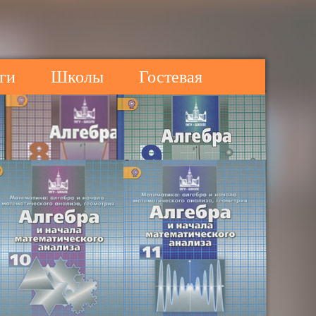
ги
Школы
Гостевая